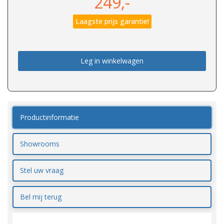
249,-
Laagste prijs garantie!
Leg in winkelwagen
Productinformatie
Showrooms
Stel uw vraag
Bel mij terug