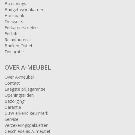
Boxsprings
Budget woonkamers
Hoekbank
Dressoirs
Eetkamerstoelen
Eettafel
Relaxfauteuils
Banken Outlet
Decoratie
OVER A-MEUBEL
Over A-meubel
Contact
Laagste prijsgarantie
Openingstijden
Bezorging
Garantie
CBW erkend keurmerk
Service
Verzekeringspakketten
Geschiedenis A-meubel