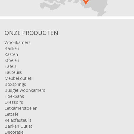
ONZE PRODUCTEN
Woonkamers
Banken
Kasten
Stoelen
Tafels
Fauteuils
Meubel outlet!
Boxsprings
Budget woonkamers
Hoekbank
Dressoirs
Eetkamerstoelen
Eettafel
Relaxfauteuils
Banken Outlet
Decoratie