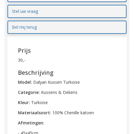
Stel uw vraag
Bel mij terug
Prijs
30,-
Beschrijving
Model:
Dalyan Kussen Turkoise
Categorie:
Kussens & Dekens
Kleur:
Turkoise
Materiaalsoort:
100% Chenille katoen
Afmetingen:
- 45x45cm