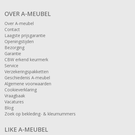
OVER A-MEUBEL
Over A-meubel
Contact
Laagste prijsgarantie
Openingstijden
Bezorging
Garantie
CBW erkend keurmerk
Service
Verzekeringspakketten
Geschiedenis A-meubel
Algemene voorwaarden
Cookieverklaring
Vraagbaak
Vacatures
Blog
Zoek op bekleding- & kleurnummers
LIKE A-MEUBEL