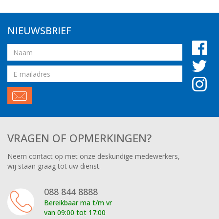
NIEUWSBRIEF
Naam
Email
adres
VRAGEN OF OPMERKINGEN?
Neem contact op met onze deskundige medewerkers,
wij staan graag tot uw dienst.
088 844 8888
Bereikbaar ma t/m vr
van 09:00 tot 17:00