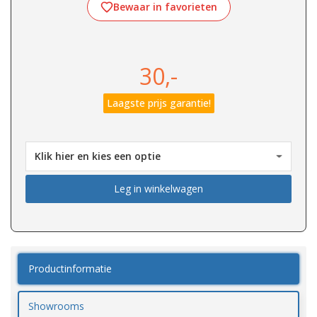
Bewaar in favorieten
30,-
Laagste prijs garantie!
Leg in winkelwagen
Productinformatie
Showrooms