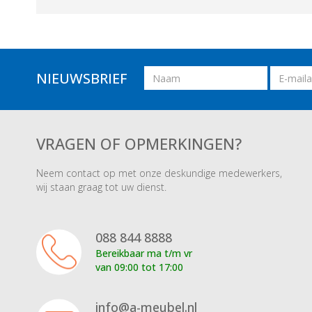
Naam
Email
NIEUWSBRIEF
adres
VRAGEN OF OPMERKINGEN?
Neem contact op met onze deskundige medewerkers,
wij staan graag tot uw dienst.
088 844 8888
Bereikbaar ma t/m vr
van 09:00 tot 17:00
info@a-meubel.nl