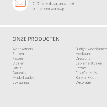
24/7 bereikbaar, antwoord
binnen een werkdag
ONZE PRODUCTEN
Woonkamers
Budget woonkamer
Banken
Hoekbank
Kasten
Dressoirs
Stoelen
Eetkamerstoelen
Tafels
Eettafel
Fauteuils
Relaxfauteuils
Meubel outlet!
Banken Outlet
Boxsprings
Decoratie