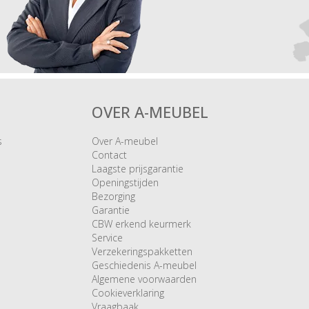
OVER A-MEUBEL
s
Over A-meubel
Contact
Laagste prijsgarantie
Openingstijden
Bezorging
Garantie
CBW erkend keurmerk
Service
Verzekeringspakketten
Geschiedenis A-meubel
Algemene voorwaarden
Cookieverklaring
Vraagbaak