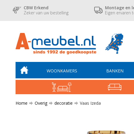
CBW Erkend
Montage en l
Zeker van uw bestelling
Eigen ervaren 
WOONKAMERS
BANKEN
Home
Overig
decoratie
Vaas Izeda