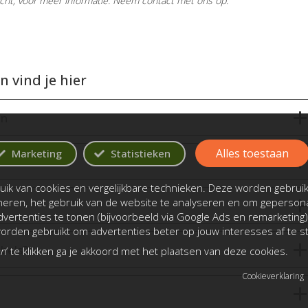
cht, voor meer informatie. Neem contact met ons op.
 vind je hier
en
Alles toestaan
Marketing
Statistieken
ik van cookies en vergelijkbare technieken. Deze worden gebrui
oneren, het gebruik van de website te analyseren en om gepersona
vertenties te tonen (bijvoorbeeld via Google Ads en remarketing)
rden gebruikt om advertenties beter op jouw interesses af te 
bels?
an
’ te klikken ga je akkoord met het plaatsen van deze cookies.
Cookieverklaring