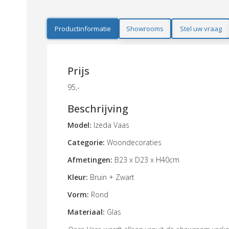
Productinformatie
Showrooms
Stel uw vraag
Prijs
95,-
Beschrijving
Model:
Izeda Vaas
Categorie:
Woondecoraties
Afmetingen:
B23 x D23 x H40cm
Kleur:
Bruin + Zwart
Vorm:
Rond
Materiaal:
Glas