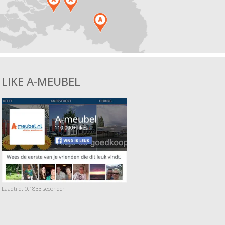
LIKE A-MEUBEL
Laadtijd: 0.1833 seconden