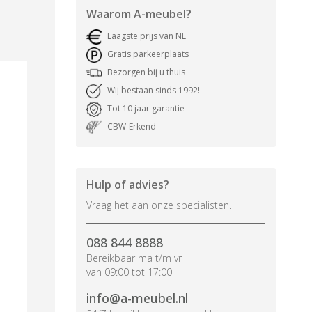
Waarom
A-meubel
?
Laagste prijs van NL
Gratis parkeerplaats
Bezorgen bij u thuis
Wij bestaan sinds 1992!
Tot 10 jaar garantie
CBW-Erkend
Hulp of advies?
Vraag het aan onze specialisten.
088 844 8888
Bereikbaar ma t/m vr
van 09:00 tot 17:00
info@a-meubel.nl