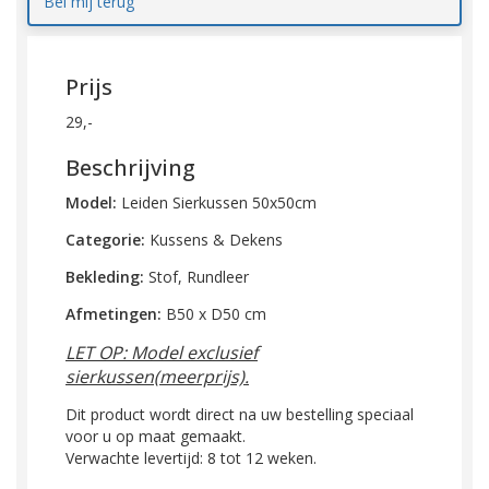
Bel mij terug
Prijs
29,-
Beschrijving
Model:
Leiden Sierkussen 50x50cm
Categorie:
Kussens & Dekens
Bekleding:
Stof, Rundleer
Afmetingen:
B50 x D50 cm
LET OP: Model exclusief
sierkussen(meerprijs).
Dit product wordt direct na uw bestelling speciaal
voor u op maat gemaakt.
Verwachte levertijd: 8 tot 12 weken.