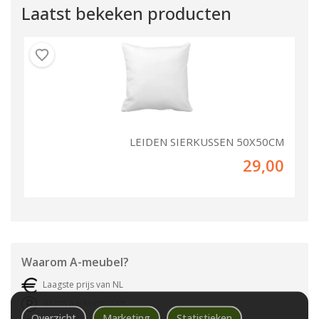
Laatst bekeken producten
LEIDEN SIERKUSSEN 50X50CM
29,00
Waarom
A-meubel
?
Laagste prijs van NL
Gratis parkeerplaats
Overzicht
Marketing
Statistieken