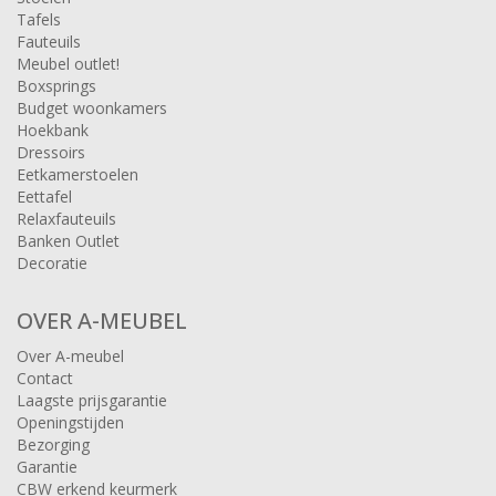
Tafels
Fauteuils
Meubel outlet!
Boxsprings
Budget woonkamers
Hoekbank
Dressoirs
Eetkamerstoelen
Eettafel
Relaxfauteuils
Banken Outlet
Decoratie
OVER A-MEUBEL
Over A-meubel
Contact
Laagste prijsgarantie
Openingstijden
Bezorging
Garantie
CBW erkend keurmerk