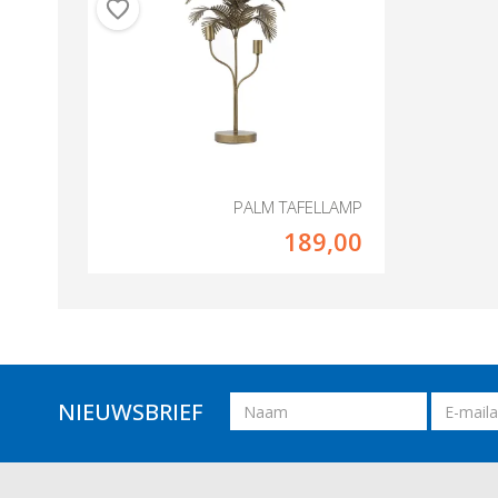
PALM TAFELLAMP
189,00
Naam
Email
NIEUWSBRIEF
adres