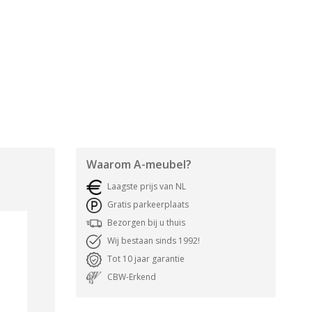
Waarom
A-meubel
?
Laagste prijs van NL
Gratis parkeerplaats
Bezorgen bij u thuis
Wij bestaan sinds 1992!
Tot 10 jaar garantie
CBW-Erkend