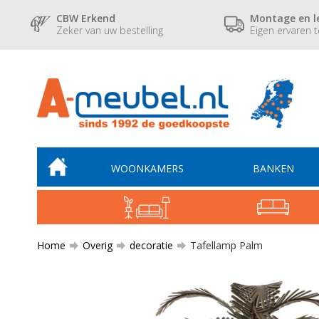
CBW Erkend
Montage en l
Zeker van uw bestelling
Eigen ervaren 
WOONKAMERS
BANKEN
Home
Overig
decoratie
Tafellamp Palm