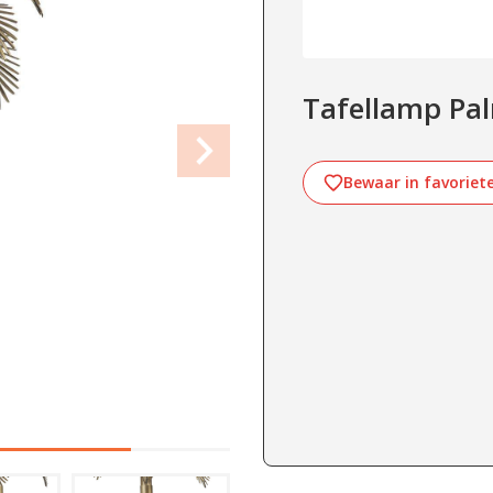
Tafellamp Pa
Bewaar in favoriet