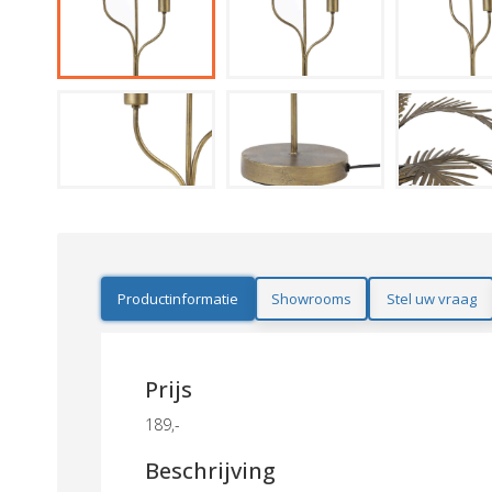
Productinformatie
Showrooms
Stel uw vraag
Prijs
189,-
Beschrijving