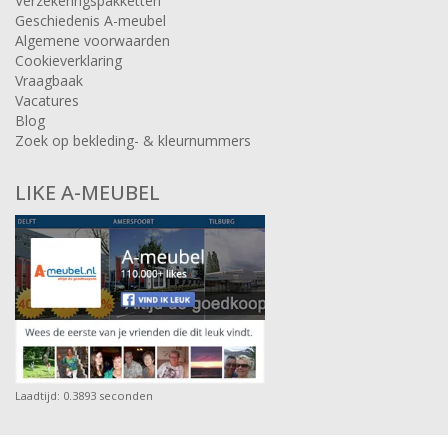
Verzekeringspakketten
Geschiedenis A-meubel
Algemene voorwaarden
Cookieverklaring
Vraagbaak
Vacatures
Blog
Zoek op bekleding- & kleurnummers
LIKE A-MEUBEL
Laadtijd: 0.3893 seconden