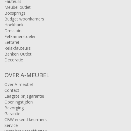
Fauteuils
Meubel outlet!
Boxsprings
Budget woonkamers
Hoekbank
Dressoirs
Eetkamerstoelen
Eettafel
Relaxfauteuils
Banken Outlet
Decoratie
OVER A-MEUBEL
Over A-meubel
Contact
Laagste prijsgarantie
Openingstijden
Bezorging
Garantie
CBW erkend keurmerk
Service