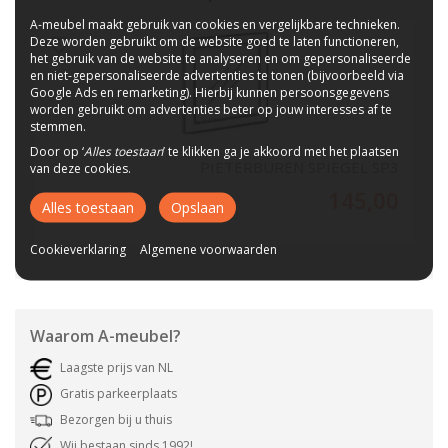
A-meubel maakt gebruik van cookies en vergelijkbare technieken.
Deze worden gebruikt om de website goed te laten functioneren,
het gebruik van de website te analyseren en om gepersonaliseerde
en niet-gepersonaliseerde advertenties te tonen (bijvoorbeeld via
Google Ads en remarketing). Hierbij kunnen persoonsgegevens
worden gebruikt om advertenties beter op jouw interesses af te
stemmen.
Door op ‘
Alles toestaan
’ te klikken ga je akkoord met het plaatsen
PIETERBUREN SPIEGEL SP3
van deze cookies.
145,00
Alles toestaan
Opslaan
Cookieverklaring
Algemene voorwaarden
Waarom
A-meubel
?
Laagste prijs van NL
Gratis parkeerplaats
Bezorgen bij u thuis
Wij bestaan sinds 1992!