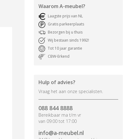
Waarom
A-meubel
?
Laagste prijs van NL
Gratis parkeerplaats
Bezorgen bij u thuis
Wij bestaan sinds 1992!
Tot 10 jaar garantie
CBW-Erkend
Hulp of advies?
Vraag het aan onze specialisten.
088 844 8888
Bereikbaar ma t/m vr
van 09:00 tot 17:00
info@a-meubel.nl