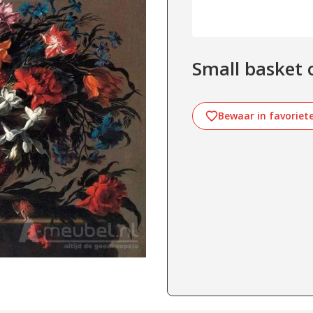
Small basket 
Bewaar in favoriet