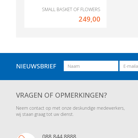
SMALL BASKET OF FLOWERS
249,00
Naam
Email
NIEUWSBRIEF
adres
VRAGEN OF OPMERKINGEN?
Neem contact op met onze deskundige medewerkers,
wij staan graag tot uw dienst.
088 844 8888