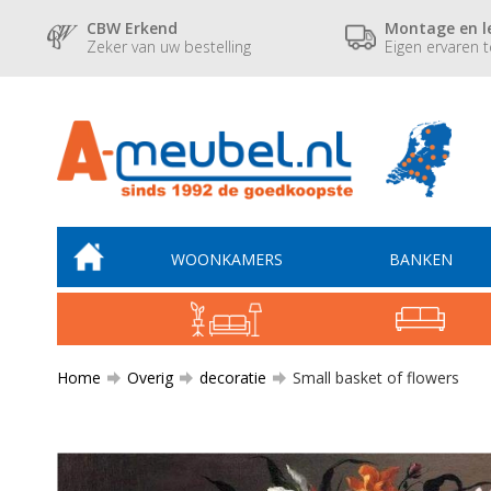
CBW Erkend
Montage en l
Zeker van uw bestelling
Eigen ervaren 
WOONKAMERS
BANKEN
Home
Overig
decoratie
Small basket of flowers