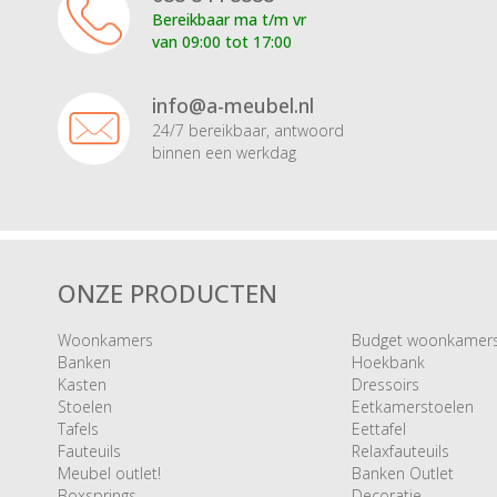
Bereikbaar ma t/m vr
van 09:00 tot 17:00
info@a-meubel.nl
24/7 bereikbaar, antwoord
binnen een werkdag
ONZE PRODUCTEN
Woonkamers
Budget woonkamer
Banken
Hoekbank
Kasten
Dressoirs
Stoelen
Eetkamerstoelen
Tafels
Eettafel
Fauteuils
Relaxfauteuils
Meubel outlet!
Banken Outlet
Boxsprings
Decoratie