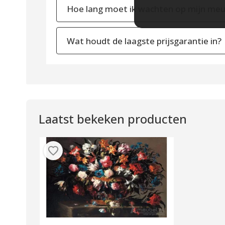
Hoe lang moet ik wachten op mijn meu
Wat houdt de laagste prijsgarantie in?
Laatst bekeken producten