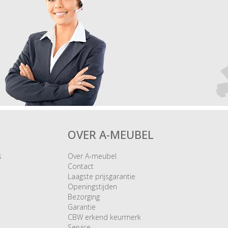
OVER A-MEUBEL
s
Over A-meubel
Contact
Laagste prijsgarantie
Openingstijden
Bezorging
Garantie
CBW erkend keurmerk
Service