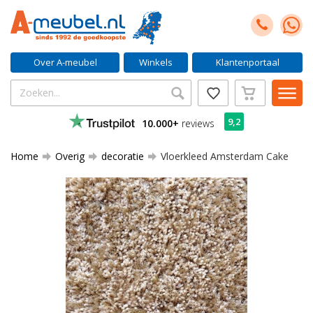
Over A-meubel
Winkels
Klantenportaal
9,2
10.000+
reviews
Home
Overig
decoratie
Vloerkleed Amsterdam Cake