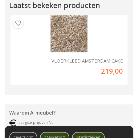
Laatst bekeken producten
VLOERKLEED AMSTERDAM CAKE
219,00
Waarom
A-meubel
?
Laagste prijs van NL
Gratis parkeerplaats
Overzicht
Marketing
Statistieken