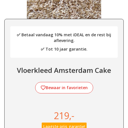
✅ Betaal vandaag 10% met iDEAL en de rest bij
aflevering.
✅ Tot 10 jaar garantie.
Vloerkleed Amsterdam Cake
Bewaar in favorieten
219,-
Laagste prijs garantie!