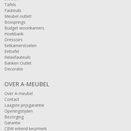
Tafels
Fauteuils
Meubel outlet!
Boxsprings
Budget woonkamers
Hoekbank
Dressoirs
Eetkamerstoelen
Eettafel
Relaxfauteuils
Banken Outlet
Decoratie
OVER A-MEUBEL
Over A-meubel
Contact
Laagste prijsgarantie
Openingstijden
Bezorging
Garantie
CBW erkend keurmerk