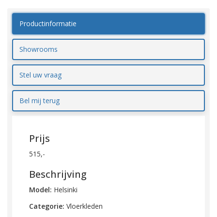
Productinformatie
Showrooms
Stel uw vraag
Bel mij terug
Prijs
515,-
Beschrijving
Model:
Helsinki
Categorie:
Vloerkleden