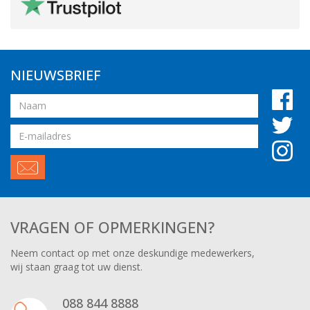
NIEUWSBRIEF
Naam
Email
adres
VRAGEN OF OPMERKINGEN?
Neem contact op met onze deskundige medewerkers,
wij staan graag tot uw dienst.
088 844 8888