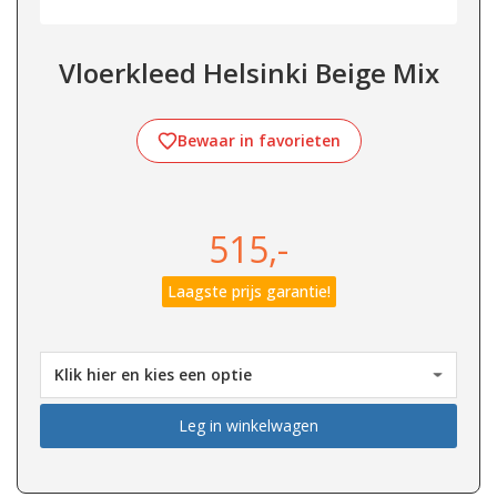
Vloerkleed Helsinki Beige Mix
Bewaar in favorieten
515,-
Laagste prijs garantie!
Leg in winkelwagen