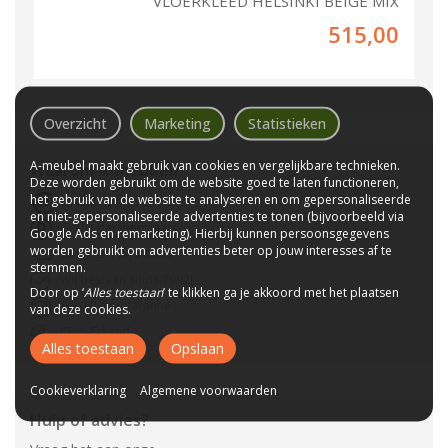
VLOERKLEED HELSINKI BEIGE MIX
515,00
Overzicht
Marketing
Statistieken
A-meubel maakt gebruik van cookies en vergelijkbare technieken.
Waarom
A-meubel
?
Deze worden gebruikt om de website goed te laten functioneren,
het gebruik van de website te analyseren en om gepersonaliseerde
Laagste prijs van NL
en niet-gepersonaliseerde advertenties te tonen (bijvoorbeeld via
Gratis parkeerplaats
Google Ads en remarketing). Hierbij kunnen persoonsgegevens
worden gebruikt om advertenties beter op jouw interesses af te
Bezorgen bij u thuis
stemmen.
Wij bestaan sinds 1992!
Door op ‘
Alles toestaan
’ te klikken ga je akkoord met het plaatsen
Tot 10 jaar garantie
van deze cookies.
CBW-Erkend
Alles toestaan
Opslaan
Cookieverklaring
Algemene voorwaarden
Hulp of advies?