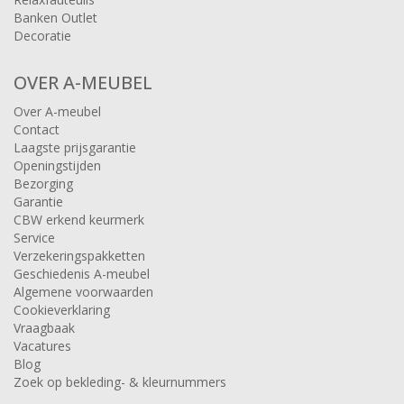
Banken Outlet
Decoratie
OVER A-MEUBEL
Over A-meubel
Contact
Laagste prijsgarantie
Openingstijden
Bezorging
Garantie
CBW erkend keurmerk
Service
Verzekeringspakketten
Geschiedenis A-meubel
Algemene voorwaarden
Cookieverklaring
Vraagbaak
Vacatures
Blog
Zoek op bekleding- & kleurnummers