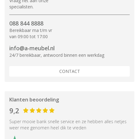
Vraag het aan onze
specialisten.
088 844 8888
Bereikbaar ma t/m vr
van 09:00 tot 17:00
info@a-meubel.nl
24/7 bereikbaar, antwoord binnen een werkdag
CONTACT
Klanten beoordeling
9,2
Super mooie bank snelle service en ze hebben alles netjes
weer mee genomen heel dik te vreden