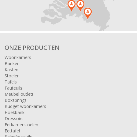
ONZE PRODUCTEN
Woonkamers
Banken
Kasten
Stoelen
Tafels
Fauteuils
Meubel outlet!
Boxsprings
Budget woonkamers
Hoekbank
Dressoirs
Eetkamerstoelen
Eettafel
Relaxfauteuils