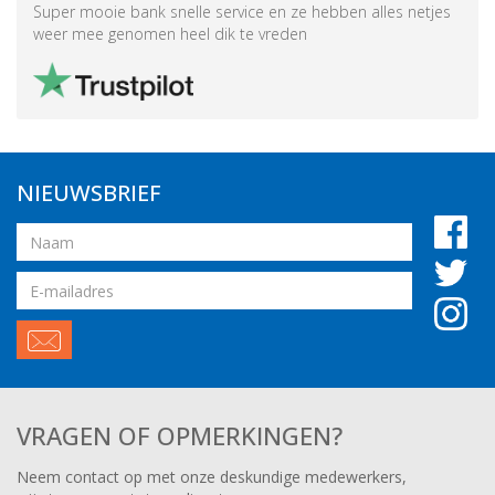
Super mooie bank snelle service en ze hebben alles netjes
weer mee genomen heel dik te vreden
NIEUWSBRIEF
Naam
Email
adres
VRAGEN OF OPMERKINGEN?
Neem contact op met onze deskundige medewerkers,