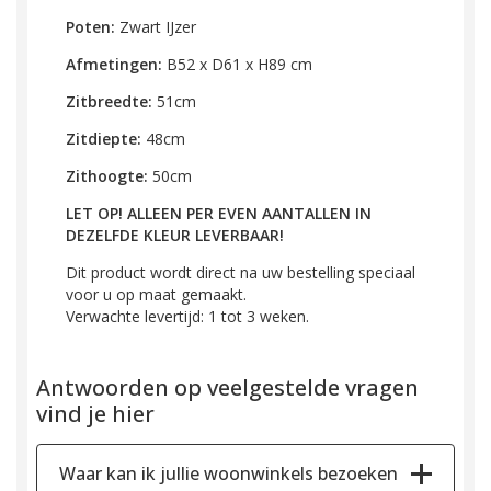
Poten:
Zwart IJzer
Afmetingen:
B52 x D61 x H89 cm
Zitbreedte:
51cm
Zitdiepte:
48cm
Zithoogte:
50cm
LET OP! ALLEEN PER EVEN AANTALLEN IN
DEZELFDE KLEUR LEVERBAAR!
Dit product wordt direct na uw bestelling speciaal
voor u op maat gemaakt.
Verwachte levertijd: 1 tot 3 weken.
Antwoorden op veelgestelde vragen
vind je hier
Waar kan ik jullie woonwinkels bezoeken