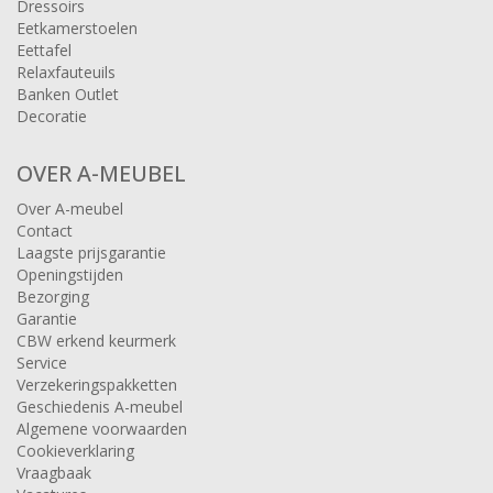
Dressoirs
Eetkamerstoelen
Eettafel
Relaxfauteuils
Banken Outlet
Decoratie
OVER A-MEUBEL
Over A-meubel
Contact
Laagste prijsgarantie
Openingstijden
Bezorging
Garantie
CBW erkend keurmerk
Service
Verzekeringspakketten
Geschiedenis A-meubel
Algemene voorwaarden
Cookieverklaring
Vraagbaak