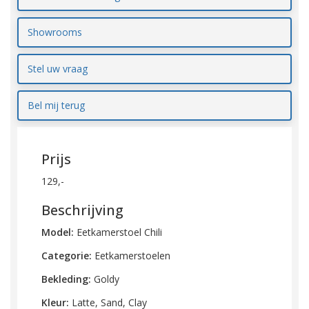
Showrooms
Stel uw vraag
Bel mij terug
Prijs
129,-
Beschrijving
Model:
Eetkamerstoel Chili
Categorie:
Eetkamerstoelen
Bekleding:
Goldy
Kleur:
Latte, Sand, Clay