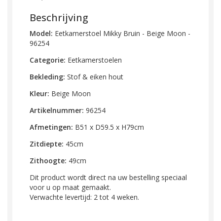
Beschrijving
Model:
Eetkamerstoel Mikky Bruin - Beige Moon -
96254
Categorie:
Eetkamerstoelen
Bekleding:
Stof & eiken hout
Kleur:
Beige Moon
Artikelnummer
:
96254
Afmetingen:
B51 x D59.5 x H79cm
Zitdiepte:
45cm
Zithoogte:
49cm
Dit product wordt direct na uw bestelling speciaal
voor u op maat gemaakt.
Verwachte levertijd: 2 tot 4 weken.