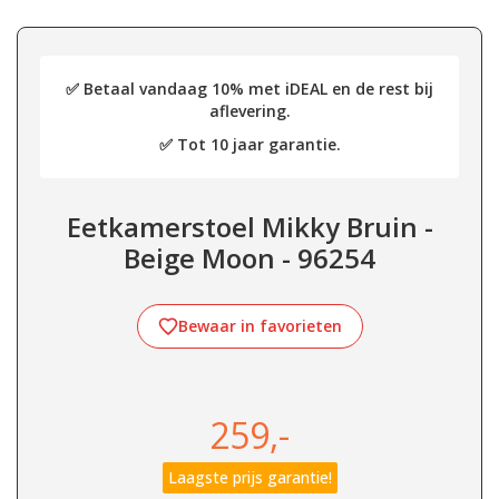
✅ Betaal vandaag 10% met iDEAL en de rest bij
aflevering.
✅ Tot 10 jaar garantie.
Eetkamerstoel Mikky Bruin -
Beige Moon - 96254
Bewaar in favorieten
259,-
Laagste prijs garantie!