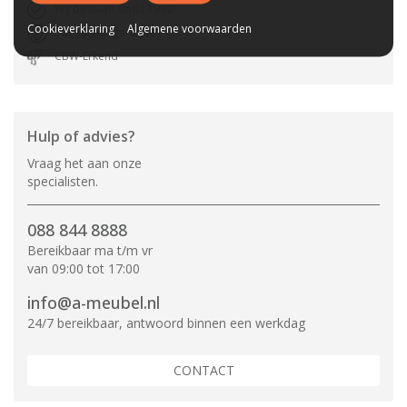
Wij bestaan sinds 1992!
Cookieverklaring
Algemene voorwaarden
Tot 10 jaar garantie
CBW-Erkend
Hulp of advies?
Vraag het aan onze
specialisten.
088 844 8888
Bereikbaar ma t/m vr
van 09:00 tot 17:00
info@a-meubel.nl
24/7 bereikbaar, antwoord binnen een werkdag
CONTACT