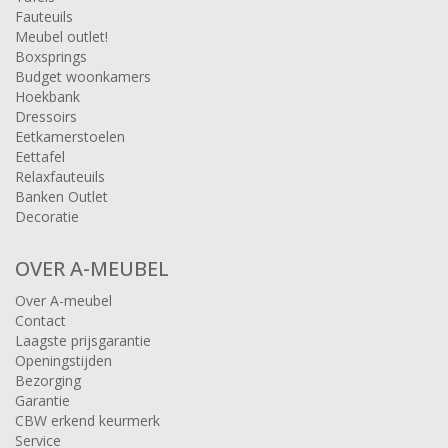
Fauteuils
Meubel outlet!
Boxsprings
Budget woonkamers
Hoekbank
Dressoirs
Eetkamerstoelen
Eettafel
Relaxfauteuils
Banken Outlet
Decoratie
OVER A-MEUBEL
Over A-meubel
Contact
Laagste prijsgarantie
Openingstijden
Bezorging
Garantie
CBW erkend keurmerk
Service