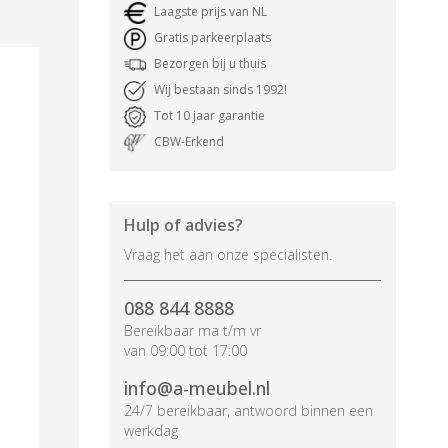
Laagste prijs van NL
Gratis parkeerplaats
Bezorgen bij u thuis
Wij bestaan sinds 1992!
Tot 10 jaar garantie
CBW-Erkend
Hulp of advies?
Vraag het aan onze specialisten.
088 844 8888
Bereikbaar ma t/m vr
van 09:00 tot 17:00
info@a-meubel.nl
24/7 bereikbaar, antwoord binnen een
werkdag