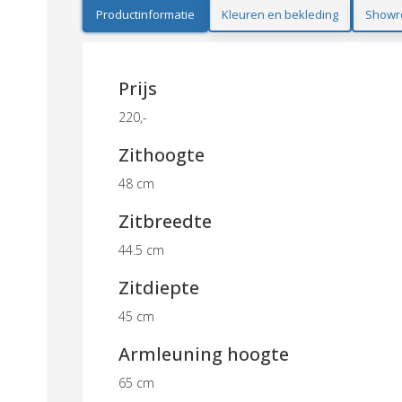
Productinformatie
Kleuren en bekleding
Showr
Prijs
220,-
Zithoogte
48 cm
Zitbreedte
44.5 cm
Zitdiepte
45 cm
Armleuning hoogte
65 cm