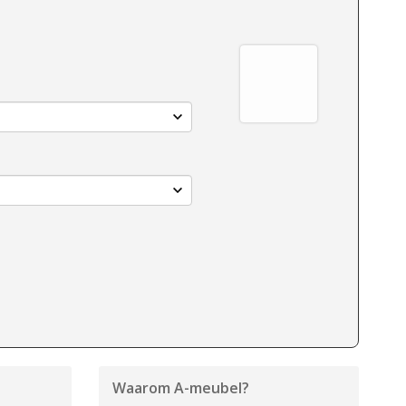
Waarom
A-meubel
?