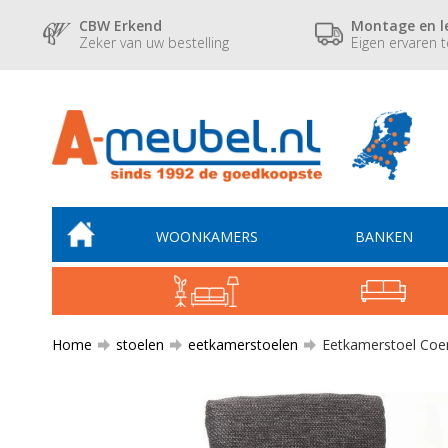
CBW Erkend
Montage en l
Zeker van uw bestelling
Eigen ervaren 
WOONKAMERS
BANKEN
Home
stoelen
eetkamerstoelen
Eetkamerstoel Coe