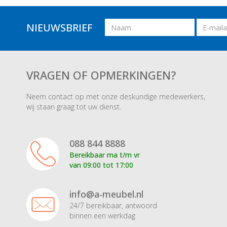
Naam
Email
NIEUWSBRIEF
adres
VRAGEN OF OPMERKINGEN?
Neem contact op met onze deskundige medewerkers,
wij staan graag tot uw dienst.
088 844 8888
Bereikbaar ma t/m vr
van 09:00 tot 17:00
info@a-meubel.nl
24/7 bereikbaar, antwoord
binnen een werkdag