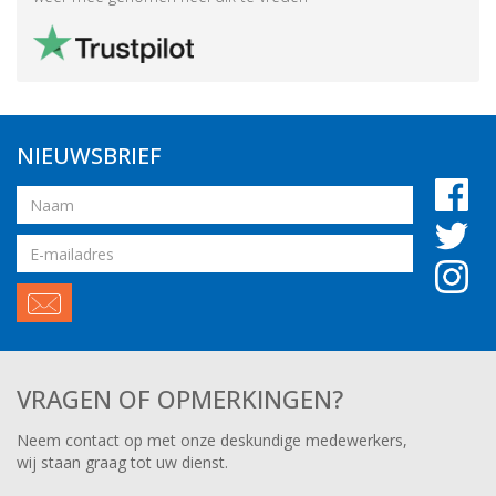
NIEUWSBRIEF
Naam
Email
adres
VRAGEN OF OPMERKINGEN?
Neem contact op met onze deskundige medewerkers,
wij staan graag tot uw dienst.