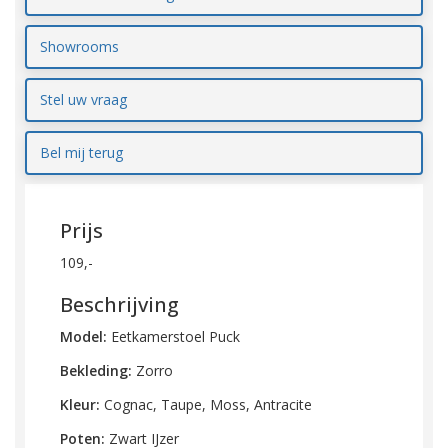
Showrooms
Stel uw vraag
Bel mij terug
Prijs
109,-
Beschrijving
Model:
Eetkamerstoel Puck
Bekleding:
Zorro
Kleur:
Cognac, Taupe, Moss, Antracite
Poten:
Zwart IJzer