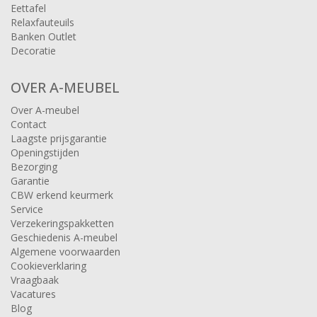
Eettafel
Relaxfauteuils
Banken Outlet
Decoratie
OVER A-MEUBEL
Over A-meubel
Contact
Laagste prijsgarantie
Openingstijden
Bezorging
Garantie
CBW erkend keurmerk
Service
Verzekeringspakketten
Geschiedenis A-meubel
Algemene voorwaarden
Cookieverklaring
Vraagbaak
Vacatures
Blog