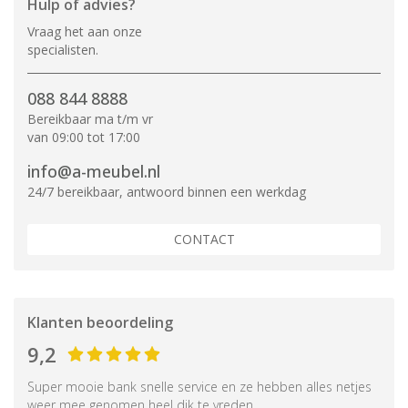
Hulp of advies?
Vraag het aan onze
specialisten.
088 844 8888
Bereikbaar ma t/m vr
van 09:00 tot 17:00
info@a-meubel.nl
24/7 bereikbaar, antwoord binnen een werkdag
CONTACT
Klanten beoordeling
9,2
Super mooie bank snelle service en ze hebben alles netjes
weer mee genomen heel dik te vreden