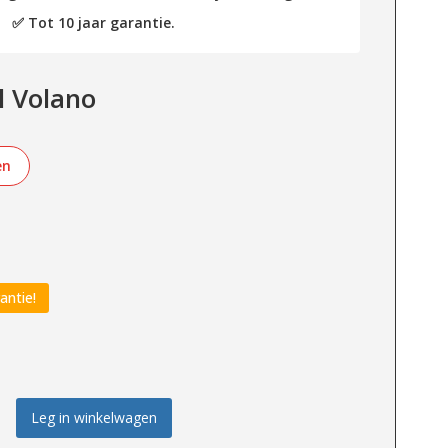
✅ Tot 10 jaar garantie.
l Volano
en
antie!
Leg in winkelwagen