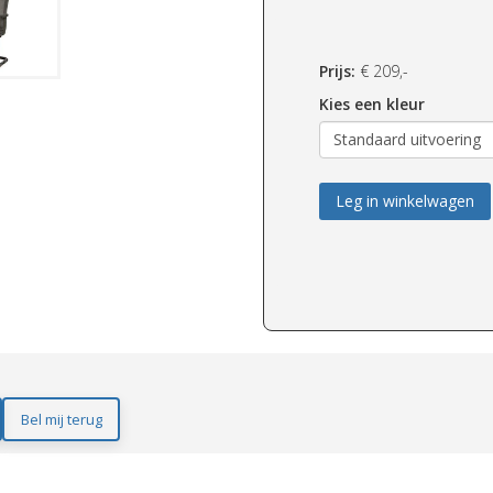
Prijs:
€
209,-
Kies een kleur
Leg in winkelwagen
Bel mij terug