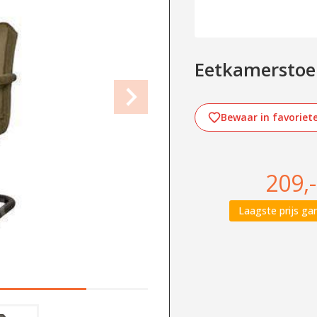
Eetkamerstoe
Bewaar in favoriet
209,-
Laagste prijs gar