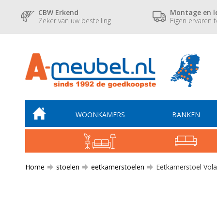
CBW Erkend
Montage en l
Zeker van uw bestelling
Eigen ervaren 
WOONKAMERS
BANKEN
Home
stoelen
eetkamerstoelen
Eetkamerstoel Vol