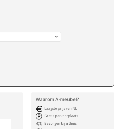
Waarom
A-meubel
?
Laagste prijs van NL
Gratis parkeerplaats
Bezorgen bij u thuis