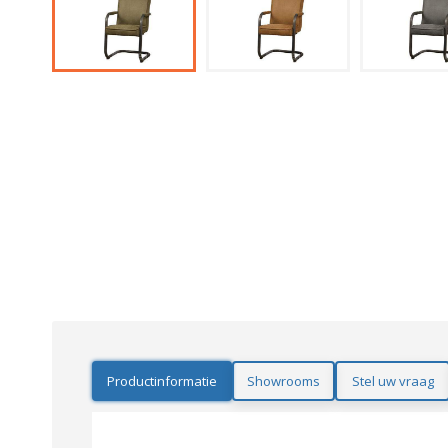
Productinformatie
Showrooms
Stel uw vraag