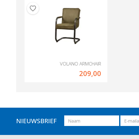
VOLANO ARMCHAIR
209,00
Naam
Email
NIEUWSBRIEF
adres