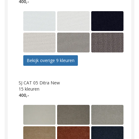
400,-
Bekijk overige 9 kleuren
SJ CAT 05 Ditra New
15
kleuren
400,-