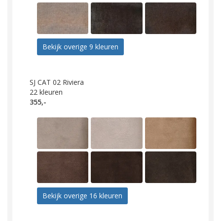
Bekijk overige 9 kleuren
SJ CAT 02 Riviera
22
kleuren
355,-
Bekijk overige 16 kleuren