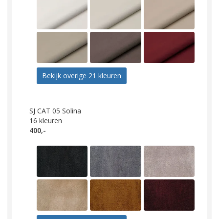
Bekijk overige 21 kleuren
SJ CAT 05 Solina
16
kleuren
400,-