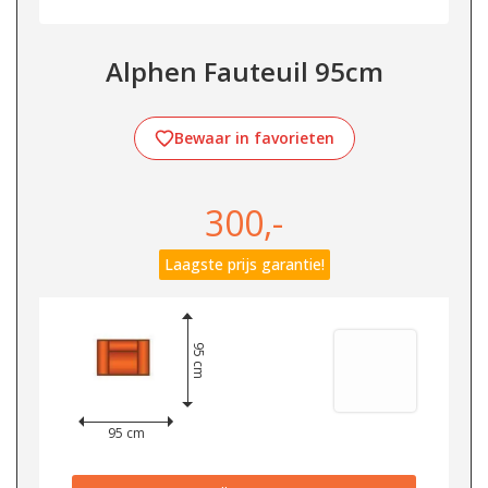
Alphen Fauteuil 95cm
Bewaar in favorieten
300,-
Laagste prijs garantie!
95 cm
95 cm