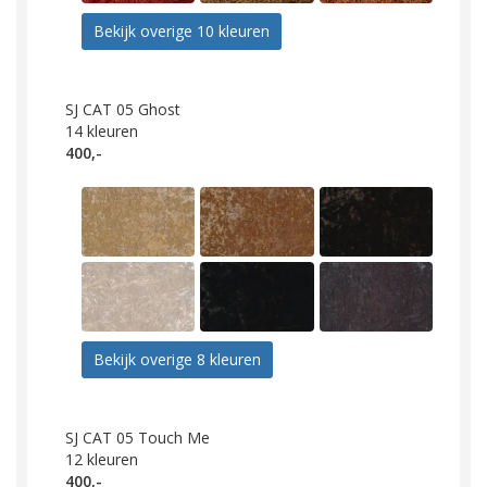
Bekijk overige 10 kleuren
SJ CAT 05 Ghost
14
kleuren
400,-
Bekijk overige 8 kleuren
SJ CAT 05 Touch Me
12
kleuren
400,-