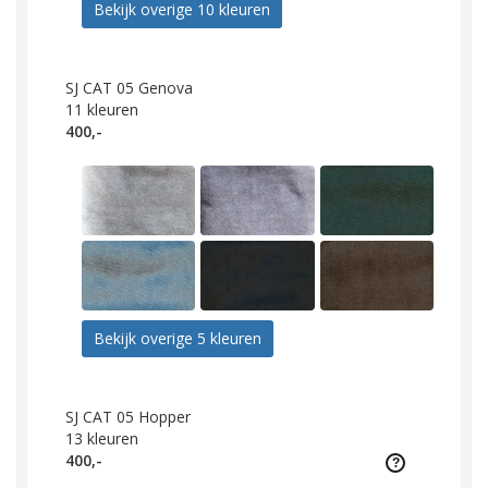
Bekijk overige 10 kleuren
SJ CAT 05 Genova
11
kleuren
400,-
Bekijk overige 5 kleuren
SJ CAT 05 Hopper
13
kleuren
400,-