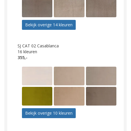
Bekijk overige 14 kleuren
SJ CAT 02 Casablanca
16
kleuren
355,-
Bekijk overige 10 kleuren