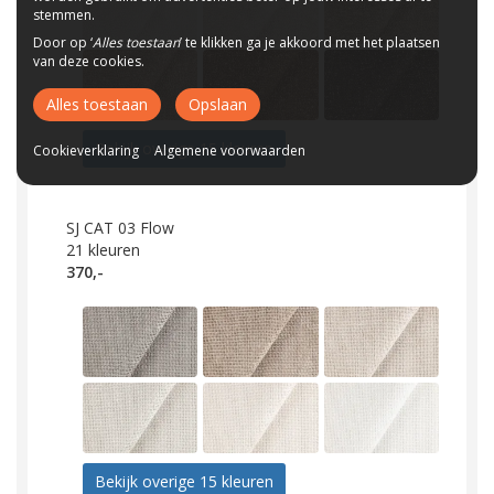
stemmen.
Door op ‘
Alles toestaan
’ te klikken ga je akkoord met het plaatsen
van deze cookies.
Alles toestaan
Opslaan
Bekijk overige 15 kleuren
Cookieverklaring
Algemene voorwaarden
SJ CAT 03 Flow
21
kleuren
370,-
Bekijk overige 15 kleuren