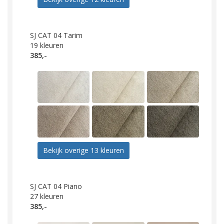
SJ CAT 04 Tarim
19
kleuren
385,-
Bekijk overige 13 kleuren
SJ CAT 04 Piano
27
kleuren
385,-