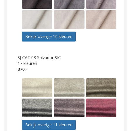
Bekijk overige 10 kleuren
SJ CAT 03 Salvador SIC
17
kleuren
370,-
Bekijk overige 11 kleuren