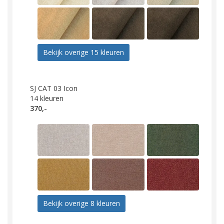
Bekijk overige 15 kleuren
SJ CAT 03 Icon
14
kleuren
370,-
Bekijk overige 8 kleuren