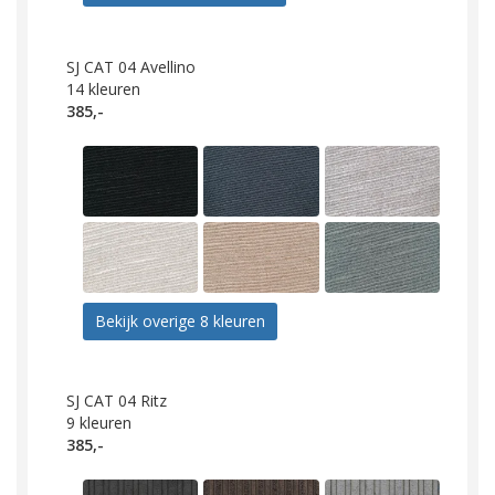
SJ CAT 04 Avellino
14
kleuren
385,-
Bekijk overige 8 kleuren
SJ CAT 04 Ritz
9
kleuren
385,-