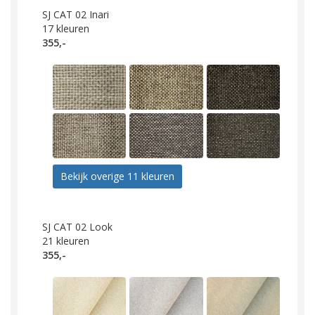
SJ CAT 02 Inari
17
kleuren
355,-
Bekijk overige 11 kleuren
SJ CAT 02 Look
21
kleuren
355,-