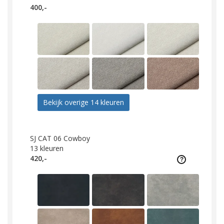
400,-
Bekijk overige 14 kleuren
SJ CAT 06 Cowboy
13
kleuren
420,-