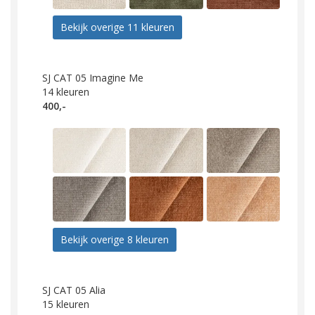
Bekijk overige 11 kleuren
SJ CAT 05 Imagine Me
14
kleuren
400,-
Bekijk overige 8 kleuren
SJ CAT 05 Alia
15
kleuren