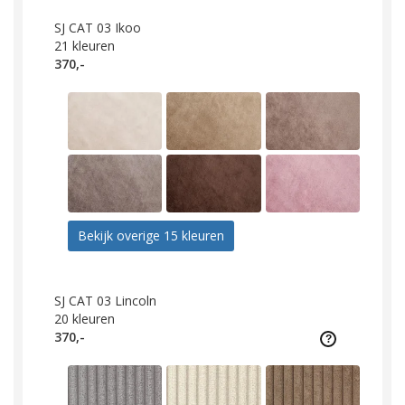
SJ CAT 03 Ikoo
21
kleuren
370,-
Bekijk overige 15 kleuren
SJ CAT 03 Lincoln
20
kleuren
370,-