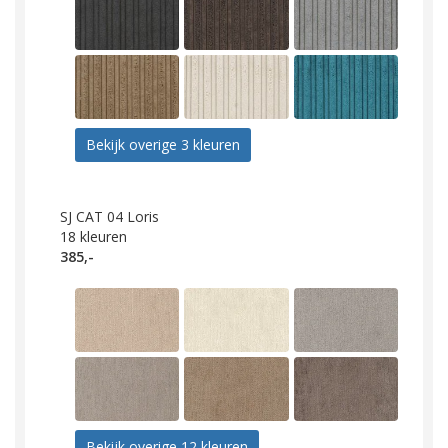
Bekijk overige 3 kleuren
SJ CAT 04 Loris
18
kleuren
385,-
Bekijk overige 12 kleuren