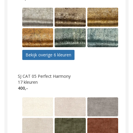
Bekijk overige 6 kleuren
SJ CAT 05 Perfect Harmony
17
kleuren
400,-