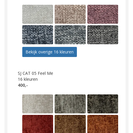
Bekijk overige 16 kleuren
SJ CAT 05 Feel Me
16
kleuren
400,-