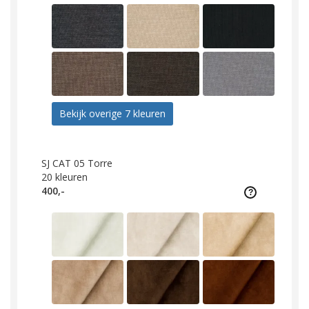
Bekijk overige 7 kleuren
SJ CAT 05 Torre
20
kleuren
400,-