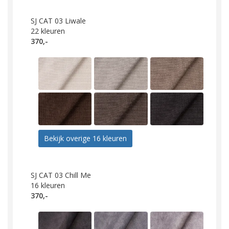
SJ CAT 03 Liwale
22
kleuren
370,-
Bekijk overige 16 kleuren
SJ CAT 03 Chill Me
16
kleuren
370,-