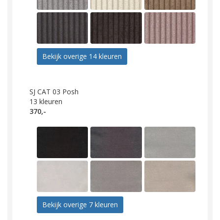
Bekijk overige 14 kleuren
SJ CAT 03 Posh
13
kleuren
370,-
Bekijk overige 7 kleuren