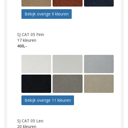
Bekijk overige 9 kleuren
SJ CAT 05 Finn
17
kleuren
400,-
Bekijk overige 11 kleuren
SJ CAT 05 Leo
20
kleuren