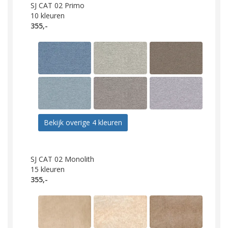
SJ CAT 02 Primo
10
kleuren
355,-
Bekijk overige 4 kleuren
SJ CAT 02 Monolith
15
kleuren
355,-