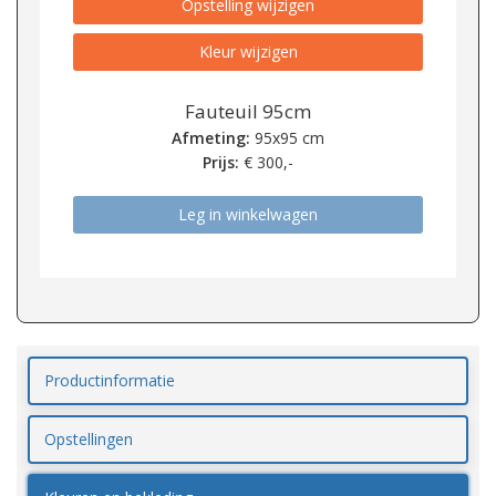
Opstelling wijzigen
Kleur wijzigen
Fauteuil 95cm
Afmeting:
95x95 cm
Prijs:
€
300,-
Leg in winkelwagen
Productinformatie
Opstellingen