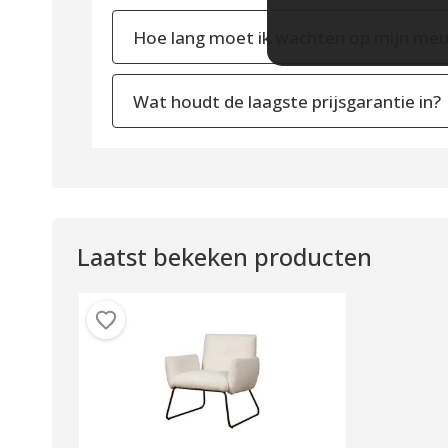
Hoe lang moet ik wachten op mijn meu
Wat houdt de laagste prijsgarantie in?
Laatst bekeken producten