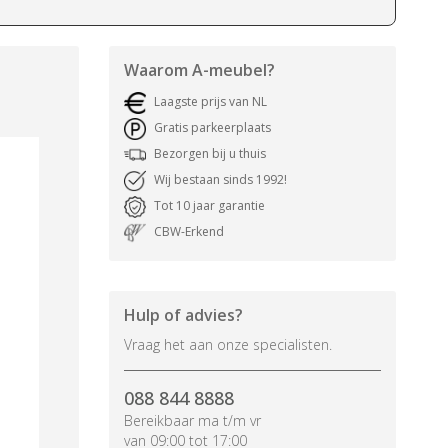
Waarom
A-meubel
?
Laagste prijs van NL
Gratis parkeerplaats
Bezorgen bij u thuis
Wij bestaan sinds 1992!
Tot 10 jaar garantie
CBW-Erkend
Hulp of advies?
Vraag het aan onze specialisten.
088 844 8888
Bereikbaar ma t/m vr
van 09:00 tot 17:00