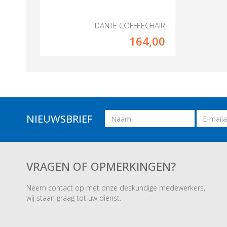
DANTE COFFEECHAIR
164,00
Naam
Email
NIEUWSBRIEF
adres
VRAGEN OF OPMERKINGEN?
Neem contact op met onze deskundige medewerkers,
wij staan graag tot uw dienst.