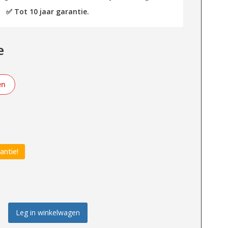
✅ Tot 10 jaar garantie.
e
en
antie!
Leg in winkelwagen