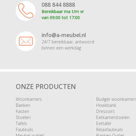
088 844 8888
Bereikbaar ma t/m vr
van 09:00 tot 17:00
info@a-meubel.nl
24/7 bereikbaar, antwoord
binnen een werkdag
ONZE PRODUCTEN
Woonkamers
Budget woonkamer
Banken
Hoekbank
Kasten
Dressoirs
Stoelen
Eetkamerstoelen
Tafels
Eettafel
Fauteuils
Relaxfauteuils
Meubel outlet!
Banken Outlet