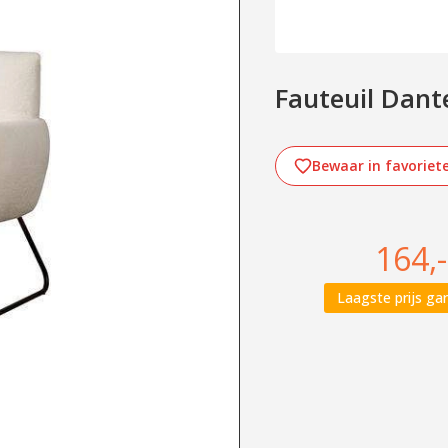
Fauteuil Dant
Bewaar in favoriet
164,-
Laagste prijs gar