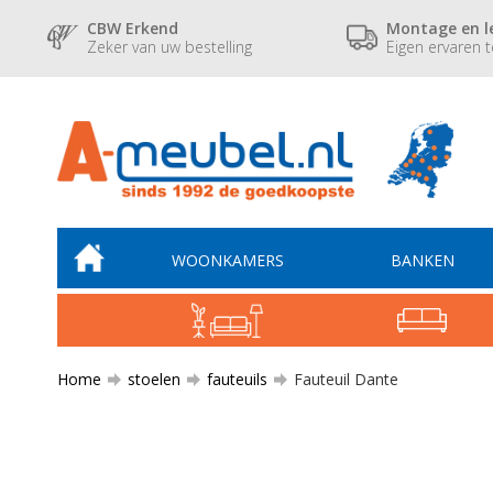
CBW Erkend
Montage en l
Zeker van uw bestelling
Eigen ervaren 
WOONKAMERS
BANKEN
Home
stoelen
fauteuils
Fauteuil Dante