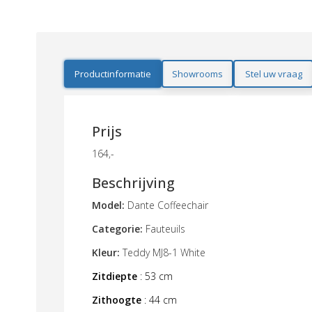
Productinformatie
Showrooms
Stel uw vraag
Prijs
164,-
Beschrijving
Model:
Dante Coffeechair
Categorie:
Fauteuils
Kleur:
Teddy MJ8-1 White
Zitdiepte
: 53 cm
Zithoogte
: 44 cm