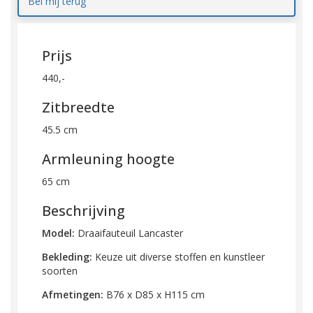
Bel mij terug
Prijs
440,-
Zitbreedte
45.5 cm
Armleuning hoogte
65 cm
Beschrijving
Model:
Draaifauteuil Lancaster
Bekleding:
Keuze uit diverse stoffen en kunstleer
soorten
Afmetingen:
B76 x D85 x H115 cm