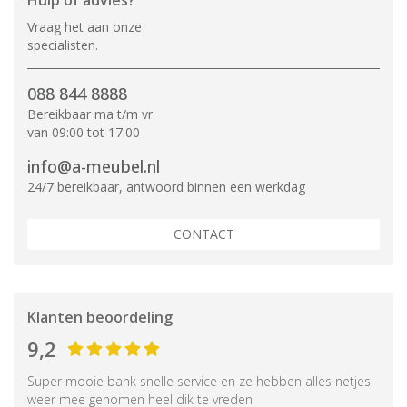
Hulp of advies?
Vraag het aan onze
specialisten.
088 844 8888
Bereikbaar ma t/m vr
van 09:00 tot 17:00
info@a-meubel.nl
24/7 bereikbaar, antwoord binnen een werkdag
CONTACT
Klanten beoordeling
9,2
Super mooie bank snelle service en ze hebben alles netjes
weer mee genomen heel dik te vreden