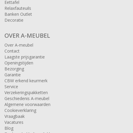
Eettafel
Relaxfauteuils
Banken Outlet
Decoratie
OVER A-MEUBEL
Over A-meubel
Contact
Laagste prijsgarantie
Openingstijden
Bezorging
Garantie
CBW erkend keurmerk
Service
Verzekeringspakketten
Geschiedenis A-meubel
Algemene voorwaarden
Cookieverklaring
Vraagbaak
Vacatures
Blog