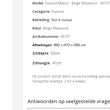
Model:
Fauteuil Maeve - Beige Maywood - 96107
Categorie:
Fauteuil
Bekleding:
Stof & metaal
Kleur:
Beige Maywood
Artikelnummer:
96107
Afmetingen
: B82
x H72 x D85 cm
Zitdiepte
: 62cm
Zithoogte
: 47cm
Dit product wordt direct na uw bestelling speci
Verwachte levertijd: 2 tot 4 weken.
Antwoorden op veelgestelde vragen