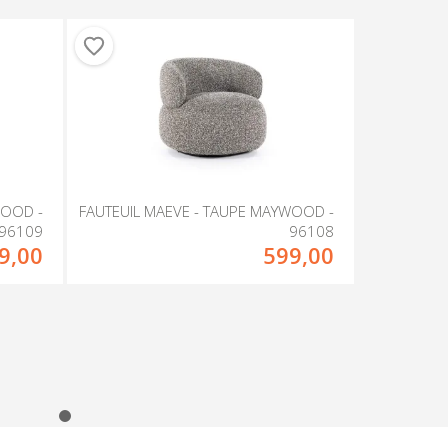
WOOD -
FAUTEUIL MAEVE - TAUPE MAYWOOD -
96109
96108
9,00
599,00