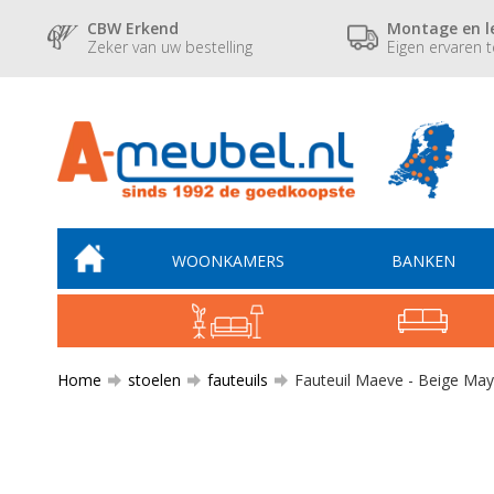
CBW Erkend
Montage en l
Zeker van uw bestelling
Eigen ervaren 
WOONKAMERS
BANKEN
Home
stoelen
fauteuils
Fauteuil Maeve - Beige Ma