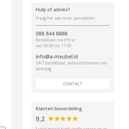
Hulp of advies?
Vraag het aan onze specialisten.
088 844 8888
Bereikbaar ma t/m vr
van 09:00 tot 17:00
info@a-meubel.nl
24/7 bereikbaar, antwoord binnen een
werkdag
CONTACT
Klanten beoordeling
9,2
Super mooie bank snelle service en ze