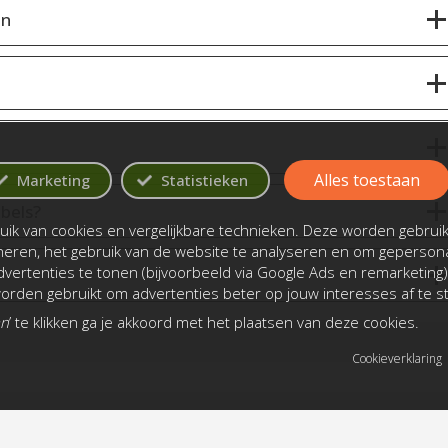
en
Alles toestaan
Marketing
Statistieken
bels?
ik van cookies en vergelijkbare technieken. Deze worden gebrui
oneren, het gebruik van de website te analyseren en om gepersona
vertenties te tonen (bijvoorbeeld via Google Ads en remarketing)
rden gebruikt om advertenties beter op jouw interesses af te 
an
’ te klikken ga je akkoord met het plaatsen van deze cookies.
Cookieverklaring