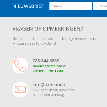
Naam
Email
NIEUWSBRIEF
adres
VRAGEN OF OPMERKINGEN?
Neem contact op met onze deskundige medewerkers,
wij staan graag tot uw dienst.
088 844 8888
Bereikbaar ma t/m vr
van 09:00 tot 17:00
info@a-meubel.nl
24/7 bereikbaar, antwoord
binnen een werkdag