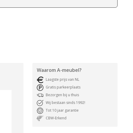
Waarom
A-meubel
?
Laagste prijs van NL
Gratis parkeerplaats
Bezorgen bij u thuis
Wij bestaan sinds 1992!
Tot 10 jaar garantie
CBW-Erkend