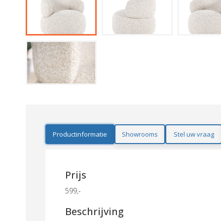
Productinformatie
Showrooms
Stel uw vraag
Prijs
599,-
Beschrijving