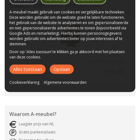
Laatst bekeken producten
A-meubel maakt gebruik van cookies en vergelijkbare technieken.
Deze worden gebruikt om de website goed te laten functioneren,
het gebruik van de website te analyseren en om gepersonaliseerde
en niet-gepersonaliseerde advertenties te tonen (bijvoorbeeld via
Google Ads en remarketing). Hierbij kunnen persoonsgegevens
worden gebruikt om advertenties beter op jouw interesses af te
stemmen.
Door op ‘
Alles toestaan
’ te klikken ga je akkoord met het plaatsen
van deze cookies.
FAUTEUIL VIOLA
Alles toestaan
Opslaan
359,00
Cookieverklaring
Algemene voorwaarden
Waarom
A-meubel
?
Laagste prijs van NL
Gratis parkeerplaats