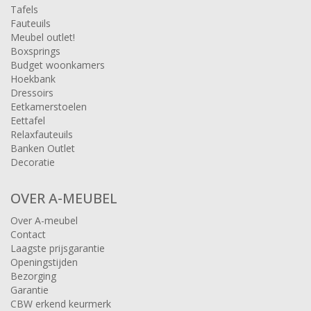
Tafels
Fauteuils
Meubel outlet!
Boxsprings
Budget woonkamers
Hoekbank
Dressoirs
Eetkamerstoelen
Eettafel
Relaxfauteuils
Banken Outlet
Decoratie
OVER A-MEUBEL
Over A-meubel
Contact
Laagste prijsgarantie
Openingstijden
Bezorging
Garantie
CBW erkend keurmerk