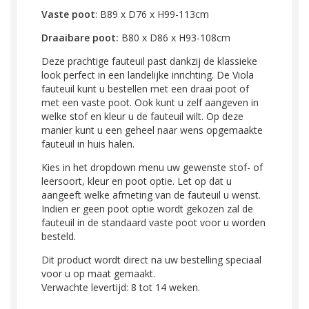
Vaste poot
: B89 x D76 x H99-113cm
Draaibare poot:
B80 x D86 x H93-108cm
D
eze prachtige fauteuil past dankzij de klassieke
look perfect in een landelijke inrichting. De Viola
fauteuil kunt u bestellen met een draai poot of
met een vaste poot. Ook kunt u zelf aangeven in
welke stof en kleur u de fauteuil wilt. Op deze
manier kunt u een geheel naar wens opgemaakte
fauteuil in huis halen.
Kies in het dropdown menu uw gewenste stof- of
leersoort, kleur en poot optie. Let op dat u
aangeeft welke afmeting van de fauteuil u wenst.
Indien er geen poot optie wordt gekozen zal de
fauteuil in de standaard vaste poot voor u worden
besteld.
Dit product wordt direct na uw bestelling speciaal
voor u op maat gemaakt.
Verwachte levertijd: 8 tot 14 weken.