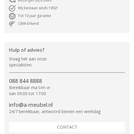
Bezorgen bij u thuis
Wij bestaan sinds 1992!
Tot 10 jaar garantie
CBW-Erkend
Hulp of advies?
Vraag het aan onze
specialisten.
088 844 8888
Bereikbaar ma t/m vr
van 09:00 tot 17:00
info@a-meubel.nl
24/7 bereikbaar, antwoord binnen een werkdag
CONTACT