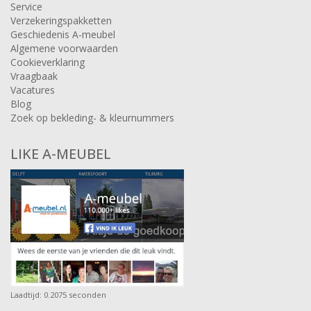
Service
Verzekeringspakketten
Geschiedenis A-meubel
Algemene voorwaarden
Cookieverklaring
Vraagbaak
Vacatures
Blog
Zoek op bekleding- & kleurnummers
LIKE A-MEUBEL
Laadtijd: 0.2075 seconden