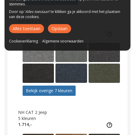
stemmen.
Door op ‘
Alles toestaan
’ te klikken ga je akkoord met het plaatsen
van deze cookies.
NH CAT 2 Bloq
13
kleuren
Alles toestaan
Opslaan
1.714,-
Cookieverklaring
Algemene voorwaarden
Bekijk overige 7 kleuren
NH CAT 2 Jeep
5
kleuren
1.714,-