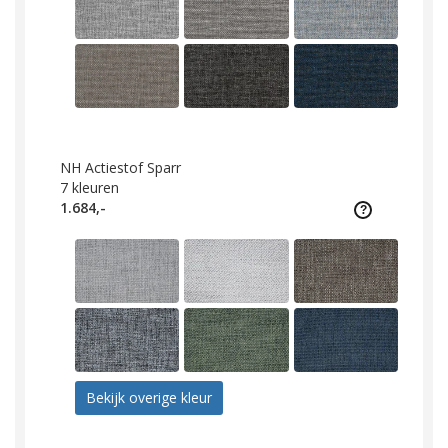
NH Actiestof Sparr
7
kleuren
1.684,-
Bekijk overige kleur