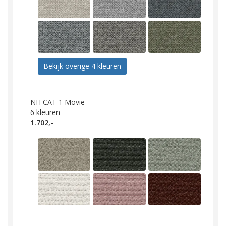
Bekijk overige 4 kleuren
NH CAT 1 Movie
6
kleuren
1.702,-