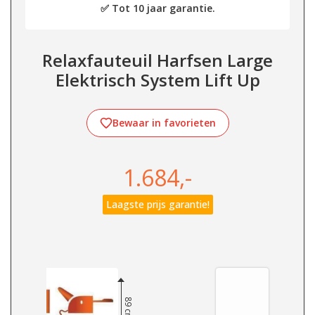
✅ Tot 10 jaar garantie.
Relaxfauteuil Harfsen Large
Elektrisch System Lift Up
Bewaar in favorieten
1.684,-
Laagste prijs garantie!
89 cm