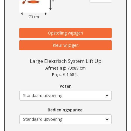
73 cm
Opstelling wijzigen
Kleur wijzigen
Large Elektrisch System Lift Up
Afmeting:
73x89 cm
Prijs:
€
1.684,-
Poten
Bedieningspaneel