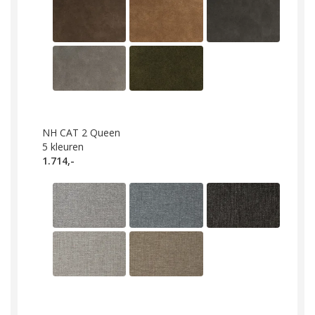
NH CAT 2 Queen
5
kleuren
1.714,-