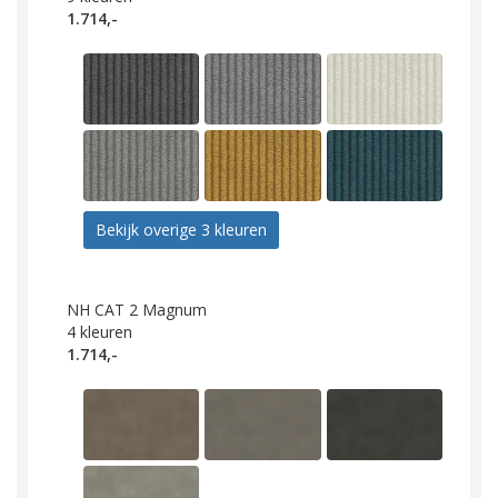
1.714,-
Bekijk overige 3 kleuren
NH CAT 2 Magnum
4
kleuren
1.714,-