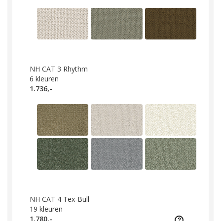
NH CAT 3 Rhythm
6
kleuren
1.736,-
NH CAT 4 Tex-Bull
19
kleuren
1.780,-