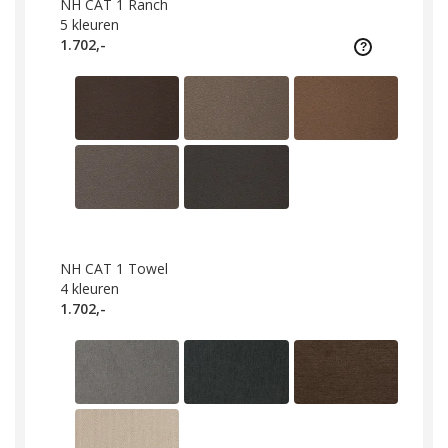
NH CAT 1 Ranch
5
kleuren
1.702,-
NH CAT 1 Towel
4
kleuren
1.702,-