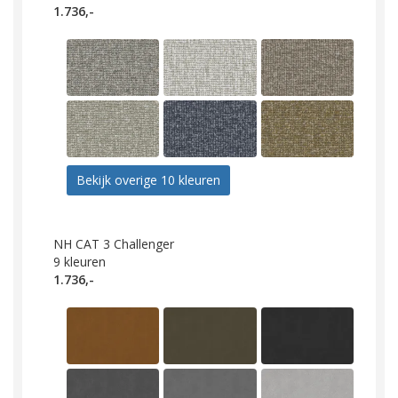
1.736,-
Bekijk overige 10 kleuren
NH CAT 3 Challenger
9
kleuren
1.736,-