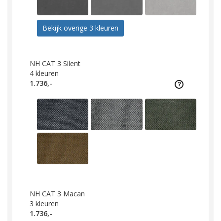
Bekijk overige 3 kleuren
NH CAT 3 Silent
4
kleuren
1.736,-
NH CAT 3 Macan
3
kleuren
1.736,-