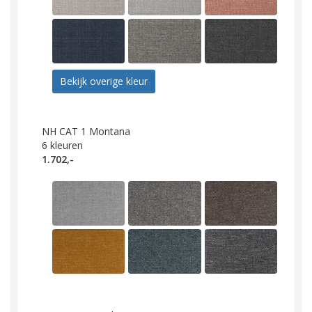
Bekijk overige kleur
NH CAT 1 Montana
6
kleuren
1.702,-