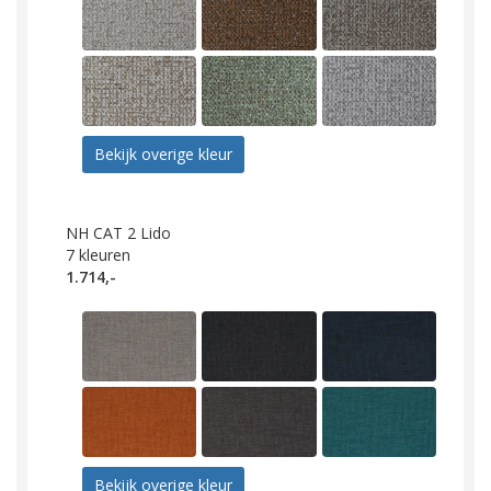
Bekijk overige kleur
NH CAT 2 Lido
7
kleuren
1.714,-
Bekijk overige kleur