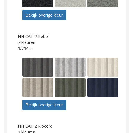
Bekijk overige kleur
NH CAT 2 Rebel
7
kleuren
1.714,-
Bekijk overige kleur
NH CAT 2 Ribcord
9
kleuren