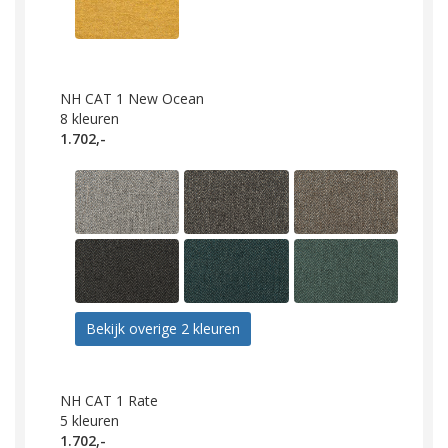
NH CAT 1 New Ocean
8
kleuren
1.702,-
Bekijk overige 2 kleuren
NH CAT 1 Rate
5
kleuren
1.702,-