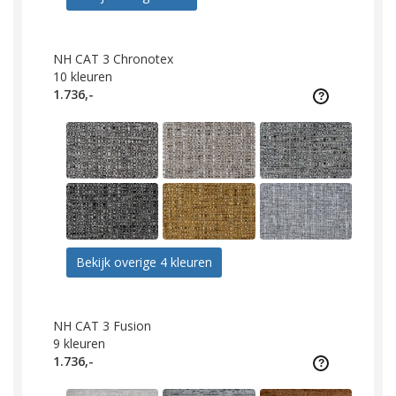
NH CAT 3 Chronotex
10
kleuren
1.736,-
Bekijk overige 4 kleuren
NH CAT 3 Fusion
9
kleuren
1.736,-