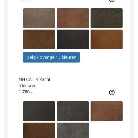
Bekijk overige 13 kleuren
NH CAT 4 Yacht
5
kleuren
1.780,-