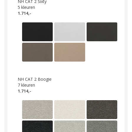
NH CAT 2 Sixty
5
kleuren
1.714,-
NH CAT 2 Boogie
7
kleuren
1.714,-