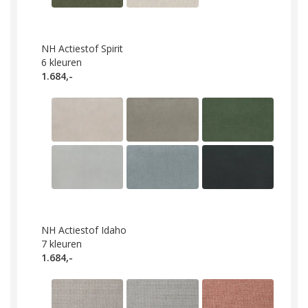
NH Actiestof Spirit
6
kleuren
1.684,-
NH Actiestof Idaho
7
kleuren
1.684,-