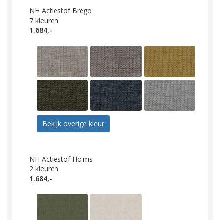
NH Actiestof Brego
7
kleuren
1.684,-
Bekijk overige kleur
NH Actiestof Holms
2
kleuren
1.684,-