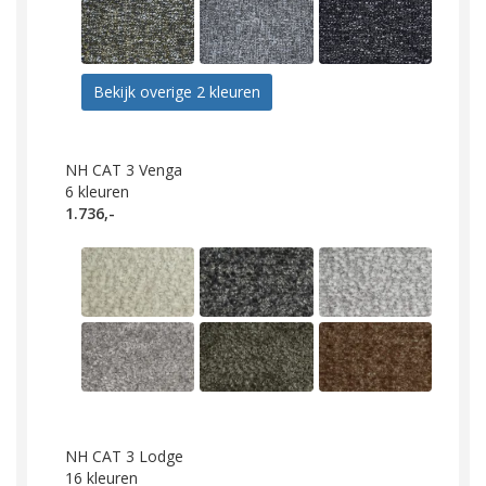
Bekijk overige 2 kleuren
NH CAT 3 Venga
6
kleuren
1.736,-
NH CAT 3 Lodge
16
kleuren