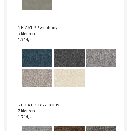
NH CAT 2 Symphony
5
kleuren
1.714,-
NH CAT 2 Tex-Taurus
7
kleuren
1.714,-