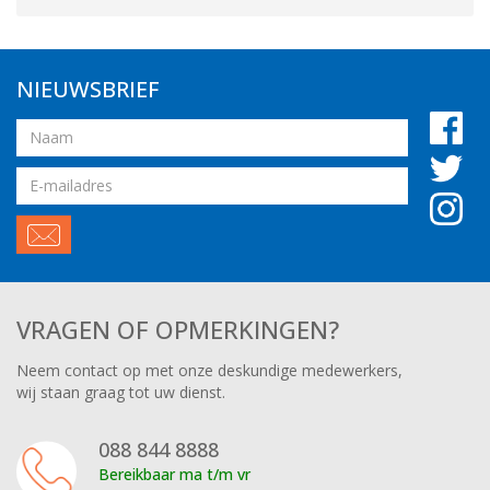
NIEUWSBRIEF
Naam
Email
adres
VRAGEN OF OPMERKINGEN?
Neem contact op met onze deskundige medewerkers,
wij staan graag tot uw dienst.
088 844 8888
Bereikbaar ma t/m vr