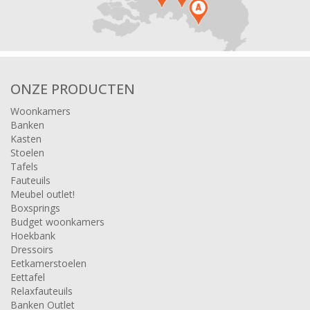
ONZE PRODUCTEN
Woonkamers
Banken
Kasten
Stoelen
Tafels
Fauteuils
Meubel outlet!
Boxsprings
Budget woonkamers
Hoekbank
Dressoirs
Eetkamerstoelen
Eettafel
Relaxfauteuils
Banken Outlet