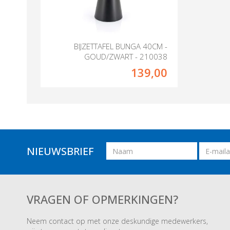
BIJZETTAFEL BUNGA 40CM -
GOUD/ZWART - 210038
139,00
Naam
Email
NIEUWSBRIEF
adres
VRAGEN OF OPMERKINGEN?
Neem contact op met onze deskundige medewerkers,