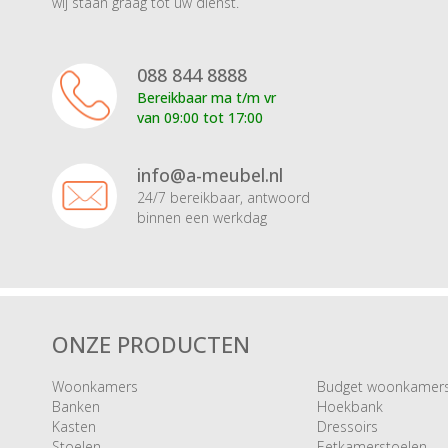
wij staan graag tot uw dienst.
088 844 8888
Bereikbaar ma t/m vr
van 09:00 tot 17:00
info@a-meubel.nl
24/7 bereikbaar, antwoord
binnen een werkdag
ONZE PRODUCTEN
Woonkamers
Budget woonkamer
Banken
Hoekbank
Kasten
Dressoirs
Stoelen
Eetkamerstoelen