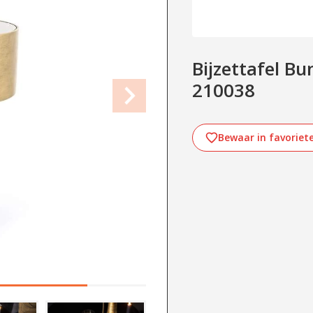
Bijzettafel B
210038
Bewaar in favoriet