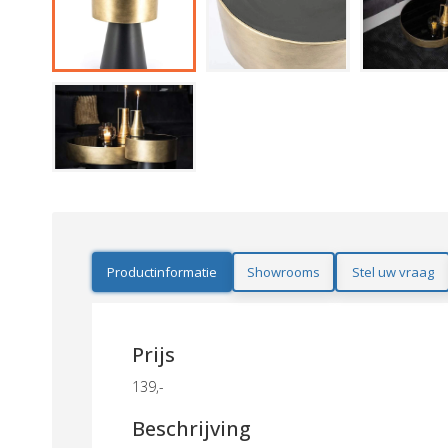
Productinformatie
Showrooms
Stel uw vraag
Prijs
139,-
Beschrijving