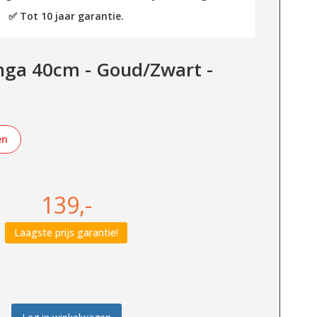
✅ Tot 10 jaar garantie.
unga 40cm - Goud/Zwart -
en
139,-
Laagste prijs garantie!