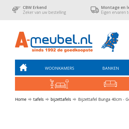
CBW Erkend
Montage en l
Zeker van uw bestelling
Eigen ervaren 
WOONKAMERS
BANKEN
Home
tafels
bijzettafels
Bijzettafel Bunga 40cm - 