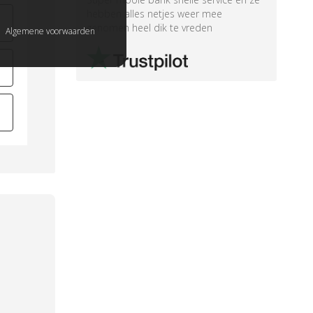
hebben alles netjes weer mee
genomen heel dik te vreden
Algemene voorwaarden