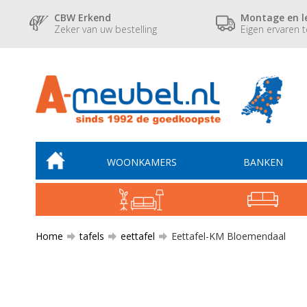
CBW Erkend
Montage en l
Zeker van uw bestelling
Eigen ervaren 
WOONKAMERS
BANKEN
Home
tafels
eettafel
Eettafel-KM Bloemendaal