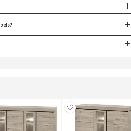
bels?