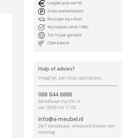
Laagste prijs van NL
Gratis parkeerplaats
Bezorgen bij u thuis
Wij bestaan sinds 1992!
Tot 10 jaar garantie
CBW-Erkend
Hulp of advies?
Vraag het aan onze specialisten.
088 844 8888
Bereikbaar ma t/m vr
van 09:00 tot 17:00
info@a-meubel.nl
24/7 bereikbaar, antwoord binnen een
werkdag