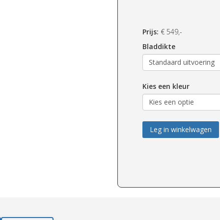
Prijs:
€
549,-
Bladdikte
Kies een kleur
Leg in winkelwagen