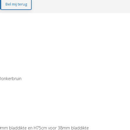
Bel mij terug
Donkerbruin
0mm bladdikte en
H75cm voor 38mm
bladdikte