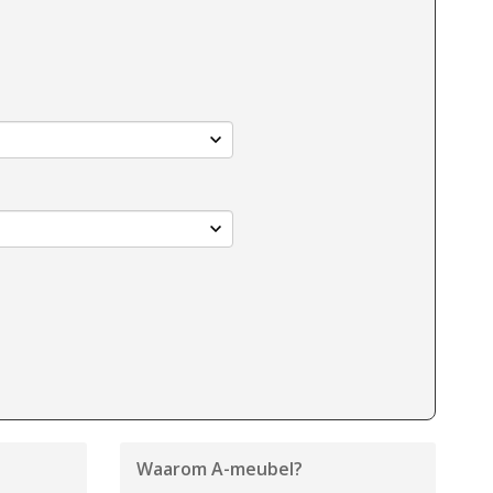
Waarom
A-meubel
?