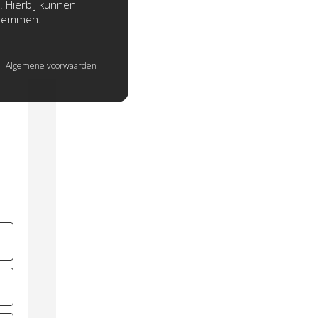
. Hierbij kunnen
stemmen.
Algemene voorwaarden