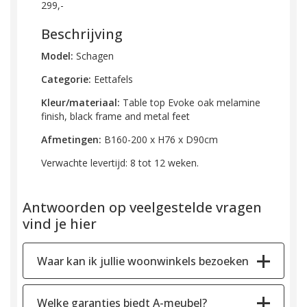
299,-
Beschrijving
Model:
Schagen
Categorie:
Eettafels
Kleur/materiaal:
Table top Evoke oak melamine
finish, black frame and metal feet
Afmetingen:
B160-200 x H76 x D90cm
Verwachte levertijd: 8 tot 12 weken.
Antwoorden op veelgestelde vragen
vind je hier
Waar kan ik jullie woonwinkels bezoeken
Welke garanties biedt A-meubel?