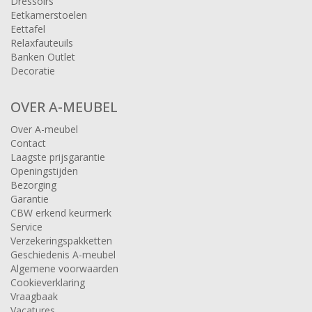
Dressoirs
Eetkamerstoelen
Eettafel
Relaxfauteuils
Banken Outlet
Decoratie
OVER A-MEUBEL
Over A-meubel
Contact
Laagste prijsgarantie
Openingstijden
Bezorging
Garantie
CBW erkend keurmerk
Service
Verzekeringspakketten
Geschiedenis A-meubel
Algemene voorwaarden
Cookieverklaring
Vraagbaak
Vacatures