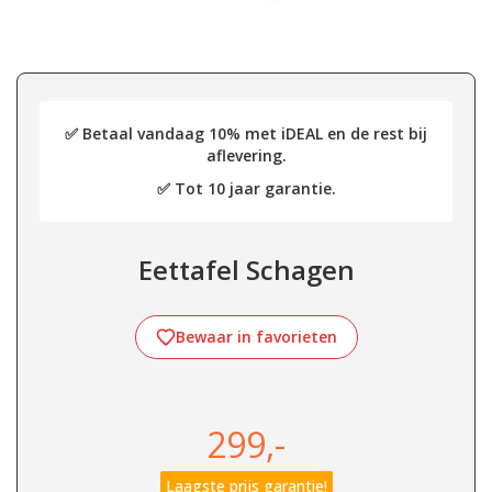
✅ Betaal vandaag 10% met iDEAL en de rest bij
aflevering.
✅ Tot 10 jaar garantie.
Eettafel Schagen
Bewaar in favorieten
299,-
Laagste prijs garantie!