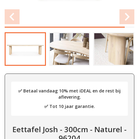
✅ Betaal vandaag 10% met iDEAL en de rest bij
aflevering.
✅ Tot 10 jaar garantie.
Eettafel Josh - 300cm - Naturel -
96204