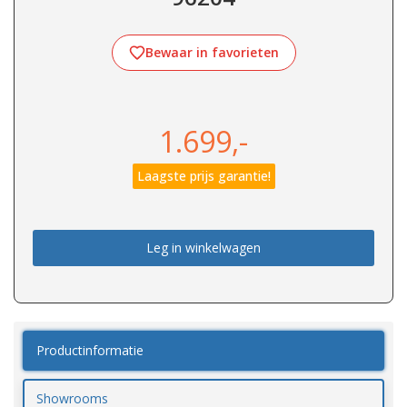
Bewaar in favorieten
1.699,-
Laagste prijs garantie!
Leg in winkelwagen
Productinformatie
Showrooms