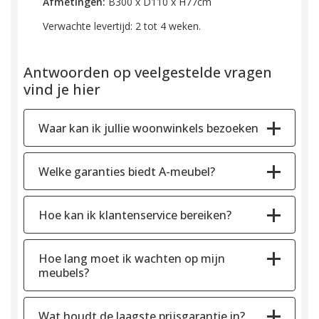
Afmetingen:
B300 x D110 x H77cm
Verwachte levertijd: 2 tot 4 weken.
Antwoorden op veelgestelde vragen
vind je hier
Waar kan ik jullie woonwinkels bezoeken
Welke garanties biedt A-meubel?
Hoe kan ik klantenservice bereiken?
Hoe lang moet ik wachten op mijn
meubels?
Wat houdt de laagste prijsgarantie in?