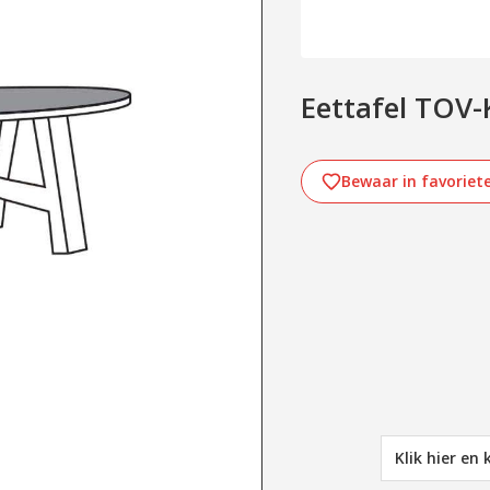
Eettafel TO
Bewaar in favoriet