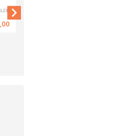
LEIN
EMMEN DRESSOIR MEDIUM
,00
995,00