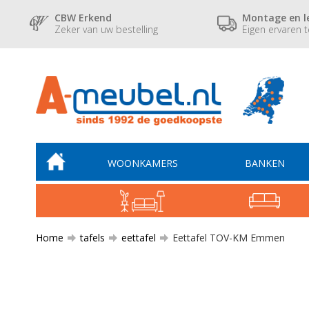
CBW Erkend
Montage en l
Zeker van uw bestelling
Eigen ervaren 
WOONKAMERS
BANKEN
Home
tafels
eettafel
Eettafel TOV-KM Emmen