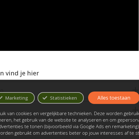
 vind je hier
en
Alles toestaan
Marketing
Statistieken
ik van cookies en vergelijkbare technieken. Deze worden gebrui
oneren, het gebruik van de website te analyseren en om gepersona
vertenties te tonen (bijvoorbeeld via Google Ads en remarketing)
rden gebruikt om advertenties beter op jouw interesses af te 