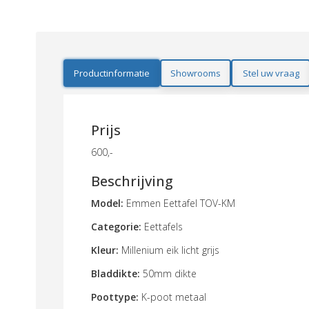
Productinformatie
Showrooms
Stel uw vraag
Prijs
600,-
Beschrijving
Model:
Emmen Eettafel TOV-KM
Categorie:
Eettafels
Kleur:
Millenium eik licht grijs
Bladdikte:
50mm dikte
Poottype:
K-poot metaal