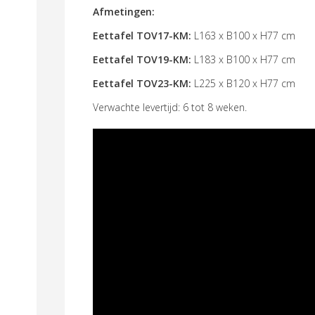
Afmetingen:
Eettafel TOV17-KM:
L163 x B100 x H77 cm
Eettafel TOV19-KM:
L183 x B100 x H77 cm
Eettafel TOV23-KM:
L225 x B120 x H77 cm
Verwachte levertijd: 6 tot 8 weken.