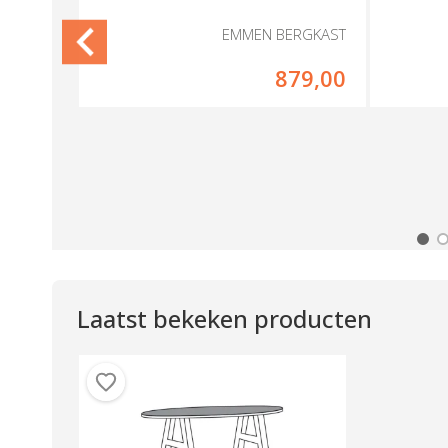
 EMMEN
EMMEN BERGKAST
15,00
879,00
Laatst bekeken producten