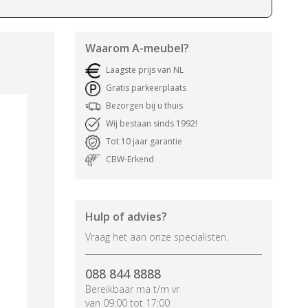
Waarom
A-meubel
?
Laagste prijs van NL
Gratis parkeerplaats
Bezorgen bij u thuis
Wij bestaan sinds 1992!
Tot 10 jaar garantie
CBW-Erkend
Hulp of advies?
Vraag het aan onze specialisten.
088 844 8888
Bereikbaar ma t/m vr
van 09:00 tot 17:00