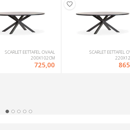
SCARLET EETTAFEL OVAAL
SCARLET EETTAFEL 
200X102CM
220X1
725,00
865