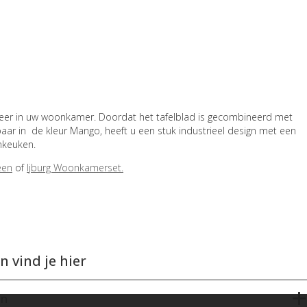
sfeer in uw woonkamer. Doordat het tafelblad is gecombineerd met
aar in de kleur Mango, heeft u een stuk industrieel design met een
nkeuken.
een
of
Ijburg Woonkamerset.
 vind je hier
en