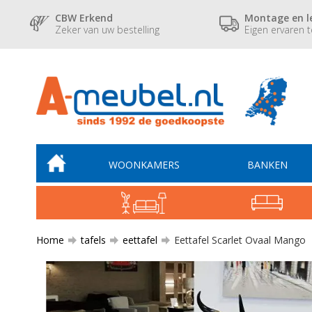
CBW Erkend
Montage en l
Zeker van uw bestelling
Eigen ervaren 
WOONKAMERS
BANKEN
Home
tafels
eettafel
Eettafel Scarlet Ovaal Mango