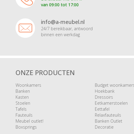
van 09:00 tot 17:00
info@a-meubel.nl
24/7 bereikbaar, antwoord
binnen een werkdag
ONZE PRODUCTEN
Woonkamers
Budget woonkamer
Banken
Hoekbank
Kasten
Dressoirs
Stoelen
Eetkamerstoelen
Tafels
Eettafel
Fauteuils
Relaxfauteuils
Meubel outlet!
Banken Outlet
Boxsprings
Decoratie