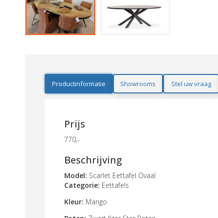
Productinformatie
Showrooms
Stel uw vraag
Prijs
770,-
Beschrijving
Model:
Scarlet Eettafel Ovaal
Categorie:
Eettafels
Kleur:
Mango