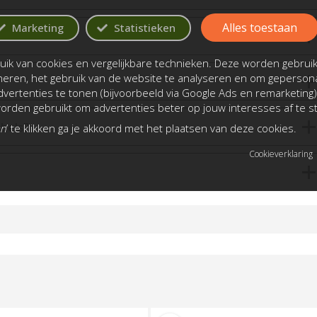
Alles toestaan
Marketing
Statistieken
ik van cookies en vergelijkbare technieken. Deze worden gebrui
oneren, het gebruik van de website te analyseren en om gepersona
vertenties te tonen (bijvoorbeeld via Google Ads en remarketing)
rden gebruikt om advertenties beter op jouw interesses af te 
bels?
an
’ te klikken ga je akkoord met het plaatsen van deze cookies.
Cookieverklaring