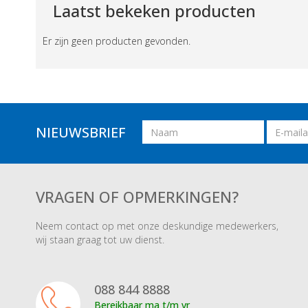
Laatst bekeken producten
Er zijn geen producten gevonden.
Naam
Email
NIEUWSBRIEF
adres
VRAGEN OF OPMERKINGEN?
Neem contact op met onze deskundige medewerkers,
wij staan graag tot uw dienst.
088 844 8888
Bereikbaar ma t/m vr