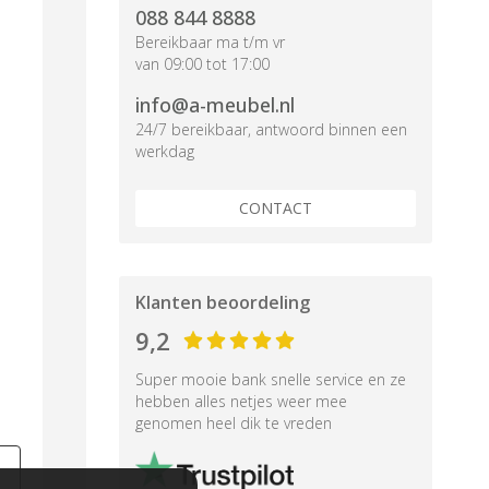
088 844 8888
Bereikbaar ma t/m vr
van 09:00 tot 17:00
info@a-meubel.nl
24/7 bereikbaar, antwoord binnen een
werkdag
CONTACT
Klanten beoordeling
9,2
Super mooie bank snelle service en ze
hebben alles netjes weer mee
genomen heel dik te vreden