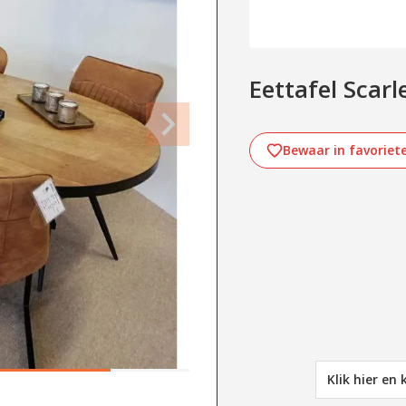
Eettafel Scar
Bewaar in favoriet