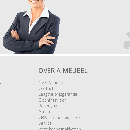
OVER A-MEUBEL
s
Over A-meubel
Contact
Laagste prijsgarantie
Openingstijden
Bezorging
Garantie
CBW erkend keurmerk
Service
Verzekeringspakketten