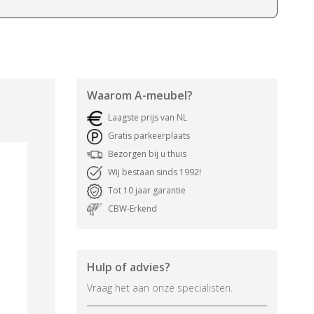
Waarom
A-meubel
?
Laagste prijs van NL
Gratis parkeerplaats
Bezorgen bij u thuis
Wij bestaan sinds 1992!
Tot 10 jaar garantie
CBW-Erkend
Hulp of advies?
Vraag het aan onze specialisten.