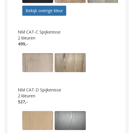
Bekijk overige kleur
NM CAT-C Spijkenisse
2
kleuren
499,-
NM CAT-D Spijkenisse
2
kleuren
527,-