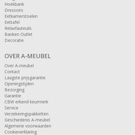
Hoekbank
Dressoirs
Eetkamerstoelen
Eettafel
Relaxfauteuils
Banken Outlet
Decoratie
OVER A-MEUBEL
Over A-meubel
Contact
Laagste prijsgarantie
Openingstijden
Bezorging
Garantie
CBW erkend keurmerk
Service
Verzekeringspakketten
Geschiedenis A-meubel
Algemene voorwaarden
Cookieverklaring