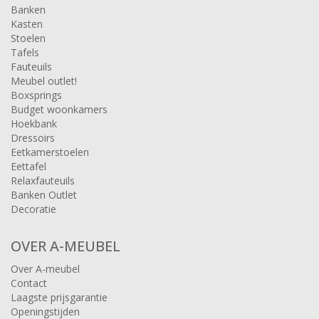
Banken
Kasten
Stoelen
Tafels
Fauteuils
Meubel outlet!
Boxsprings
Budget woonkamers
Hoekbank
Dressoirs
Eetkamerstoelen
Eettafel
Relaxfauteuils
Banken Outlet
Decoratie
OVER A-MEUBEL
Over A-meubel
Contact
Laagste prijsgarantie
Openingstijden