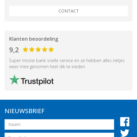
CONTACT
Klanten beoordeling
9,2
Super mooie bank snelle service en ze hebben alles netjes
weer mee genomen heel dik te vreden
NIEUWSBRIEF
Naam
Email