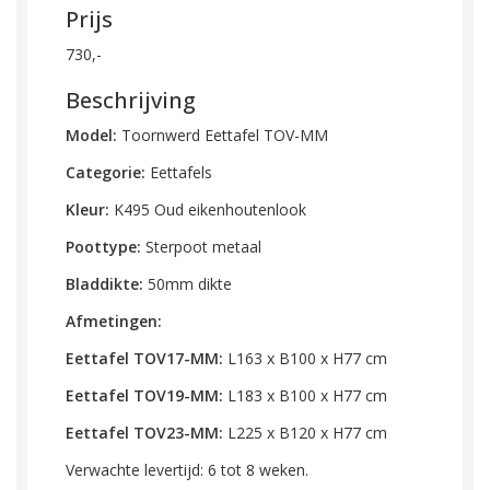
Prijs
730,-
Beschrijving
Model:
Toornwerd Eettafel TOV-MM
Categorie:
Eettafels
Kleur:
K495 Oud eikenhoutenlook
Poottype:
Sterpoot metaal
Bladdikte:
50mm dikte
Afmetingen:
Eettafel TOV17-MM:
L163 x B100 x H77 cm
Eettafel TOV19-MM:
L183 x B100 x H77 cm
Eettafel TOV23-MM:
L225 x B120 x H77 cm
Verwachte levertijd: 6 tot 8 weken.