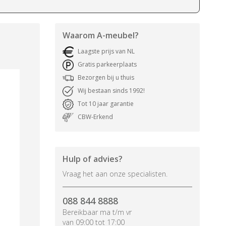
Waarom
A-meubel
?
Laagste prijs van NL
Gratis parkeerplaats
Bezorgen bij u thuis
Wij bestaan sinds 1992!
Tot 10 jaar garantie
CBW-Erkend
Hulp of advies?
Vraag het aan onze specialisten.
088 844 8888
Bereikbaar ma t/m vr
van 09:00 tot 17:00