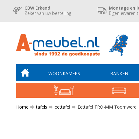
CBW Erkend
Montage en l
Zeker van uw bestelling
Eigen ervaren 
WOONKAMERS
BANKEN
Home
tafels
eettafel
Eettafel TRO-MM Toornwerd