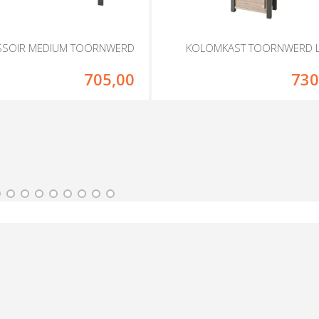
SSOIR MEDIUM TOORNWERD
KOLOMKAST TOORNWERD L
705,00
730