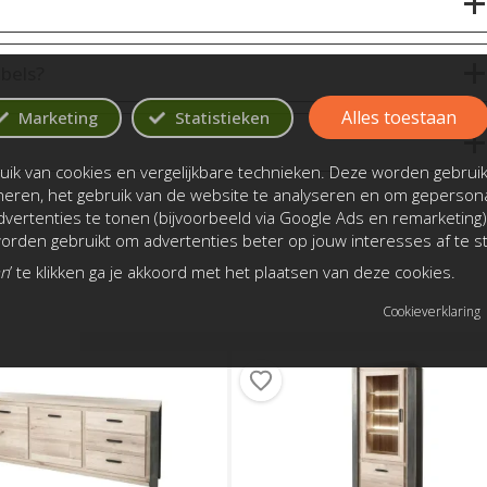
bels?
Alles toestaan
Marketing
Statistieken
ik van cookies en vergelijkbare technieken. Deze worden gebrui
oneren, het gebruik van de website te analyseren en om gepersona
vertenties te tonen (bijvoorbeeld via Google Ads en remarketing)
rden gebruikt om advertenties beter op jouw interesses af te 
an
’ te klikken ga je akkoord met het plaatsen van deze cookies.
Cookieverklaring