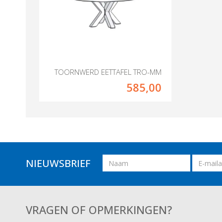
TOORNWERD EETTAFEL TRO-MM
585,00
Naam
Email
NIEUWSBRIEF
adres
VRAGEN OF OPMERKINGEN?