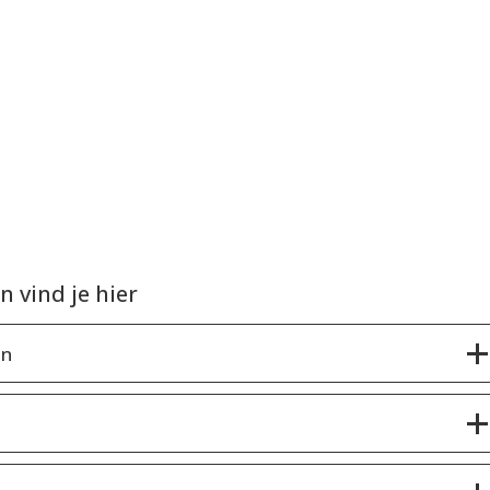
 vind je hier
en