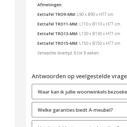
Afmetingen:
Eettafel TRO9-MM:
L90 x B90 x H77 cm
Eettafel TRO11-MM:
L110 x B110 x H77 cm
Eettafel TRO13-MM:
L130 x B130 x H77 cm
Eettafel TRO15-MM:
L150 x B150 x H77 cm
Verwachte levertijd: 6 tot 8 weken.
Antwoorden op veelgestelde vragen
Waar kan ik jullie woonwinkels bezoek
Welke garanties biedt A-meubel?