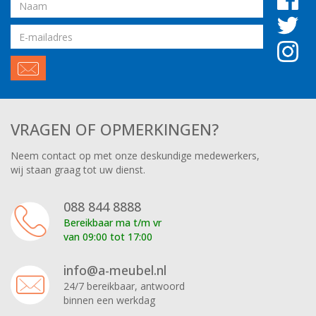
Naam
Email
adres
VRAGEN OF OPMERKINGEN?
Neem contact op met onze deskundige medewerkers,
wij staan graag tot uw dienst.
088 844 8888
Bereikbaar ma t/m vr
van 09:00 tot 17:00
info@a-meubel.nl
24/7 bereikbaar, antwoord
binnen een werkdag