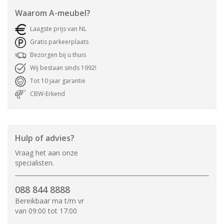
Waarom
A-meubel
?
Laagste prijs van NL
Gratis parkeerplaats
Bezorgen bij u thuis
Wij bestaan sinds 1992!
Tot 10 jaar garantie
CBW-Erkend
Hulp of advies?
Vraag het aan onze
specialisten.
088 844 8888
Bereikbaar ma t/m vr
van 09:00 tot 17:00