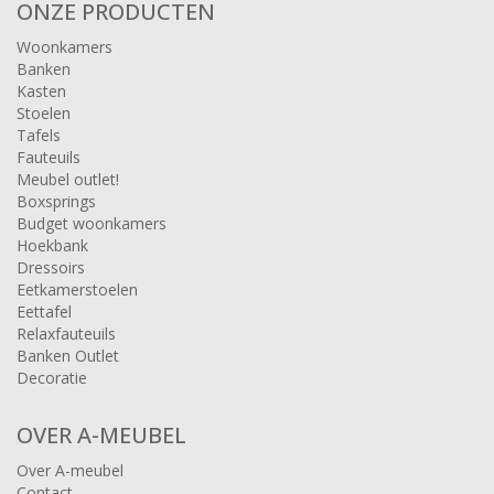
ONZE PRODUCTEN
Woonkamers
Banken
Kasten
Stoelen
Tafels
Fauteuils
Meubel outlet!
Boxsprings
Budget woonkamers
Hoekbank
Dressoirs
Eetkamerstoelen
Eettafel
Relaxfauteuils
Banken Outlet
Decoratie
OVER A-MEUBEL
Over A-meubel
Contact