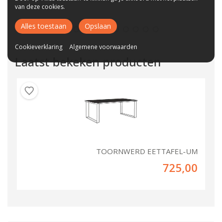
van deze cookies.
Alles toestaan
Opslaan
Cookieverklaring
Algemene voorwaarden
Laatst bekeken producten
TOORNWERD EETTAFEL-UM
725,00