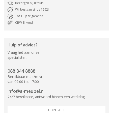
Bezorgen bij u thuis
Wij bestaan sinds 1992!
Tot 10 jaar garantie
CBW-Erkend
Hulp of advies?
Vraag het aan onze
specialisten.
088 844 8888
Bereikbaar ma t/m vr
van 09:00 tot 17:00
info@a-meubel.nl
24/7 bereikbaar, antwoord binnen een werkdag
CONTACT