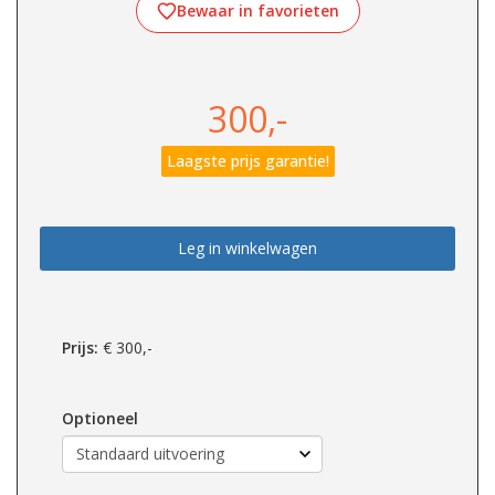
Bewaar in favorieten
300,-
Laagste prijs garantie!
Leg in winkelwagen
Prijs:
€
300,-
Optioneel