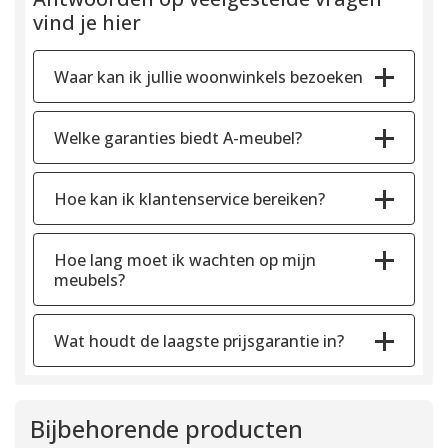
vind je hier
Waar kan ik jullie woonwinkels bezoeken
Welke garanties biedt A-meubel?
Hoe kan ik klantenservice bereiken?
Hoe lang moet ik wachten op mijn
meubels?
Wat houdt de laagste prijsgarantie in?
Bijbehorende producten