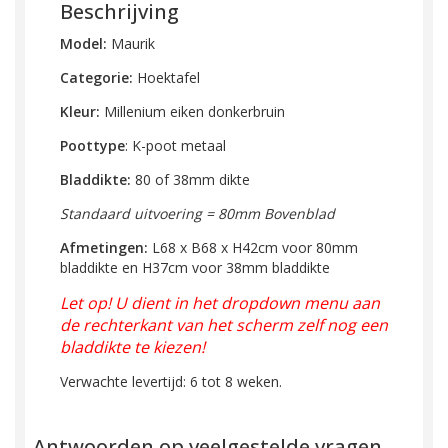
Beschrijving
Model:
Maurik
Categorie:
Hoektafel
Kleur:
Millenium eiken donkerbruin
Poottype
: K-poot metaal
Bladdikte:
80 of 38mm dikte
Standaard uitvoering = 80mm Bovenblad
Afmetingen:
L68 x B68 x H42cm
voor 80mm
bladdikte en
H37cm voor 38mm
bladdikte
Let op! U dient in het dropdown menu aan
de rechterkant van het scherm zelf nog een
bladdikte te kiezen!
Verwachte levertijd: 6 tot 8 weken.
Antwoorden op veelgestelde vragen