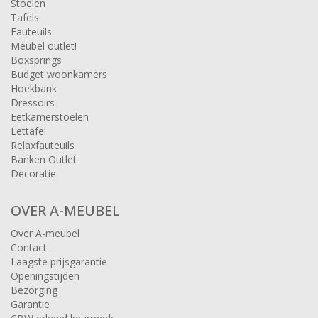
Stoelen
Tafels
Fauteuils
Meubel outlet!
Boxsprings
Budget woonkamers
Hoekbank
Dressoirs
Eetkamerstoelen
Eettafel
Relaxfauteuils
Banken Outlet
Decoratie
OVER A-MEUBEL
Over A-meubel
Contact
Laagste prijsgarantie
Openingstijden
Bezorging
Garantie