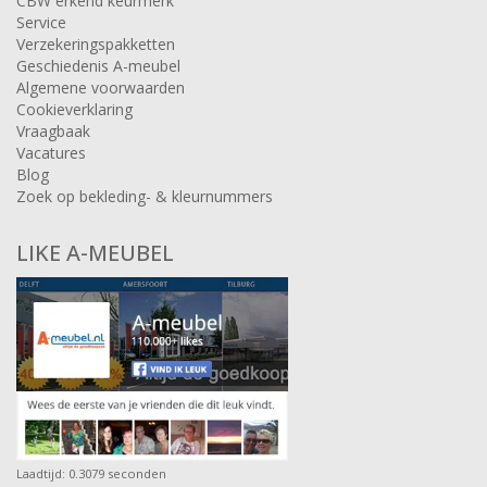
CBW erkend keurmerk
Service
Verzekeringspakketten
Geschiedenis A-meubel
Algemene voorwaarden
Cookieverklaring
Vraagbaak
Vacatures
Blog
Zoek op bekleding- & kleurnummers
LIKE A-MEUBEL
Laadtijd: 0.3079 seconden