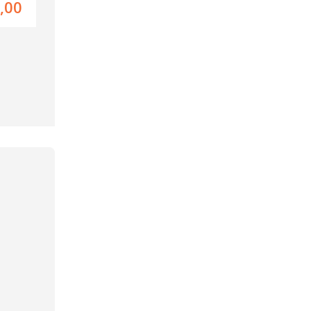
,00
1069,00