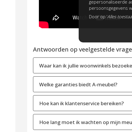
gepersonaliseerde ad
persoonsgegevens wo
Door op ‘
Alles toesta
Antwoorden op veelgestelde vragen
Waar kan ik jullie woonwinkels bezoek
Welke garanties biedt A-meubel?
Hoe kan ik klantenservice bereiken?
Hoe lang moet ik wachten op mijn meu