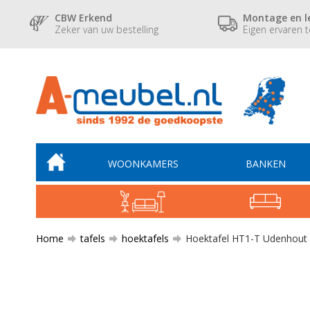
CBW Erkend
Montage en l
Zeker van uw bestelling
Eigen ervaren 
WOONKAMERS
BANKEN
Home
tafels
hoektafels
Hoektafel HT1-T Udenhout