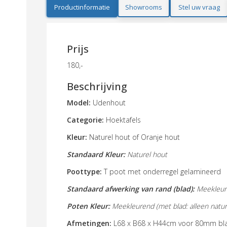
Productinformatie
Showrooms
Stel uw vraag
Prijs
180,-
Beschrijving
Model:
Udenhout
Categorie:
Hoektafels
Kleur:
Naturel hout of Oranje hout
Standaard Kleur:
Naturel hout
Poottype:
T poot met onderregel gelamineerd
Standaard afwerking van rand (blad):
Meekleur
Poten Kleur:
Meekleurend (met blad: alleen nature
Afmetingen:
L68 x B68 x H44cm
voor 80mm bl