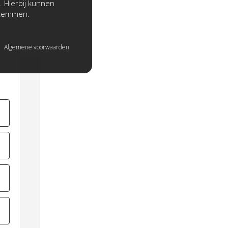
. Hierbij kunnen
stemmen.
Algemene voorwaarden