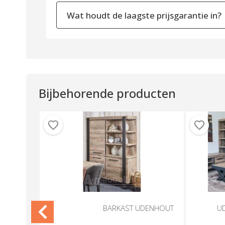
Wat houdt de laagste prijsgarantie in?
Bijbehorende producten
ENHOUT
BARKAST UDENHOUT
U