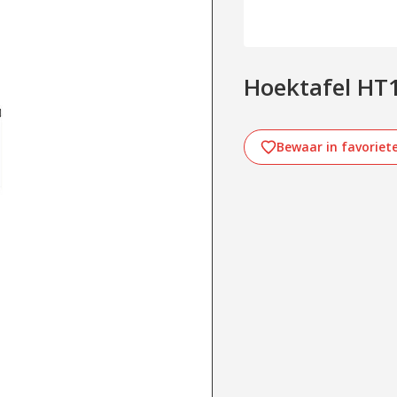
Hoektafel HT
Bewaar in favoriet