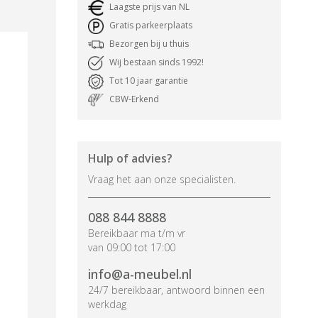
Laagste prijs van NL
Gratis parkeerplaats
Bezorgen bij u thuis
Wij bestaan sinds 1992!
Tot 10 jaar garantie
CBW-Erkend
Hulp of advies?
Vraag het aan onze specialisten.
088 844 8888
Bereikbaar ma t/m vr
van 09:00 tot 17:00
info@a-meubel.nl
24/7 bereikbaar, antwoord binnen een
werkdag