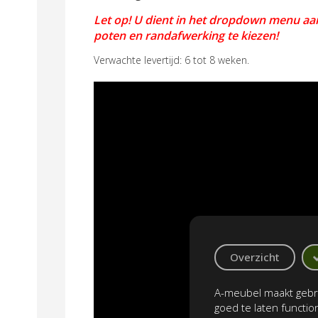
Let op! U dient in het dropdown menu aan
poten en randafwerking te kiezen!
Verwachte levertijd: 6 tot 8 weken.
Overzicht
A-meubel maakt gebru
goed te laten functi