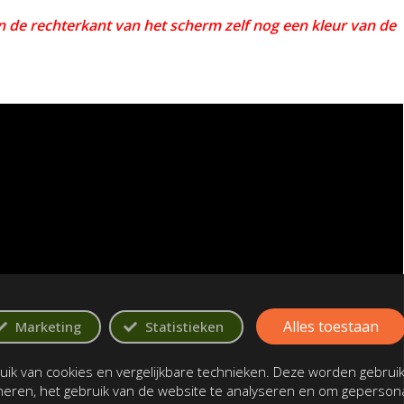
 de rechterkant van het scherm zelf nog een kleur van de
Alles toestaan
Marketing
Statistieken
ik van cookies en vergelijkbare technieken. Deze worden gebrui
oneren, het gebruik van de website te analyseren en om gepersona