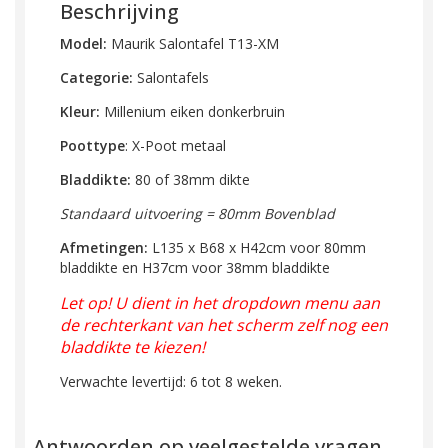
Beschrijving
Model:
Maurik Salontafel T13-XM
Categorie:
Salontafels
Kleur:
Millenium eiken donkerbruin
Poottype
: X-Poot metaal
Bladdikte:
80 of 38mm dikte
Standaard uitvoering = 80mm Bovenblad
Afmetingen:
L135 x B68 x H42cm
voor 80mm
bladdikte en
H37cm voor 38mm
bladdikte
Let op! U dient in het dropdown menu aan
de rechterkant van het scherm zelf nog een
bladdikte te kiezen!
Verwachte levertijd: 6 tot 8 weken.
Antwoorden op veelgestelde vragen