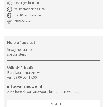
Bezorgen bij u thuis
Wij bestaan sinds 1992!
Tot 10 jaar garantie
CBW-Erkend
Hulp of advies?
Vraag het aan onze
specialisten.
088 844 8888
Bereikbaar ma t/m vr
van 09:00 tot 17:00
info@a-meubel.nl
24/7 bereikbaar, antwoord binnen een werkdag
CONTACT