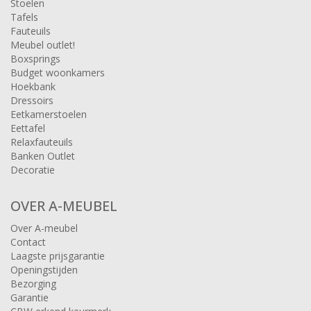
Stoelen
Tafels
Fauteuils
Meubel outlet!
Boxsprings
Budget woonkamers
Hoekbank
Dressoirs
Eetkamerstoelen
Eettafel
Relaxfauteuils
Banken Outlet
Decoratie
OVER A-MEUBEL
Over A-meubel
Contact
Laagste prijsgarantie
Openingstijden
Bezorging
Garantie