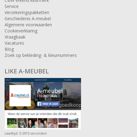
CBW erkend keurmerk
Service
Verzekeringspakketten
Geschiedenis A-meubel
Algemene voorwaarden
Cookieverklaring
Vraagbaak
Vacatures
Blog
Zoek op bekleding- & kleurnummers
LIKE A-MEUBEL
Laadtijd: 0.2915 seconden