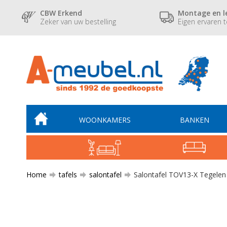
CBW Erkend
Montage en l
Zeker van uw bestelling
Eigen ervaren 
WOONKAMERS
BANKEN
Home
tafels
salontafel
Salontafel TOV13-X Tegelen