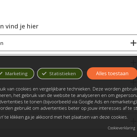
 vind je hier
en
Alles toestaan
Marketing
Statistieken
ik van cookies en vergelijkbare technieken. Deze worden gebrui
oneren, het gebruik van de website te analyseren en om gepersona
bels?
vertenties te tonen (bijvoorbeeld via Google Ads en remarketing)
rden gebruikt om advertenties beter op jouw interesses af te 
an
’ te klikken ga je akkoord met het plaatsen van deze cookies.
Cookieverklaring