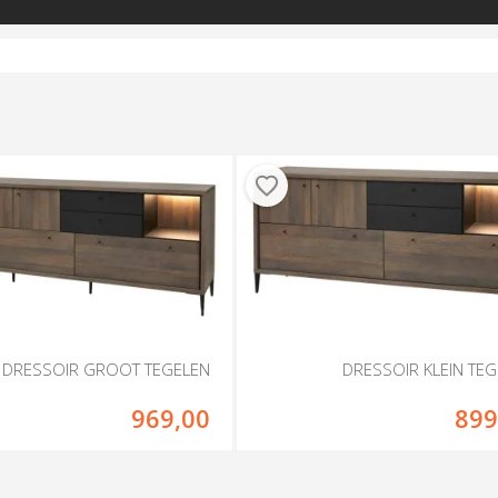
DRESSOIR GROOT TEGELEN
DRESSOIR KLEIN TE
969,00
899