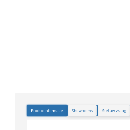
Productinformatie
Showrooms
Stel uw vraag