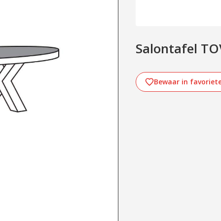
Salontafel TO
Bewaar in favoriet