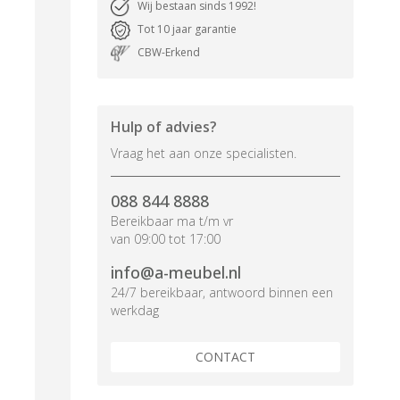
Wij bestaan sinds 1992!
Tot 10 jaar garantie
CBW-Erkend
Hulp of advies?
Vraag het aan onze specialisten.
088 844 8888
Bereikbaar ma t/m vr
van 09:00 tot 17:00
info@a-meubel.nl
24/7 bereikbaar, antwoord binnen een
werkdag
CONTACT