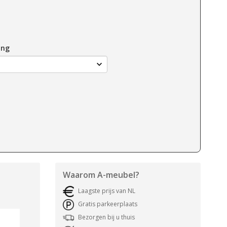
ing
Waarom
A-meubel
?
Laagste prijs van NL
Gratis parkeerplaats
Bezorgen bij u thuis