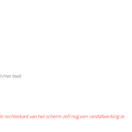
d (met blad)
e rechterkant van het scherm zelf nog een randafwerking te