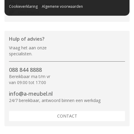
Tot 10 jaar garantie
Cookieverklaring
Algemene voorwaarden
CBW-Erkend
Hulp of advies?
Vraag het aan onze
specialisten.
088 844 8888
Bereikbaar ma t/m vr
van 09:00 tot 17:00
info@a-meubel.nl
24/7 bereikbaar, antwoord binnen een werkdag
CONTACT