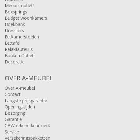
Meubel outlet!
Boxsprings
Budget woonkamers
Hoekbank
Dressoirs
Eetkamerstoelen
Eettafel
Relaxfauteuils
Banken Outlet
Decoratie
OVER A-MEUBEL
Over A-meubel
Contact
Laagste prijsgarantie
Openingstijden
Bezorging
Garantie
CBW erkend keurmerk
Service
Verzekeringspakketten