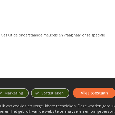
n. Kies uit de onderstaande meubels en vraag naar onze speciale
Alles toestaan
Marketing
Statistieken
ik van cookies en vergelijkbare technieken. Deze worden gebrui
oneren, het gebruik van de website te analyseren en om gepersona