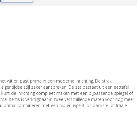
et wit en past prima in een moderne inrichting. De strak
gentijdse stijl zeker aanspreken. De set bestaat uit een eettafel,
U kunt de inrichting compleet maken met een bijpassende spiegel of
tal items is verkrijgbaar in twee verschillende maten voor nog meer
 u prima combineren met een hip en eigentijds bankstel of fraaie