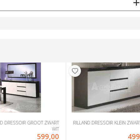
ND DRESSOIR GROOT ZWART
RILLAND DRESSOIR KLEIN ZWAR
WIT
599,00
499