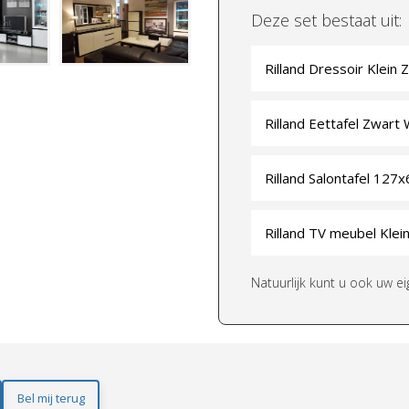
Deze set bestaat uit:
Rilland Dressoir Klein 
Rilland Eettafel Zwart 
Rilland Salontafel 127
Rilland TV meubel Klei
Natuurlijk kunt u ook uw e
Bel mij terug