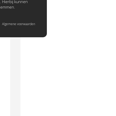
. Hierbij kunnen
stemmen.
Algemene voorwaarden