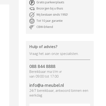
Gratis parkeerplaats
Bezorgen bij u thuis
Wij bestaan sinds 1992!
Tot 10 jaar garantie
CBW-Erkend
Hulp of advies?
Vraag het aan onze specialisten.
088 844 8888
Bereikbaar ma t/m vr
van 09:00 tot 17:00
info@a-meubel.nl
24/7 bereikbaar, antwoord binnen een
werkdag