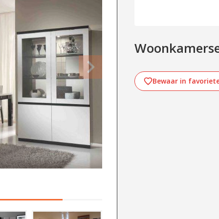
Woonkamerset
Bewaar in favoriet