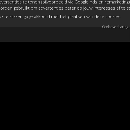
vertenties te tonen (bijvoorbeeld via Google Ads en remarketing)
 VAN NEDERLAND
rden gebruikt om advertenties beter op jouw interesses af te 
an
’ te klikken ga je akkoord met het plaatsen van deze cookies.
Cookieverklaring