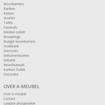
Woonkamers
Banken
Kasten
Stoelen
Tafels
Fauteuils
Meubel outlet!
Boxsprings
Budget woonkamers
Hoekbank
Dressoirs
Eetkamerstoelen
Eettafel
Relaxfauteuils
Banken Outlet
Decoratie
OVER A-MEUBEL
Over A-meubel
Contact
Laagste prijsgarantie