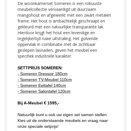
De woonkamerset Someren is een robuuste
meubelcollectie vervaardigd uit duurzaam
mangohout en afgewerkt met een zwart metalen
frame. Het hout is ambachtelijk geschraapt en
gekleurd met een natuurlijke transparante lak.
Hierdoor krijgt het hout een levendige en
tegelijkertijd ruwe uitstraling. Het golvende
oppervlak in combinatie met de zichtbaar
geslepen lasnaden, geven het meubel een
specifiek industriële karakter.
SETTPRIJS SOMEREN:
- Someren Dressoir 180cm
- Someren TV-Meubel 110cm
- Someren Eettafel 140cm
- Someren Salontafel 120cm
Bij A-Meubel € 1595,-
Natuurlijk kunt u ook uw eigen set samen stellen.
Kies uit de onderstaande meubels en vraag naar
onze speciale setprijs!