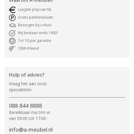
Laagste prijs van NL
Gratis parkeerplaats
Bezorgen bij u thuis
Wij bestaan sinds 1992!
Tot 10 jaar garantie
CBW-Erkend
Hulp of advies?
Vraag het aan onze
specialisten.
088 844 8888
Bereikbaar ma t/m vr
van 09:00 tot 17:00
info@a-meubel.nl