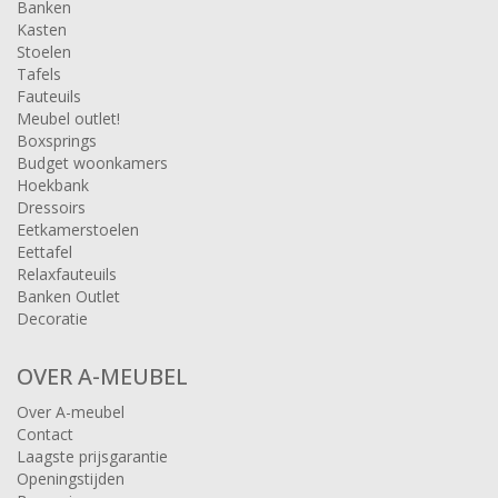
Banken
Kasten
Stoelen
Tafels
Fauteuils
Meubel outlet!
Boxsprings
Budget woonkamers
Hoekbank
Dressoirs
Eetkamerstoelen
Eettafel
Relaxfauteuils
Banken Outlet
Decoratie
OVER A-MEUBEL
Over A-meubel
Contact
Laagste prijsgarantie
Openingstijden