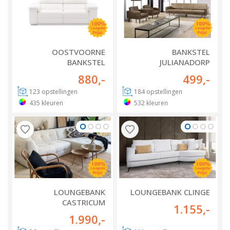
OOSTVOORNE
BANKSTEL
BANKSTEL
JULIANADORP
880
,-
499
,-
123
opstellingen
184
opstellingen
435
kleuren
532
kleuren
LOUNGEBANK
LOUNGEBANK CLINGE
CASTRICUM
1.155
,-
1.990
,-