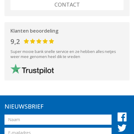
CONTACT
Klanten beoordeling
9,2
Super mooie bank snelle service en ze hebben alles netjes
weer mee genomen heel dik te vreden
NIEUWSBRIEF
Naam
Email