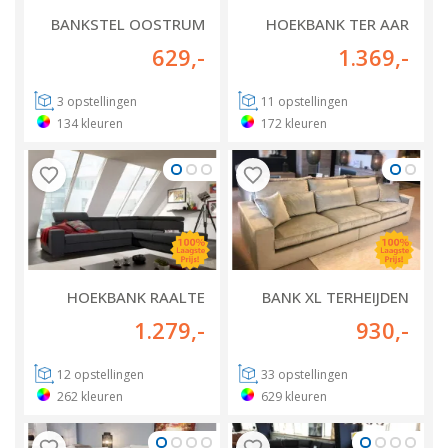
BANKSTEL OOSTRUM
HOEKBANK TER AAR
629
,-
1.369
,-
3
opstellingen
11
opstellingen
134
kleuren
172
kleuren
HOEKBANK RAALTE
BANK XL TERHEIJDEN
1.279
,-
930
,-
12
opstellingen
33
opstellingen
262
kleuren
629
kleuren