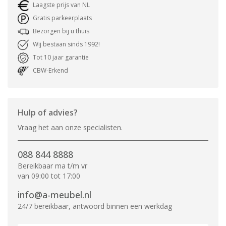
Laagste prijs van NL
Gratis parkeerplaats
Bezorgen bij u thuis
Wij bestaan sinds 1992!
Tot 10 jaar garantie
CBW-Erkend
Hulp of advies?
Vraag het aan onze specialisten.
088 844 8888
Bereikbaar ma t/m vr
van 09:00 tot 17:00
info@a-meubel.nl
24/7 bereikbaar, antwoord binnen een werkdag