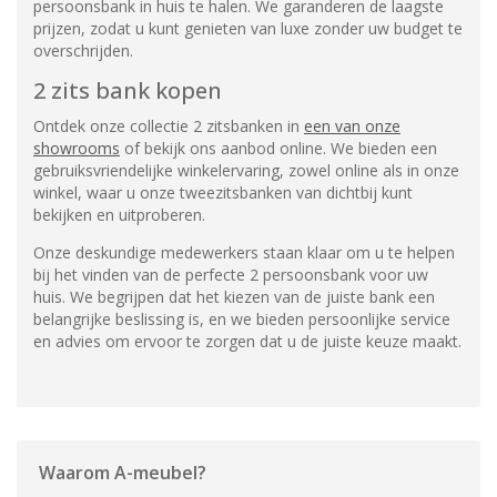
persoonsbank in huis te halen. We garanderen de laagste
prijzen, zodat u kunt genieten van luxe zonder uw budget te
overschrijden.
2 zits bank kopen
Ontdek onze collectie 2 zitsbanken in
een van onze
showrooms
of bekijk ons aanbod online. We bieden een
gebruiksvriendelijke winkelervaring, zowel online als in onze
winkel, waar u onze tweezitsbanken van dichtbij kunt
bekijken en uitproberen.
Onze deskundige medewerkers staan klaar om u te helpen
bij het vinden van de perfecte 2 persoonsbank voor uw
huis. We begrijpen dat het kiezen van de juiste bank een
belangrijke beslissing is, en we bieden persoonlijke service
en advies om ervoor te zorgen dat u de juiste keuze maakt.
Waarom
A-meubel
?