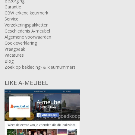
Bezorging
Garantie
CBW erkend keurmerk
Service
Verzekeringspakketten
Geschiedenis A-meubel
Algemene voorwaarden
Cookieverklaring
Vraagbaak
Vacatures
Blog
Zoek op bekleding- & kleurnummers
LIKE A-MEUBEL