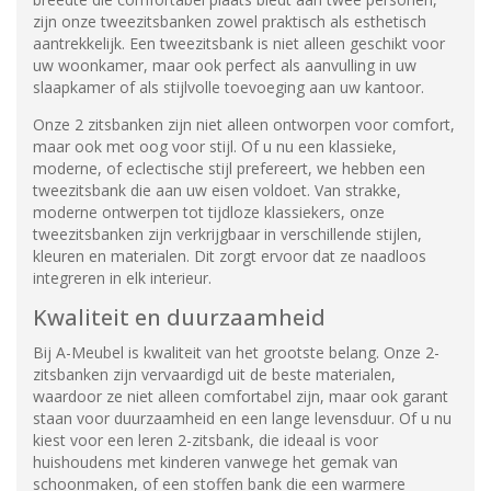
zijn onze tweezitsbanken zowel praktisch als esthetisch
aantrekkelijk. Een tweezitsbank is niet alleen geschikt voor
uw woonkamer, maar ook perfect als aanvulling in uw
slaapkamer of als stijlvolle toevoeging aan uw kantoor.
Onze 2 zitsbanken zijn niet alleen ontworpen voor comfort,
maar ook met oog voor stijl. Of u nu een klassieke,
moderne, of eclectische stijl prefereert, we hebben een
tweezitsbank die aan uw eisen voldoet. Van strakke,
moderne ontwerpen tot tijdloze klassiekers, onze
tweezitsbanken zijn verkrijgbaar in verschillende stijlen,
kleuren en materialen. Dit zorgt ervoor dat ze naadloos
integreren in elk interieur.
Kwaliteit en duurzaamheid
Bij A-Meubel is kwaliteit van het grootste belang. Onze 2-
zitsbanken zijn vervaardigd uit de beste materialen,
waardoor ze niet alleen comfortabel zijn, maar ook garant
staan voor duurzaamheid en een lange levensduur. Of u nu
kiest voor een leren 2-zitsbank, die ideaal is voor
huishoudens met kinderen vanwege het gemak van
schoonmaken, of een stoffen bank die een warmere