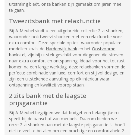
uitstraling biedt, onze banken zijn gemaakt om jaren mee
te gaan.
Tweezitsbank met relaxfunctie
Bij A-Meubel vindt u een uitgebreide collectie 2 zitsbanken,
waaronder ook tweezitsbanken met een relaxfunctie voor
extra comfort. Deze speciale opties, waaronder populaire
modellen zoals de
Harderwijk bank
en het
Oostvoorne
bankstel
, zijn bij uitstek geschikt voor diegenen die streven
naar extra comfort en ontspanning. Ideaal voor het tot rust
komen na een lange werkdag, deze relaxbanken vormen de
perfecte combinatie van luxe, comfort en stijlvol design, en
zijn een uitstekende aanvulling op elk interieur waar
ontspanning en kwaliteit voorop staan.
2 zits bank met de laagste
prijsgarantie
Bij A-Meubel begrijpen we dat budget een belangrijke rol
speelt bij de aanschaf van meubels. Daarom bieden we
onze 2 zitsbanken aan met de laagste prijsgarantie. U hoeft
niet te veel te betalen om een prachtige en comfortabele 2