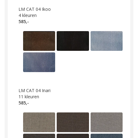
LM CAT 04 Ikoo
4
kleuren
585,-
LM CAT 04 Inari
11
kleuren
585,-