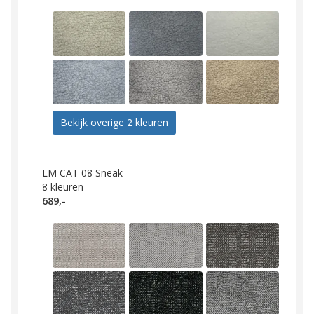
Bekijk overige 2 kleuren
LM CAT 08 Sneak
8
kleuren
689,-