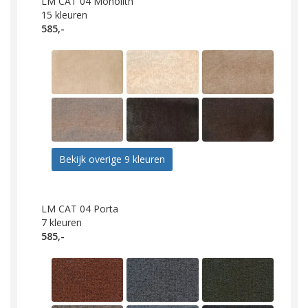
LM CAT 04 Monolith
15
kleuren
585,-
Bekijk overige 9 kleuren
LM CAT 04 Porta
7
kleuren
585,-