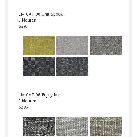
LM CAT 06 Unit Special
5
kleuren
639,-
LM CAT 06 Enjoy Me
3
kleuren
639,-