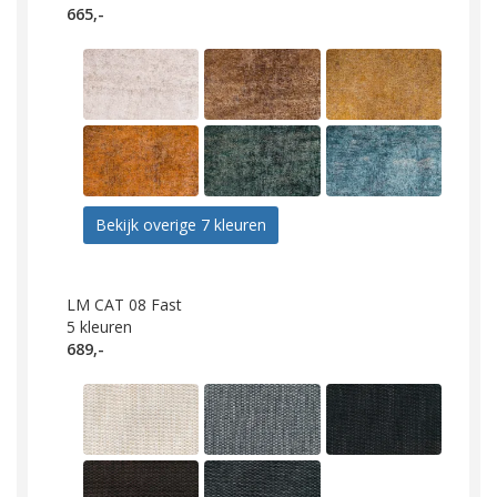
665,-
Bekijk overige 7 kleuren
LM CAT 08 Fast
5
kleuren
689,-