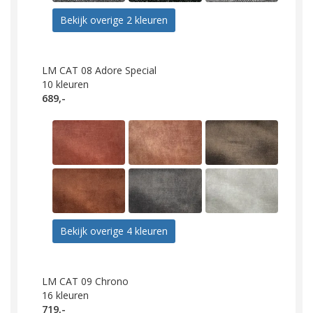
Bekijk overige 2 kleuren
LM CAT 08 Adore Special
10
kleuren
689,-
Bekijk overige 4 kleuren
LM CAT 09 Chrono
16
kleuren
719,-