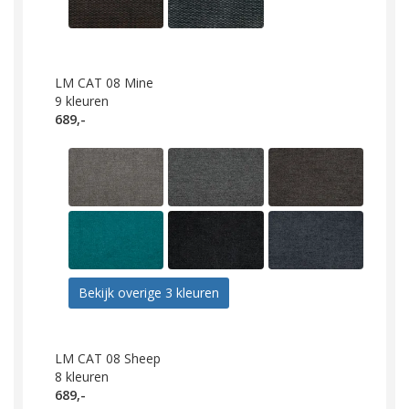
LM CAT 08 Mine
9
kleuren
689,-
Bekijk overige 3 kleuren
LM CAT 08 Sheep
8
kleuren
689,-