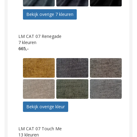
Bekijk overige 7 kleuren
LM CAT 07 Renegade
7
kleuren
665,-
Bekijk overige kleur
LM CAT 07 Touch Me
13
kleuren