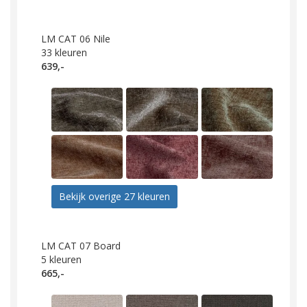
LM CAT 06 Nile
33
kleuren
639,-
Bekijk overige 27 kleuren
LM CAT 07 Board
5
kleuren
665,-