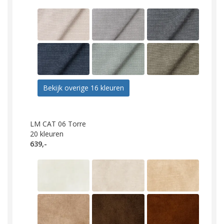
Bekijk overige 16 kleuren
LM CAT 06 Torre
20
kleuren
639,-