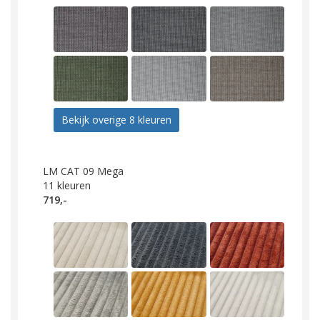
Bekijk overige 8 kleuren
LM CAT 09 Mega
11
kleuren
719,-