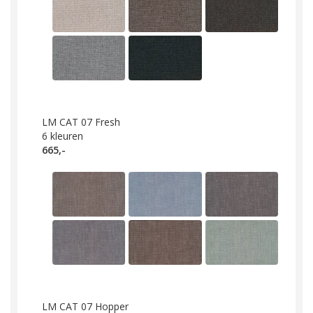
LM CAT 07 Fresh
6
kleuren
665,-
LM CAT 07 Hopper