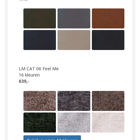
LM CAT 06 Feel Me
16
kleuren
639,-