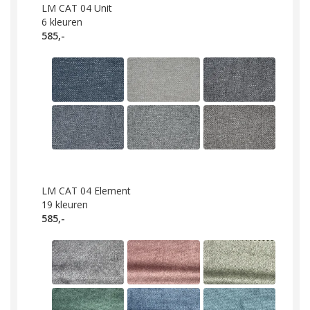
LM CAT 04 Unit
6
kleuren
585,-
LM CAT 04 Element
19
kleuren
585,-