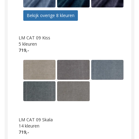
Bekijk overige 8 kleuren
LM CAT 09 Kiss
5
kleuren
719,-
LM CAT 09 Skala
14
kleuren
719,-