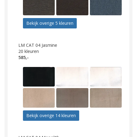
Bekijk overige 5 kleuren
LM CAT 04 Jasmine
20
kleuren
585,-
Bekijk overige 14 kleuren