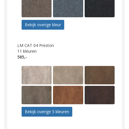
Bekijk overige kleur
LM CAT 04 Preston
11
kleuren
585,-
Bekijk overige 5 kleuren