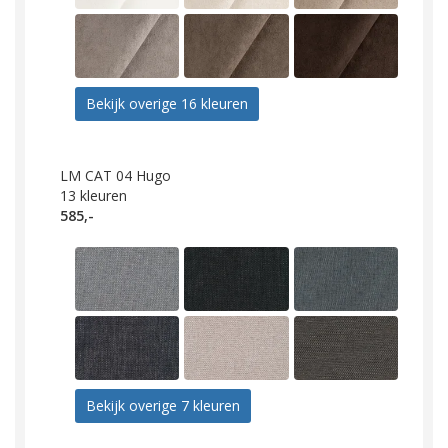
Bekijk overige 16 kleuren
LM CAT 04 Hugo
13
kleuren
585,-
Bekijk overige 7 kleuren