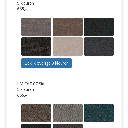
9
kleuren
665,-
Bekijk overige 3 kleuren
LM CAT 07 Side
5
kleuren
665,-