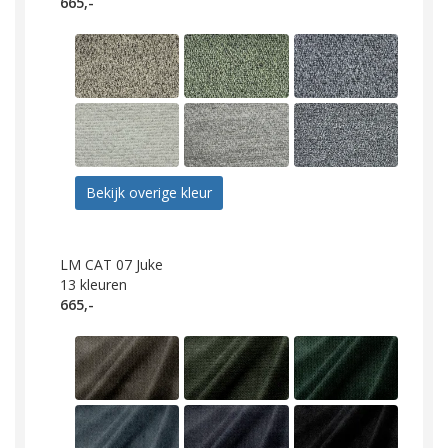
665,-
Bekijk overige kleur
LM CAT 07 Juke
13
kleuren
665,-