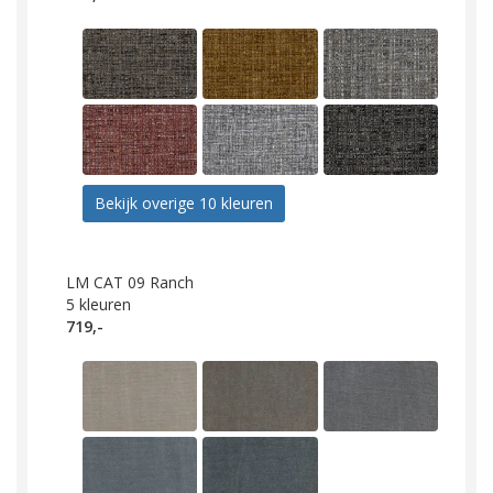
Bekijk overige 10 kleuren
LM CAT 09 Ranch
5
kleuren
719,-