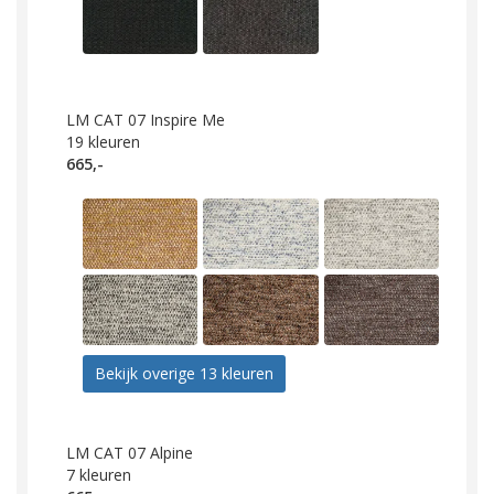
LM CAT 07 Inspire Me
19
kleuren
665,-
Bekijk overige 13 kleuren
LM CAT 07 Alpine
7
kleuren