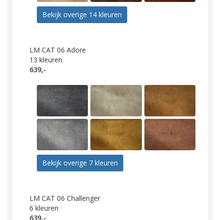
Bekijk overige 14 kleuren
LM CAT 06 Adore
13
kleuren
639,-
Bekijk overige 7 kleuren
LM CAT 06 Challenger
6
kleuren
639,-