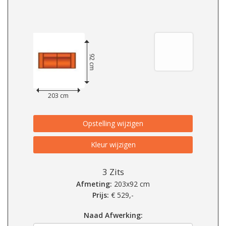
92 cm
203 cm
Opstelling wijzigen
Kleur wijzigen
3 Zits
Afmeting:
203x92 cm
Prijs:
€
529,-
Naad Afwerking: