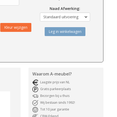
Naad Afwerking:
Kleur wijzigen
Leg in winkelwagen
Waarom
A-meubel
?
Laagste prijs van NL
Gratis parkeerplaats
Bezorgen bij u thuis
Wij bestaan sinds 1992!
Tot 10 jaar garantie
CBW-Erkend