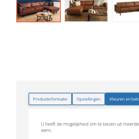
Productinformatie
Opstellingen
Kleuren en bek
U heeft de mogelijkheid om te kiezen uit meerder
wens.