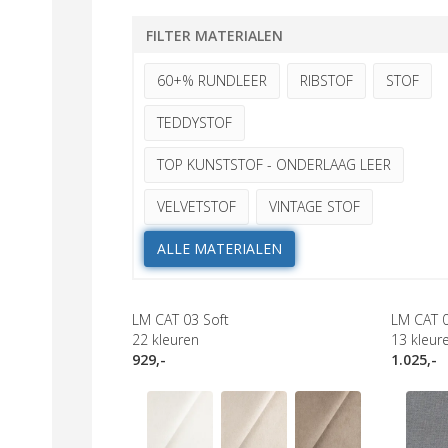
FILTER MATERIALEN
60+% RUNDLEER
RIBSTOF
STOF
TEDDYSTOF
TOP KUNSTSTOF - ONDERLAAG LEER
VELVETSTOF
VINTAGE STOF
ALLE MATERIALEN
LM CAT 03 Soft
LM CAT 
22
kleuren
13
kleur
929,-
1.025,-