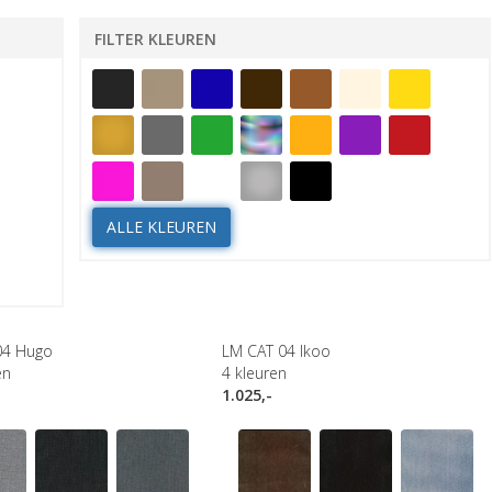
FILTER KLEUREN
ALLE KLEUREN
04 Hugo
LM CAT 04 Ikoo
en
4
kleuren
1.025,-