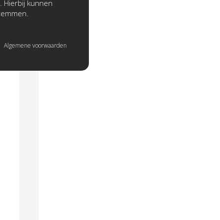
. Hierbij kunnen
stemmen.
Algemene voorwaarden