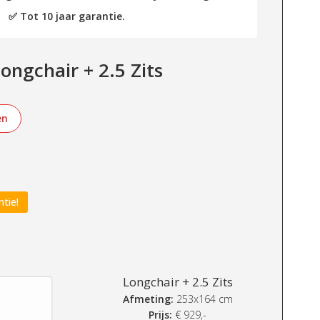
✅ Tot 10 jaar garantie.
ongchair + 2.5 Zits
en
ntie!
Longchair + 2.5 Zits
Afmeting:
253x164 cm
Prijs:
€
929,-