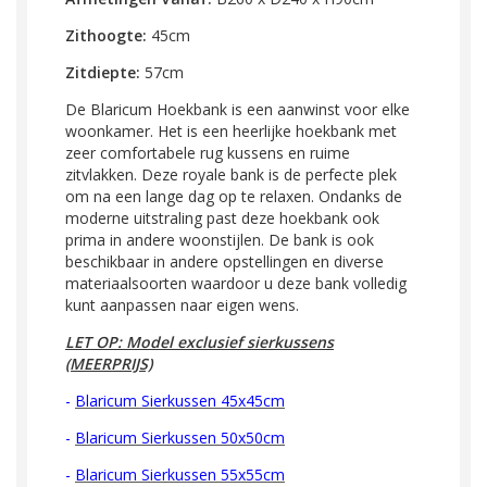
Zithoogte:
45cm
Zitdiepte:
57cm
De Blaricum Hoekbank is een aanwinst voor elke
woonkamer. Het is een heerlijke hoekbank met
zeer comfortabele rug kussens en ruime
zitvlakken. Deze royale bank is de perfecte plek
om na een lange dag op te relaxen. Ondanks de
moderne uitstraling past deze hoekbank ook
prima in andere woonstijlen. De bank is ook
beschikbaar in andere opstellingen en diverse
materiaalsoorten waardoor u deze bank volledig
kunt aanpassen naar eigen wens.
LET OP: Model exclusief sierkussens
(MEERPRIJS)
-
Blaricum Sierkussen 45x45cm
-
Blaricum
Sierkussen 50x50cm
-
Blaricum
Sierkussen 55x55cm