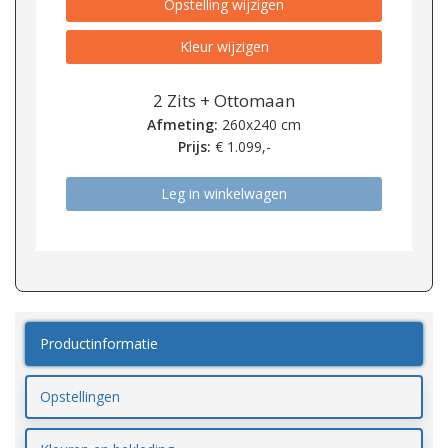
Opstelling wijzigen
Kleur wijzigen
2 Zits + Ottomaan
Afmeting:
260x240 cm
Prijs:
€
1.099,-
Leg in winkelwagen
Productinformatie
Opstellingen