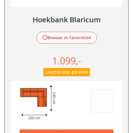
Hoekbank Blaricum
Bewaar in favorieten
1.099,-
Laagste prijs garantie!
240 cm
260 cm