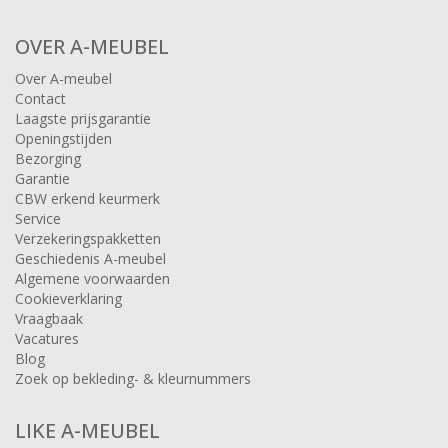
OVER A-MEUBEL
Over A-meubel
Contact
Laagste prijsgarantie
Openingstijden
Bezorging
Garantie
CBW erkend keurmerk
Service
Verzekeringspakketten
Geschiedenis A-meubel
Algemene voorwaarden
Cookieverklaring
Vraagbaak
Vacatures
Blog
Zoek op bekleding- & kleurnummers
LIKE A-MEUBEL