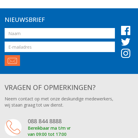
NIEUWSBRIEF
Naam
Email
adres
VRAGEN OF OPMERKINGEN?
Neem contact op met onze deskundige medewerkers,
wij staan graag tot uw dienst.
088 844 8888
Bereikbaar ma t/m vr
van 09:00 tot 17:00