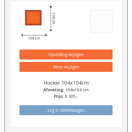
104 cm
104 cm
Opstelling wijzigen
Kleur wijzigen
Hocker 104x104cm
Afmeting:
104x104 cm
Prijs:
€
305,-
Leg in winkelwagen