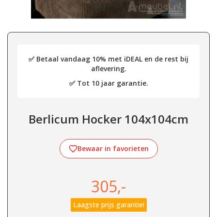
✅ Betaal vandaag 10% met iDEAL en de rest bij
aflevering.
✅ Tot 10 jaar garantie.
Berlicum Hocker 104x104cm
Bewaar in favorieten
305,-
Laagste prijs garantie!