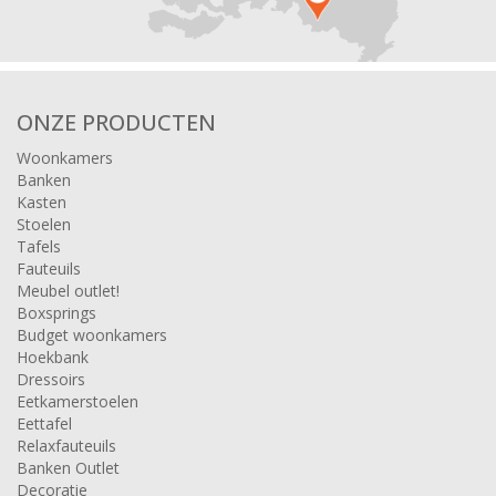
ONZE PRODUCTEN
Woonkamers
Banken
Kasten
Stoelen
Tafels
Fauteuils
Meubel outlet!
Boxsprings
Budget woonkamers
Hoekbank
Dressoirs
Eetkamerstoelen
Eettafel
Relaxfauteuils
Banken Outlet
Decoratie