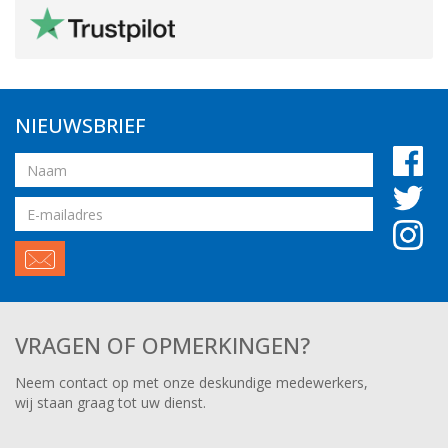
NIEUWSBRIEF
Naam
Email
adres
VRAGEN OF OPMERKINGEN?
Neem contact op met onze deskundige medewerkers,
wij staan graag tot uw dienst.