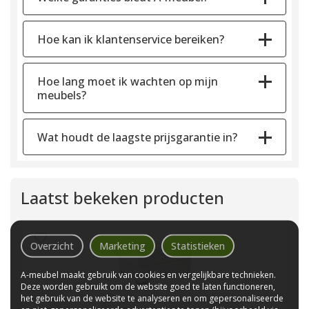
Hoe kan ik klantenservice bereiken?
Hoe lang moet ik wachten op mijn
meubels?
Wat houdt de laagste prijsgarantie in?
Laatst bekeken producten
Overzicht
Marketing
Statistieken
A-meubel maakt gebruik van cookies en vergelijkbare technieken.
Deze worden gebruikt om de website goed te laten functioneren,
het gebruik van de website te analyseren en om gepersonaliseerde