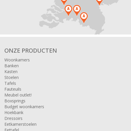
ONZE PRODUCTEN
Woonkamers
Banken
Kasten
Stoelen
Tafels
Fauteuils
Meubel outlet!
Boxsprings
Budget woonkamers
Hoekbank
Dressoirs
Eetkamerstoelen
Eettafel