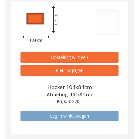
84 cm
104 cm
Opstelling wijzigen
Kleur wijzigen
Hocker 104x84cm
Afmeting:
104x84 cm
Prijs:
€
270,-
Leg in winkelwagen