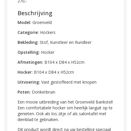
270,-
Beschrijving
Model:
Groenveld
Categorie:
Hockers
Bekleding:
Stof, Kunstleer en Rundleer
Opstelling:
Hocker
Afmetingen:
B104 x D84 x H52cm
Hocker:
B104 x D84 x H52cm
Uitvoering:
Vast gestoffeerd met knopen
Poten:
Donkerbruin
Een mooie uitbreiding van het Groenveld Bankstel!
Een comfortabele hocker om heerlijk languit op te
genieten. Ook als los zitje of als salontafel met
dienblad te gebruiken.
Dit product wordt direct na uw bestelling speciaal