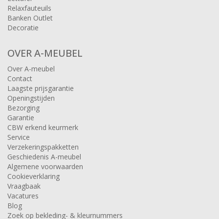
Relaxfauteuils
Banken Outlet
Decoratie
OVER A-MEUBEL
Over A-meubel
Contact
Laagste prijsgarantie
Openingstijden
Bezorging
Garantie
CBW erkend keurmerk
Service
Verzekeringspakketten
Geschiedenis A-meubel
Algemene voorwaarden
Cookieverklaring
Vraagbaak
Vacatures
Blog
Zoek op bekleding- & kleurnummers