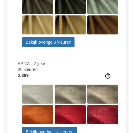
Bekijk overige 3 kleuren
AP CAT 2 Juke
20
kleuren
2.889,-
Bekijk overige 14 kleuren