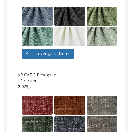
Bekijk overige 4 kleuren
AP CAT 3 Renegade
12
kleuren
2.979,-