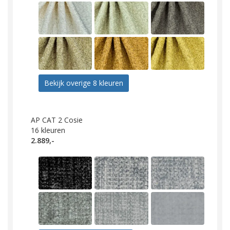
Bekijk overige 8 kleuren
AP CAT 2 Cosie
16
kleuren
2.889,-