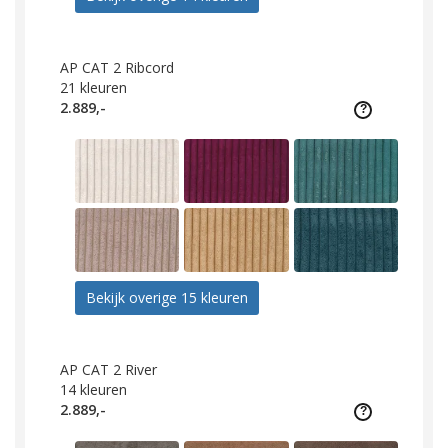
AP CAT 2 Ribcord
21
kleuren
2.889,-
Bekijk overige 15 kleuren
AP CAT 2 River
14
kleuren
2.889,-