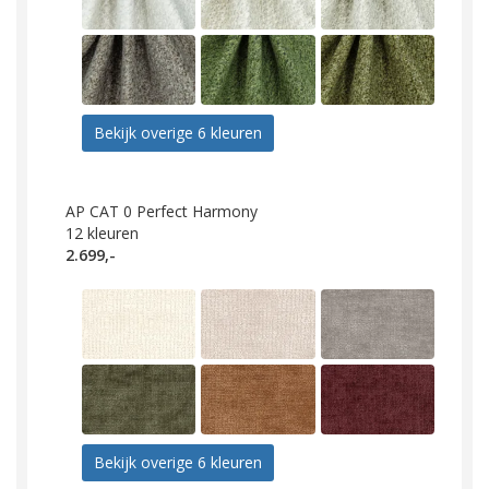
Bekijk overige 6 kleuren
AP CAT 0 Perfect Harmony
12
kleuren
2.699,-
Bekijk overige 6 kleuren