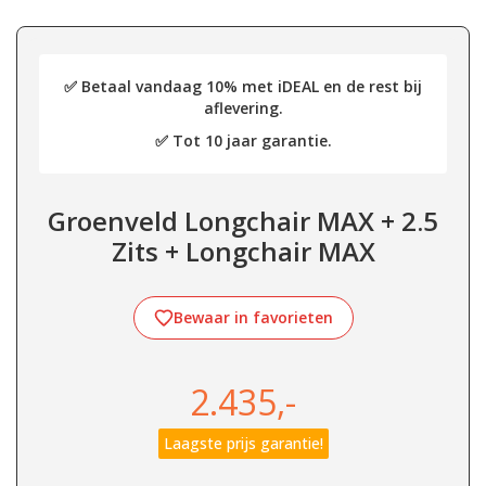
✅ Betaal vandaag 10% met iDEAL en de rest bij
aflevering.
✅ Tot 10 jaar garantie.
Groenveld Longchair MAX + 2.5
Zits + Longchair MAX
Bewaar in favorieten
2.435,-
Laagste prijs garantie!