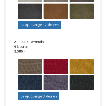
Bekijk overige 12 kleuren
AP CAT X Bermuda
9
kleuren
3.580,-
Bekijk overige 3 kleuren