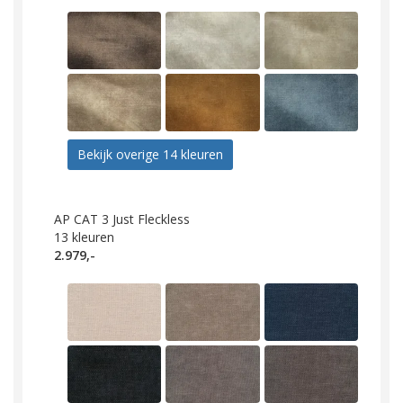
Bekijk overige 14 kleuren
AP CAT 3 Just Fleckless
13
kleuren
2.979,-