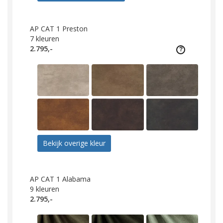
AP CAT 1 Preston
7
kleuren
2.795,-
Bekijk overige kleur
AP CAT 1 Alabama
9
kleuren
2.795,-