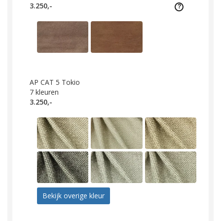
3.250,-
AP CAT 5 Tokio
7
kleuren
3.250,-
Bekijk overige kleur