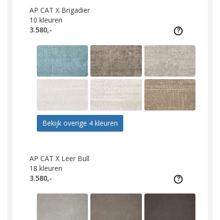
AP CAT X Brigadier
10
kleuren
3.580,-
Bekijk overige 4 kleuren
AP CAT X Leer Bull
18
kleuren
3.580,-