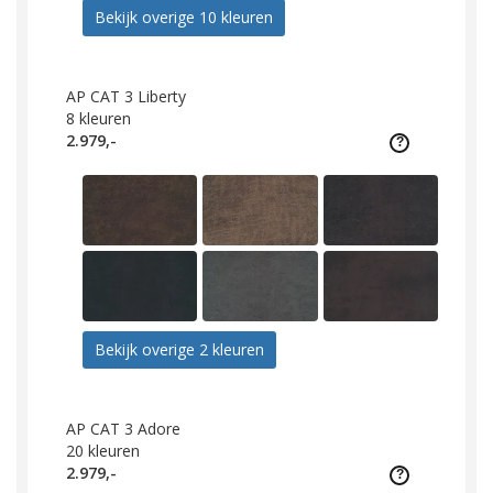
Bekijk overige 10 kleuren
AP CAT 3 Liberty
8
kleuren
2.979,-
Bekijk overige 2 kleuren
AP CAT 3 Adore
20
kleuren
2.979,-