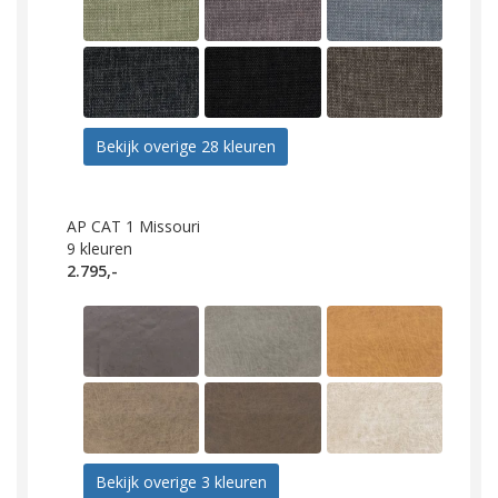
Bekijk overige 28 kleuren
AP CAT 1 Missouri
9
kleuren
2.795,-
Bekijk overige 3 kleuren