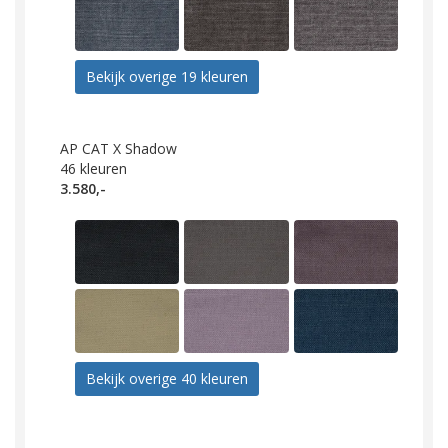
Bekijk overige 19 kleuren
AP CAT X Shadow
46
kleuren
3.580,-
Bekijk overige 40 kleuren