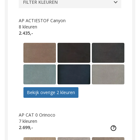
FILTER KLEUREN
AP ACTIESTOF Canyon
8
kleuren
2.435,-
Bekijk overige 2 kleuren
AP CAT 0 Orinoco
7
kleuren
2.699,-