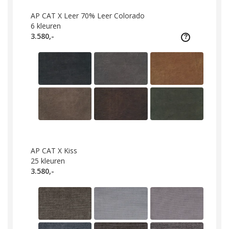
AP CAT X Leer 70% Leer Colorado
6
kleuren
3.580,-
AP CAT X Kiss
25
kleuren
3.580,-