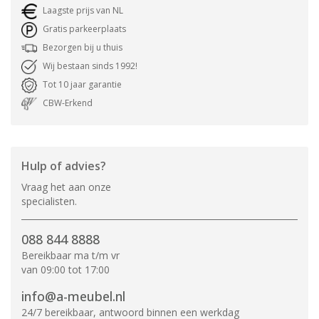
Laagste prijs van NL
Gratis parkeerplaats
Bezorgen bij u thuis
Wij bestaan sinds 1992!
Tot 10 jaar garantie
CBW-Erkend
Hulp of advies?
Vraag het aan onze
specialisten.
088 844 8888
Bereikbaar ma t/m vr
van 09:00 tot 17:00
info@a-meubel.nl
24/7 bereikbaar, antwoord binnen een werkdag