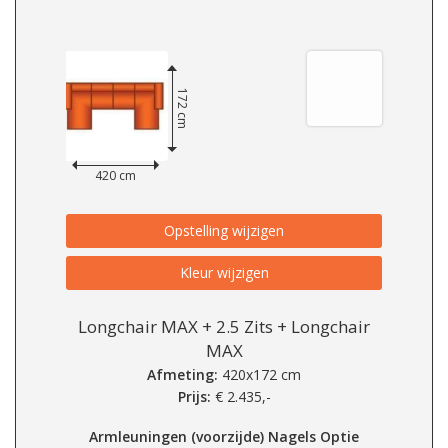
172 cm
420 cm
Opstelling wijzigen
Kleur wijzigen
Longchair MAX + 2.5 Zits + Longchair
MAX
Afmeting:
420x172 cm
Prijs:
€
2.435,-
Armleuningen (voorzijde) Nagels Optie