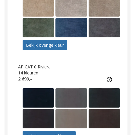
Bekijk overige kleur
AP CAT 0 Riviera
14
kleuren
2.699,-