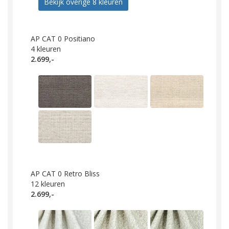
Bekijk overige 8 kleuren
AP CAT 0 Positiano
4
kleuren
2.699,-
AP CAT 0 Retro Bliss
12
kleuren
2.699,-