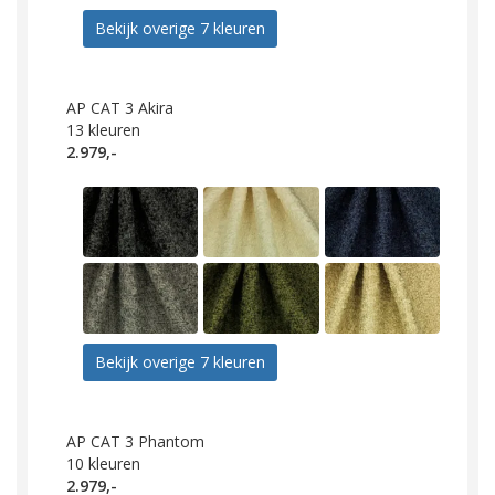
Bekijk overige 7 kleuren
AP CAT 3 Akira
13
kleuren
2.979,-
Bekijk overige 7 kleuren
AP CAT 3 Phantom
10
kleuren
2.979,-