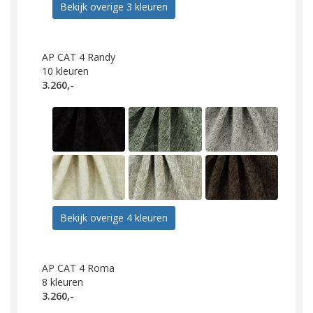
Bekijk overige 3 kleuren
AP CAT 4 Randy
10
kleuren
3.260,-
Bekijk overige 4 kleuren
AP CAT 4 Roma
8
kleuren
3.260,-