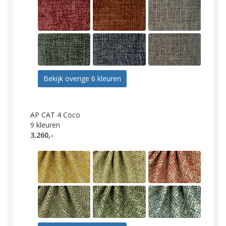
Bekijk overige 6 kleuren
AP CAT 4 Coco
9
kleuren
3.260,-