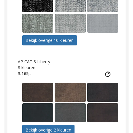
Bekijk overige 10 kleuren
AP CAT 3 Liberty
8
kleuren
3.165,-
Bekijk overige 2 kleuren