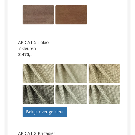
AP CAT 5 Tokio
7
kleuren
3.470,-
Bekijk overige kleur
AP CAT X Brigadier