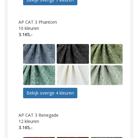
AP CAT 3 Phantom
10
kleuren
3.165,-
Bekijk overige 4 kleuren
AP CAT 3 Renegade
12
kleuren
3.165,-