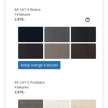
AP CAT 0 Riviera
14
kleuren
2.879,-
Bekijk overige 8 kleuren
AP CAT 0 Positiano
4
kleuren
2.879,-