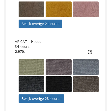
Bekijk overige 2 kleuren
AP CAT 1 Hopper
34
kleuren
2.970,-
Bekijk overige 28 kleuren