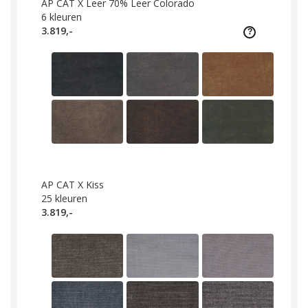
AP CAT X Leer 70% Leer Colorado
6
kleuren
3.819,-
AP CAT X Kiss
25
kleuren
3.819,-