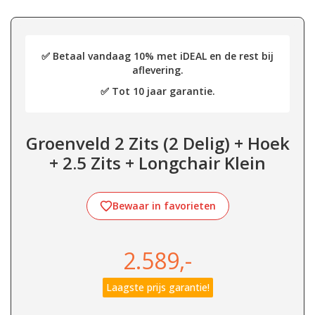
✅ Betaal vandaag 10% met iDEAL en de rest bij
aflevering.
✅ Tot 10 jaar garantie.
Groenveld 2 Zits (2 Delig) + Hoek
+ 2.5 Zits + Longchair Klein
Bewaar in favorieten
2.589,-
Laagste prijs garantie!