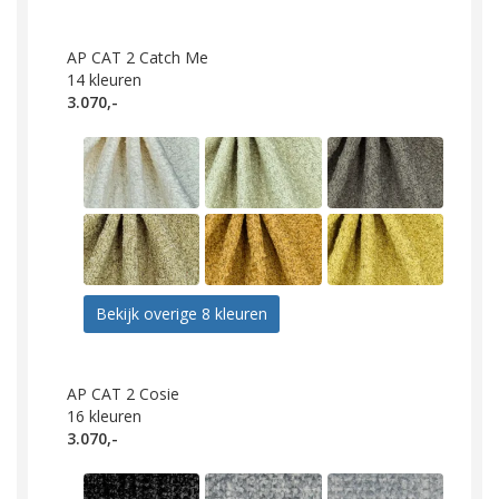
AP CAT 2 Catch Me
14
kleuren
3.070,-
Bekijk overige 8 kleuren
AP CAT 2 Cosie
16
kleuren
3.070,-