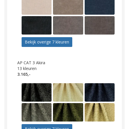
Bekijk overige 7 kleuren
AP CAT 3 Akira
13
kleuren
3.165,-
Bekijk overige 7 kleuren