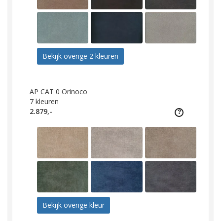
Bekijk overige 2 kleuren
AP CAT 0 Orinoco
7
kleuren
2.879,-
Bekijk overige kleur