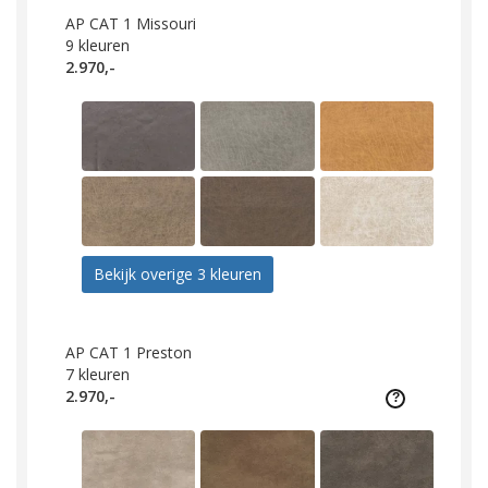
AP CAT 1 Missouri
9
kleuren
2.970,-
Bekijk overige 3 kleuren
AP CAT 1 Preston
7
kleuren
2.970,-