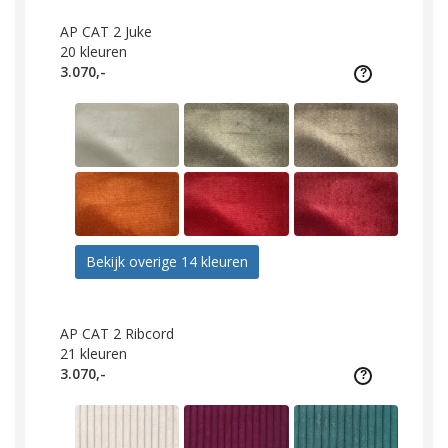
AP CAT 2 Juke
20
kleuren
3.070,-
Bekijk overige 14 kleuren
AP CAT 2 Ribcord
21
kleuren
3.070,-