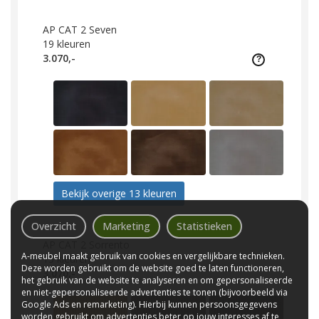
AP CAT 2 Seven
19
kleuren
3.070,-
Bekijk overige 13 kleuren
Overzicht
Marketing
Statistieken
AP CAT 2 Sorrento
A-meubel maakt gebruik van cookies en vergelijkbare technieken.
15
kleuren
Deze worden gebruikt om de website goed te laten functioneren,
3.070,-
het gebruik van de website te analyseren en om gepersonaliseerde
en niet-gepersonaliseerde advertenties te tonen (bijvoorbeeld via
Google Ads en remarketing). Hierbij kunnen persoonsgegevens
worden gebruikt om advertenties beter op jouw interesses af te