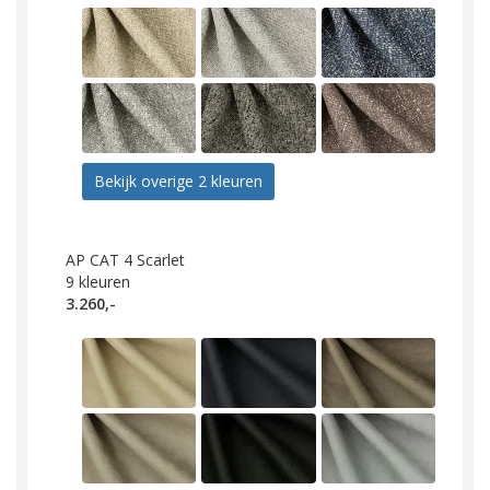
Bekijk overige 2 kleuren
AP CAT 4 Scarlet
9
kleuren
3.260,-