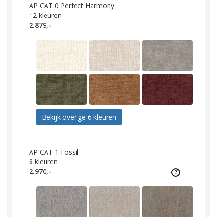
AP CAT 0 Perfect Harmony
12
kleuren
2.879,-
Bekijk overige 6 kleuren
AP CAT 1 Fossil
8
kleuren
2.970,-