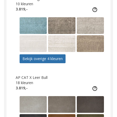
10
kleuren
3.819,-
Bekijk overige 4 kleuren
AP CAT X Leer Bull
18
kleuren
3.819,-