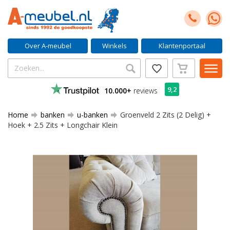
Over A-meubel
Winkels
Klantenportaal
9,2
10.000+
reviews
Home
banken
u-banken
Groenveld 2 Zits (2 Delig) +
Hoek + 2.5 Zits + Longchair Klein