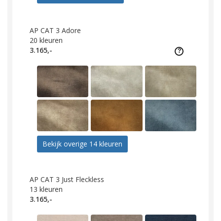
AP CAT 3 Adore
20
kleuren
3.165,-
Bekijk overige 14 kleuren
AP CAT 3 Just Fleckless
13
kleuren
3.165,-