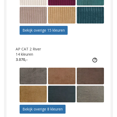
Bekijk overige 15 kleuren
AP CAT 2 River
14
kleuren
3.070,-
Bekijk overige 8 kleuren