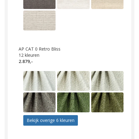
AP CAT 0 Retro Bliss
12
kleuren
2.879,-
Bekijk overige 6 kleuren