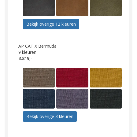
Bekijk overige 12 kleuren
AP CAT X Bermuda
9
kleuren
3.819,-
Bekijk overige 3 kleuren