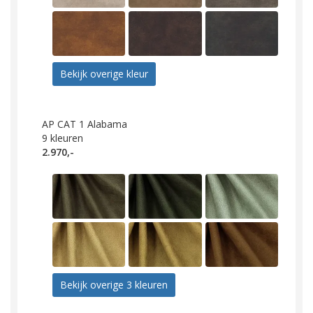
Bekijk overige kleur
AP CAT 1 Alabama
9
kleuren
2.970,-
Bekijk overige 3 kleuren