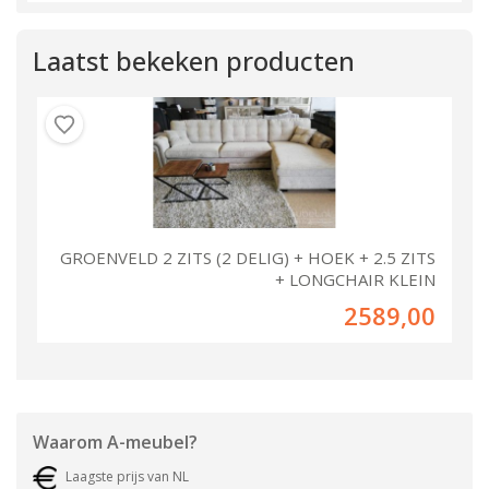
Laatst bekeken producten
GROENVELD 2 ZITS (2 DELIG) + HOEK + 2.5 ZITS
+ LONGCHAIR KLEIN
2589,00
Waarom
A-meubel
?
Laagste prijs van NL