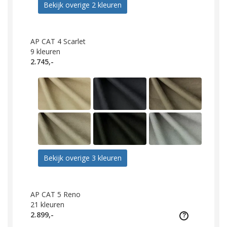
Bekijk overige 2 kleuren
AP CAT 4 Scarlet
9
kleuren
2.745,-
Bekijk overige 3 kleuren
AP CAT 5 Reno
21
kleuren
2.899,-