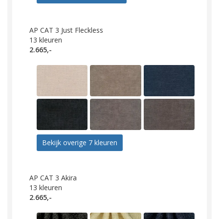
AP CAT 3 Just Fleckless
13
kleuren
2.665,-
Bekijk overige 7 kleuren
AP CAT 3 Akira
13
kleuren
2.665,-