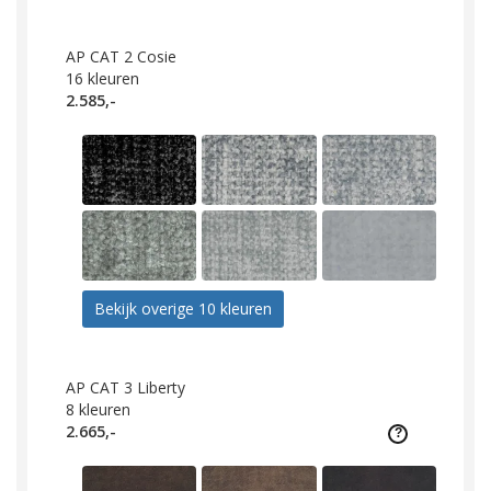
AP CAT 2 Cosie
16
kleuren
2.585,-
Bekijk overige 10 kleuren
AP CAT 3 Liberty
8
kleuren
2.665,-