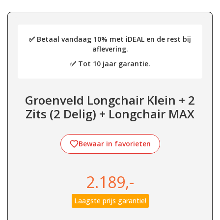
✅ Betaal vandaag 10% met iDEAL en de rest bij
aflevering.
✅ Tot 10 jaar garantie.
Groenveld Longchair Klein + 2
Zits (2 Delig) + Longchair MAX
Bewaar in favorieten
2.189,-
Laagste prijs garantie!