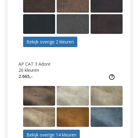
Bekijk overige 2 kleuren
AP CAT 3 Adore
20
kleuren
2.665,-
Bekijk overige 14 kleuren