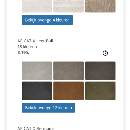
Bekijk overige 4 kleuren
AP CAT X Leer Bull
18
kleuren
3.195,-
Bekijk overige 12 kleuren
AP CAT X Bermuda