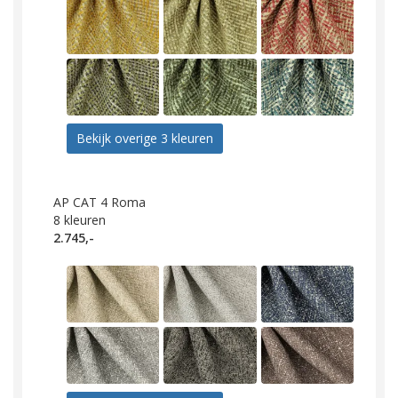
Bekijk overige 3 kleuren
AP CAT 4 Roma
8
kleuren
2.745,-