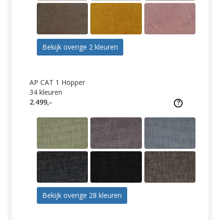
Bekijk overige 2 kleuren
AP CAT 1 Hopper
34
kleuren
2.499,-
Bekijk overige 28 kleuren