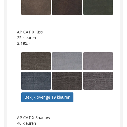
AP CAT X Kiss
25
kleuren
3.195,-
Bekijk overige 19 kleuren
AP CAT X Shadow
46
kleuren