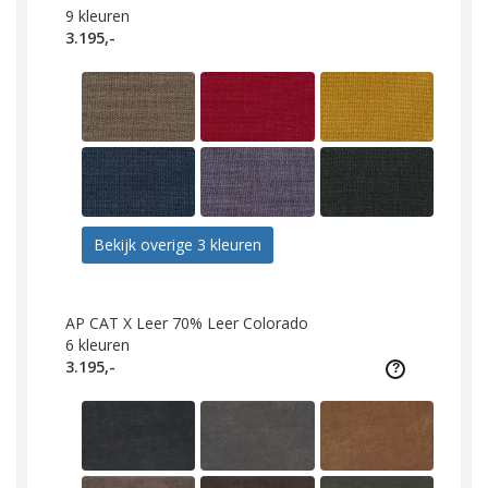
9
kleuren
3.195,-
Bekijk overige 3 kleuren
AP CAT X Leer 70% Leer Colorado
6
kleuren
3.195,-