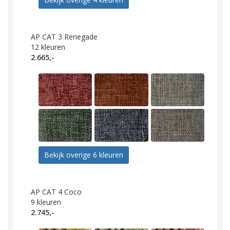
AP CAT 3 Renegade
12
kleuren
2.665,-
Bekijk overige 6 kleuren
AP CAT 4 Coco
9
kleuren
2.745,-