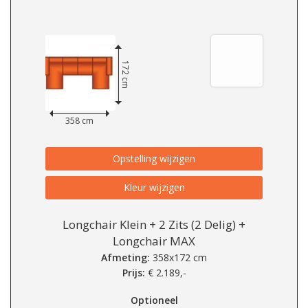
172 cm
358 cm
Opstelling wijzigen
Kleur wijzigen
Longchair Klein + 2 Zits (2 Delig) +
Longchair MAX
Afmeting:
358x172 cm
Prijs:
€
2.189,-
Optioneel