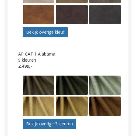
Bekijk overige kleur
AP CAT 1 Alabama
9
kleuren
2.499,-
Bekijk overige 3 kleuren