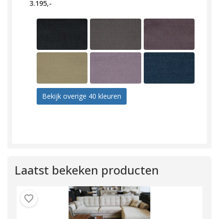
3.195,-
Bekijk overige 40 kleuren
Laatst bekeken producten