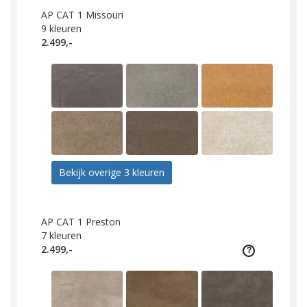
AP CAT 1 Missouri
9
kleuren
2.499,-
Bekijk overige 3 kleuren
AP CAT 1 Preston
7
kleuren
2.499,-