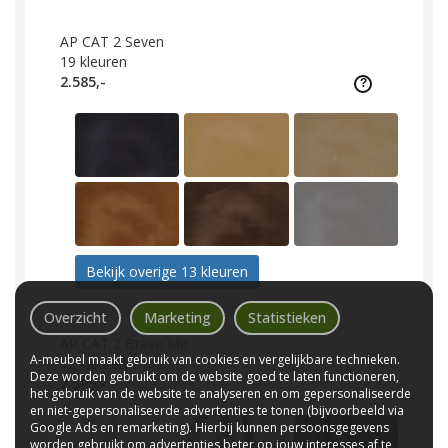
AP CAT 2 Seven
19
kleuren
2.585,-
Bekijk overige 13 kleuren
Overzicht
Marketing
Statistieken
AP CAT 2 Brave Me
A-meubel maakt gebruik van cookies en vergelijkbare technieken.
12
kleuren
Deze worden gebruikt om de website goed te laten functioneren,
2.585,-
het gebruik van de website te analyseren en om gepersonaliseerde
en niet-gepersonaliseerde advertenties te tonen (bijvoorbeeld via
Google Ads en remarketing). Hierbij kunnen persoonsgegevens
worden gebruikt om advertenties beter op jouw interesses af te