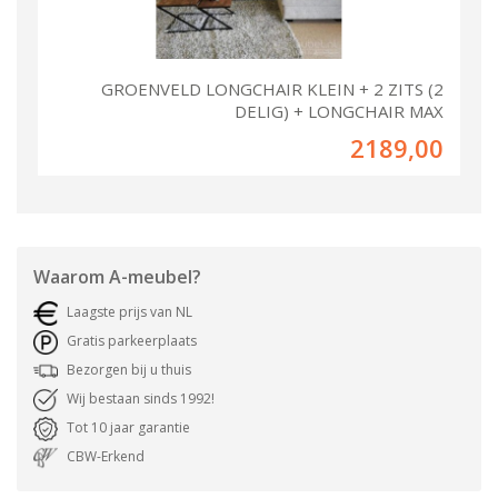
GROENVELD LONGCHAIR KLEIN + 2 ZITS (2
DELIG) + LONGCHAIR MAX
2189,00
Waarom
A-meubel
?
Laagste prijs van NL
Gratis parkeerplaats
Bezorgen bij u thuis
Wij bestaan sinds 1992!
Tot 10 jaar garantie
CBW-Erkend