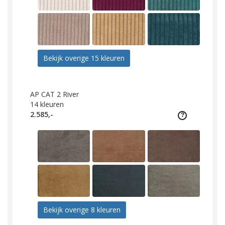
Bekijk overige 15 kleuren
AP CAT 2 River
14
kleuren
2.585,-
Bekijk overige 8 kleuren