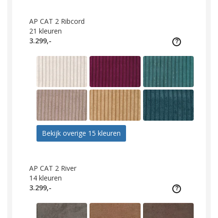
AP CAT 2 Ribcord
21
kleuren
3.299,-
Bekijk overige 15 kleuren
AP CAT 2 River
14
kleuren
3.299,-