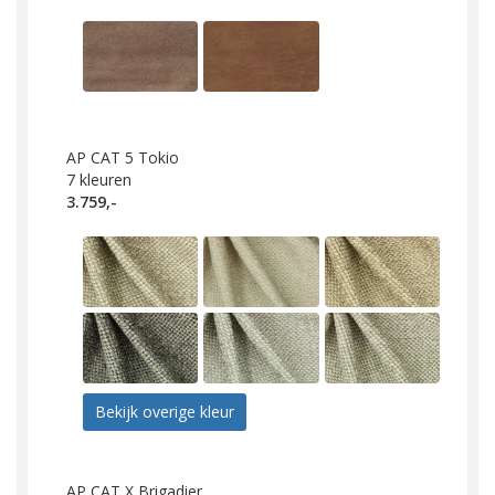
AP CAT 5 Tokio
7
kleuren
3.759,-
Bekijk overige kleur
AP CAT X Brigadier