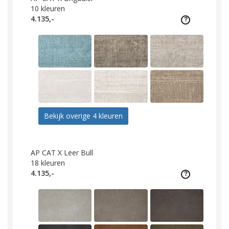
10
kleuren
4.135,-
Bekijk overige 4 kleuren
AP CAT X Leer Bull
18
kleuren
4.135,-