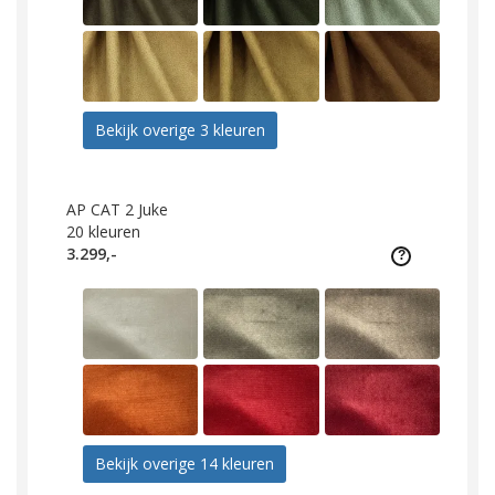
Bekijk overige 3 kleuren
AP CAT 2 Juke
20
kleuren
3.299,-
Bekijk overige 14 kleuren