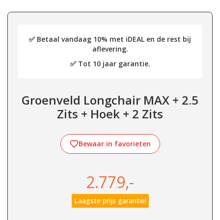
✅ Betaal vandaag 10% met iDEAL en de rest bij
aflevering.
✅ Tot 10 jaar garantie.
Groenveld Longchair MAX + 2.5
Zits + Hoek + 2 Zits
Bewaar in favorieten
2.779,-
Laagste prijs garantie!