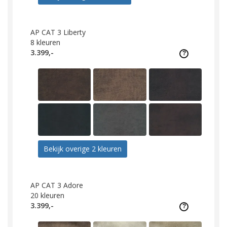
AP CAT 3 Liberty
8
kleuren
3.399,-
Bekijk overige 2 kleuren
AP CAT 3 Adore
20
kleuren
3.399,-