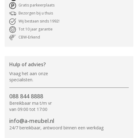
Gratis parkeerplaats
Bezorgen bij u thuis
Wij bestaan sinds 1992!
Tot 10 jaar garantie
CBW-Erkend
Hulp of advies?
Vraag het aan onze
specialisten.
088 844 8888
Bereikbaar ma t/m vr
van 09:00 tot 17:00
info@a-meubel.nl
24/7 bereikbaar, antwoord binnen een werkdag