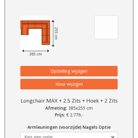
255 cm
385 cm
Opstelling wijzigen
Kleur wijzigen
Longchair MAX + 2.5 Zits + Hoek + 2 Zits
Afmeting:
385x255 cm
Prijs:
€
2.779,-
Armleuningen (voorzijde) Nagels Optie