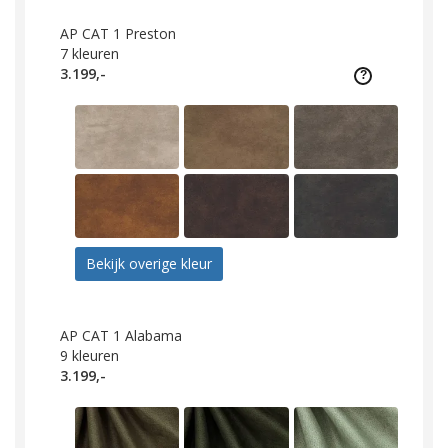
AP CAT 1 Preston
7
kleuren
3.199,-
Bekijk overige kleur
AP CAT 1 Alabama
9
kleuren
3.199,-