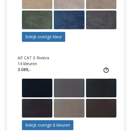
Bekijk overige kleur
AP CAT 0 Riviera
14
kleuren
3.089,-
Bekijk overige 8 kleuren