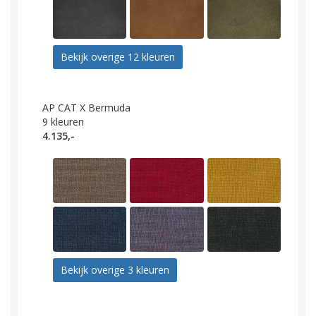
Bekijk overige 12 kleuren
AP CAT X Bermuda
9
kleuren
4.135,-
Bekijk overige 3 kleuren