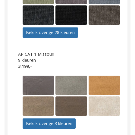
Bekijk overige 28 kleuren
AP CAT 1 Missouri
9
kleuren
3.199,-
Bekijk overige 3 kleuren