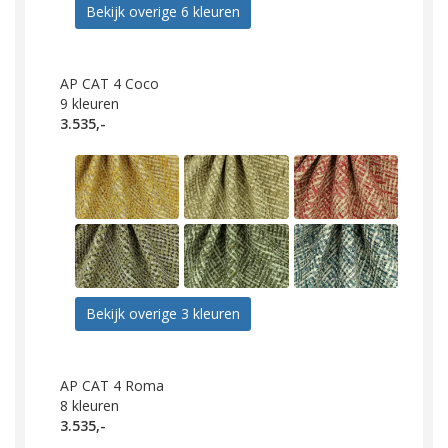
Bekijk overige 6 kleuren
AP CAT 4 Coco
9
kleuren
3.535,-
Bekijk overige 3 kleuren
AP CAT 4 Roma
8
kleuren
3.535,-