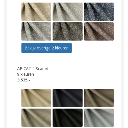
Bekijk overige 2 kleuren
AP CAT 4 Scarlet
9
kleuren
3.535,-