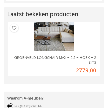
Laatst bekeken producten
GROENVELD LONGCHAIR MAX + 2.5 + HOEK + 2
ZITS
2779,00
Waarom
A-meubel
?
Laagste prijs van NL