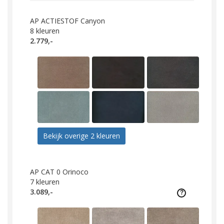
AP ACTIESTOF Canyon
8
kleuren
2.779,-
Bekijk overige 2 kleuren
AP CAT 0 Orinoco
7
kleuren
3.089,-