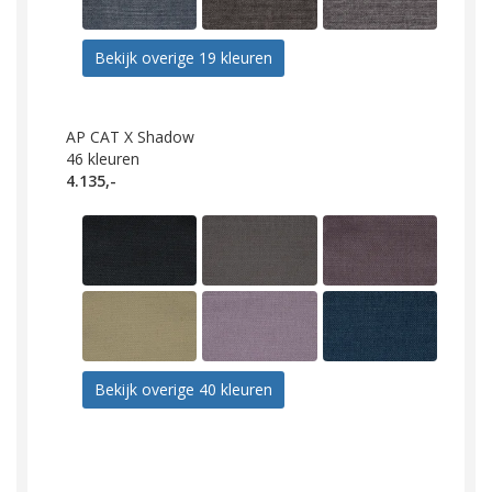
Bekijk overige 19 kleuren
AP CAT X Shadow
46
kleuren
4.135,-
Bekijk overige 40 kleuren