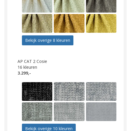
Bekijk overige 8 kleuren
AP CAT 2 Cosie
16
kleuren
3.299,-
Bekijk overige 10 kleuren