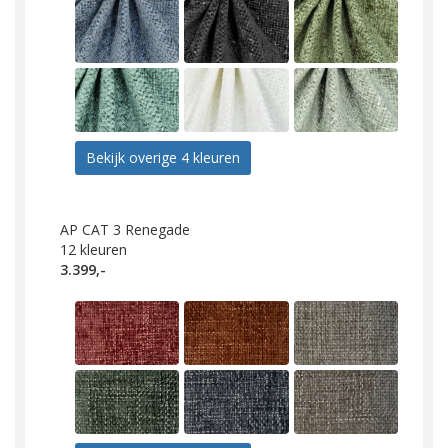
Bekijk overige 4 kleuren
AP CAT 3 Renegade
12
kleuren
3.399,-