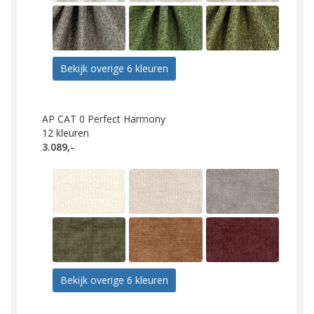
Bekijk overige 6 kleuren
AP CAT 0 Perfect Harmony
12
kleuren
3.089,-
Bekijk overige 6 kleuren