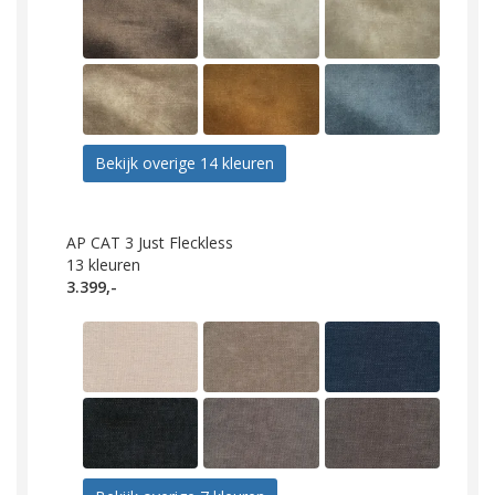
Bekijk overige 14 kleuren
AP CAT 3 Just Fleckless
13
kleuren
3.399,-