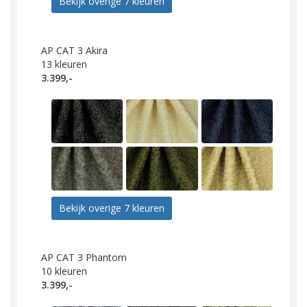
Bekijk overige 7 kleuren
AP CAT 3 Akira
13
kleuren
3.399,-
Bekijk overige 7 kleuren
AP CAT 3 Phantom
10
kleuren
3.399,-