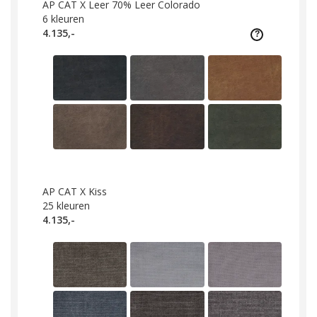
AP CAT X Leer 70% Leer Colorado
6
kleuren
4.135,-
AP CAT X Kiss
25
kleuren
4.135,-