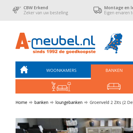
CBW Erkend
Montage en l
Zeker van uw bestelling
Eigen ervaren 
WOONKAMERS
BANKEN
Home
banken
loungebanken
Groenveld 2 Zits (2 De