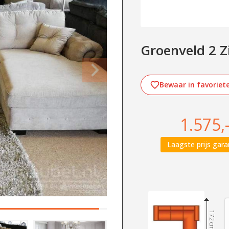
Groenveld 2 Z
Bewaar in favoriet
1.575,
Laagste prijs gara
172 cm