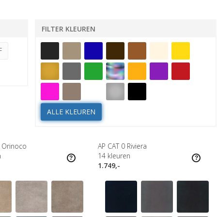
FILTER KLEUREN
F
ALLE KLEUREN
 Orinoco
AP CAT 0 Riviera
n
14
kleuren
1.749,-