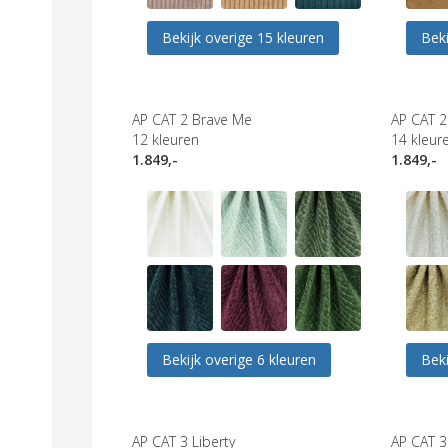
Bekijk overige 15 kleuren
Beki
AP CAT 2 Brave Me
AP CAT 2
12
kleuren
14
kleur
1.849,-
1.849,-
Bekijk overige 6 kleuren
Beki
AP CAT 3 Liberty
AP CAT 3