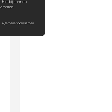
. Hierbij kunnen
stemmen.
Algemene voorwaarden