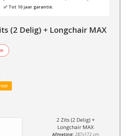
✅ Tot 10 jaar garantie.
its (2 Delig) + Longchair MAX
en
-
ntie!
2 Zits (2 Delig) +
Longchair MAX
Afmeting:
287x172 cm