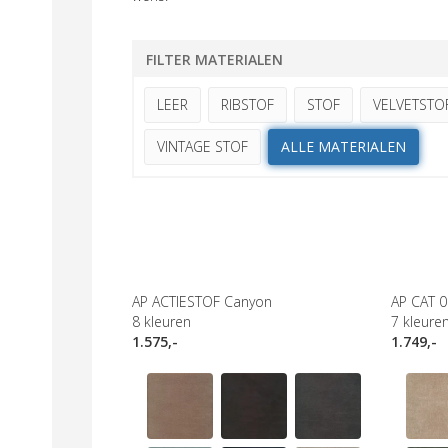
FILTER MATERIALEN
LEER
RIBSTOF
STOF
VELVETSTO
VINTAGE STOF
ALLE MATERIALEN
AP ACTIESTOF Canyon
AP CAT 0
8
kleuren
7
kleure
1.575,-
1.749,-