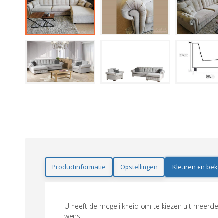
Productinformatie
Opstellingen
Kleuren en bek
U heeft de mogelijkheid om te kiezen uit meerder
wens.