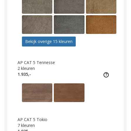
Bekijk overige 15 kleuren
AP CAT 5 Tennesse
2
kleuren
1.935,-
AP CAT 5 Tokio
7
kleuren