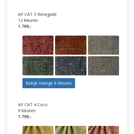
AP CAT 3 Renegade
12
kleuren
1.769,-
Bekijk overige 6 kleuren
AP CAT 4 Coco
9
kleuren
1.799,-