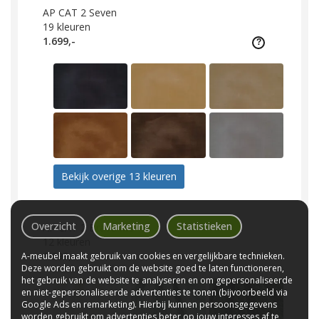
AP CAT 2 Seven
19
kleuren
1.699,-
Bekijk overige 13 kleuren
Overzicht
Marketing
Statistieken
AP CAT 2 Brave Me
12
kleuren
1.699,-
A-meubel maakt gebruik van cookies en vergelijkbare technieken.
Deze worden gebruikt om de website goed te laten functioneren,
het gebruik van de website te analyseren en om gepersonaliseerde
en niet-gepersonaliseerde advertenties te tonen (bijvoorbeeld via
Google Ads en remarketing). Hierbij kunnen persoonsgegevens
worden gebruikt om advertenties beter op jouw interesses af te