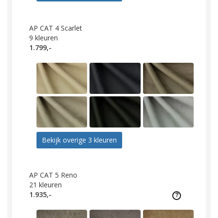
AP CAT 4 Scarlet
9
kleuren
1.799,-
Bekijk overige 3 kleuren
AP CAT 5 Reno
21
kleuren
1.935,-