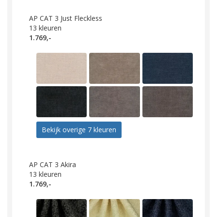
AP CAT 3 Just Fleckless
13
kleuren
1.769,-
Bekijk overige 7 kleuren
AP CAT 3 Akira
13
kleuren
1.769,-