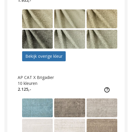
1.935,-
Bekijk overige kleur
AP CAT X Brigadier
10
kleuren
2.125,-