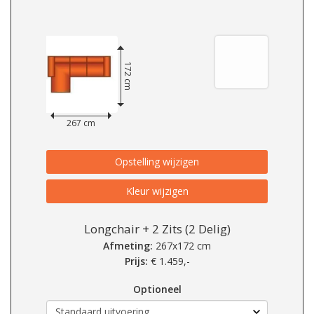
172 cm
267 cm
Opstelling wijzigen
Kleur wijzigen
Longchair + 2 Zits (2 Delig)
Afmeting:
267x172 cm
Prijs:
€
1.459,-
Optioneel