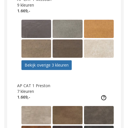
9
kleuren
1.669,-
Bekijk overige 3 kleuren
AP CAT 1 Preston
7
kleuren
1.669,-