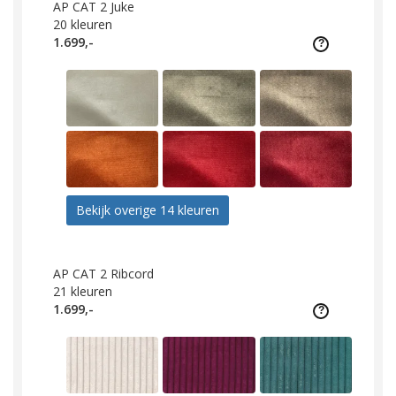
AP CAT 2 Juke
20
kleuren
1.699,-
Bekijk overige 14 kleuren
AP CAT 2 Ribcord
21
kleuren
1.699,-