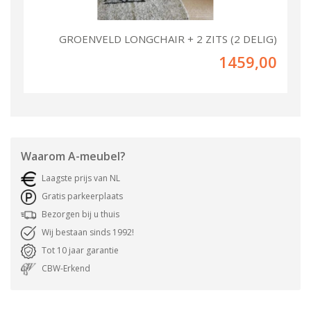
GROENVELD LONGCHAIR + 2 ZITS (2 DELIG)
1459,00
Waarom
A-meubel
?
Laagste prijs van NL
Gratis parkeerplaats
Bezorgen bij u thuis
Wij bestaan sinds 1992!
Tot 10 jaar garantie
CBW-Erkend