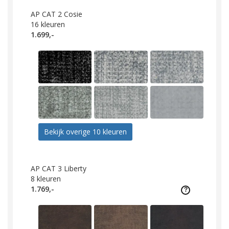
AP CAT 2 Cosie
16
kleuren
1.699,-
Bekijk overige 10 kleuren
AP CAT 3 Liberty
8
kleuren
1.769,-