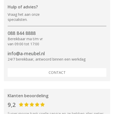
Hulp of advies?
Vraag het aan onze
specialisten.
088 844 8888
Bereikbaar ma t/m vr
van 09:00 tot 17:00
info@a-meubel.nl
24/7 bereikbaar, antwoord binnen een werkdag
CONTACT
Klanten beoordeling
9,2
Super mooie bank snelle service en ze hebben alles netjes