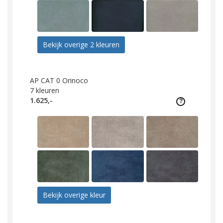
Bekijk overige 2 kleuren
AP CAT 0 Orinoco
7
kleuren
1.625,-
Bekijk overige kleur