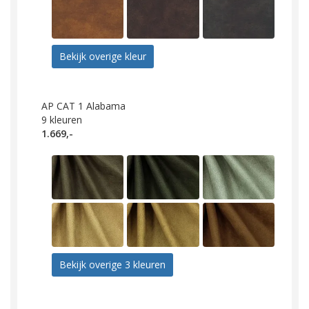
Bekijk overige kleur
AP CAT 1 Alabama
9
kleuren
1.669,-
Bekijk overige 3 kleuren