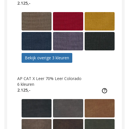
2.125,-
Bekijk overige 3 kleuren
AP CAT X Leer 70% Leer Colorado
6
kleuren
2.125,-