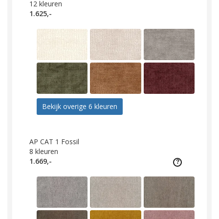
12
kleuren
1.625,-
Bekijk overige 6 kleuren
AP CAT 1 Fossil
8
kleuren
1.669,-