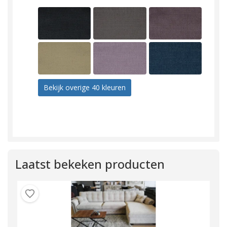
Bekijk overige 40 kleuren
Laatst bekeken producten