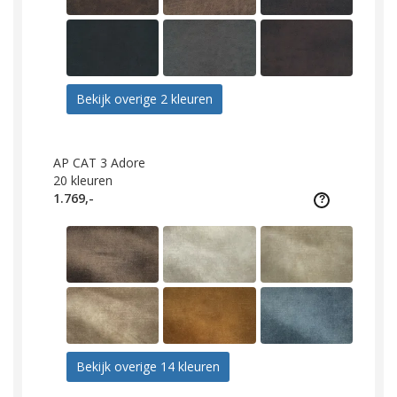
Bekijk overige 2 kleuren
AP CAT 3 Adore
20
kleuren
1.769,-
Bekijk overige 14 kleuren