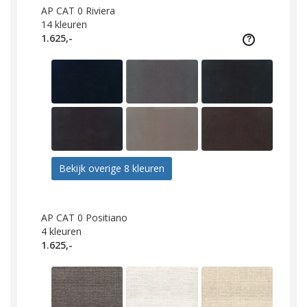
AP CAT 0 Riviera
14
kleuren
1.625,-
Bekijk overige 8 kleuren
AP CAT 0 Positiano
4
kleuren
1.625,-