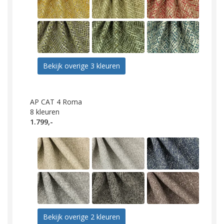
Bekijk overige 3 kleuren
AP CAT 4 Roma
8
kleuren
1.799,-
Bekijk overige 2 kleuren