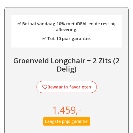
✅ Betaal vandaag 10% met iDEAL en de rest bij
aflevering.
✅ Tot 10 jaar garantie.
Groenveld Longchair + 2 Zits (2
Delig)
Bewaar in favorieten
1.459,-
Laagste prijs garantie!