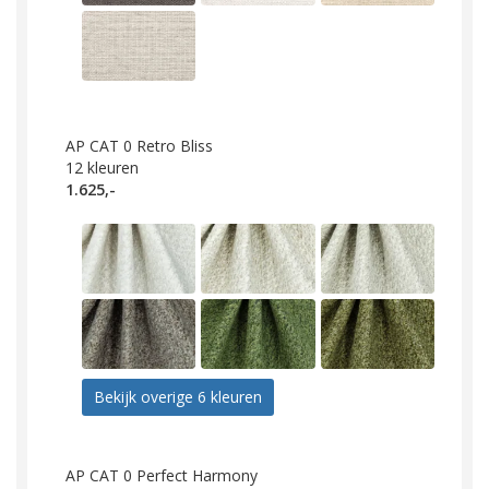
AP CAT 0 Retro Bliss
12
kleuren
1.625,-
Bekijk overige 6 kleuren
AP CAT 0 Perfect Harmony