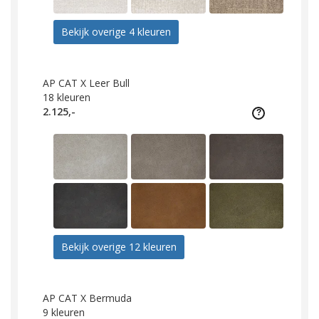
Bekijk overige 4 kleuren
AP CAT X Leer Bull
18
kleuren
2.125,-
Bekijk overige 12 kleuren
AP CAT X Bermuda
9
kleuren