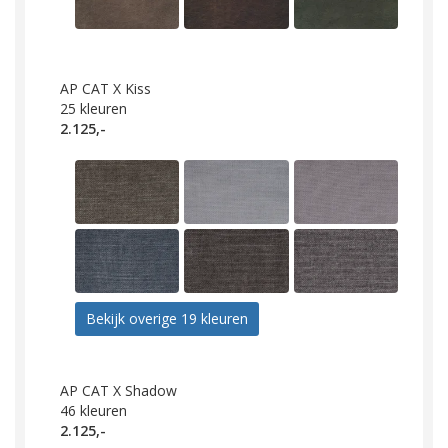
AP CAT X Kiss
25
kleuren
2.125,-
Bekijk overige 19 kleuren
AP CAT X Shadow
46
kleuren
2.125,-