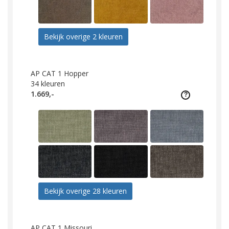
Bekijk overige 2 kleuren
AP CAT 1 Hopper
34
kleuren
1.669,-
Bekijk overige 28 kleuren
AP CAT 1 Missouri