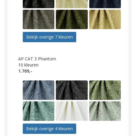
Bekijk overige 7 kleuren
AP CAT 3 Phantom
10
kleuren
1.769,-
Bekijk overige 4 kleuren