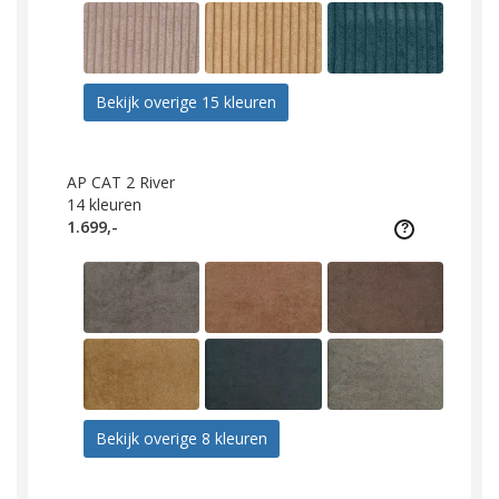
Bekijk overige 15 kleuren
AP CAT 2 River
14
kleuren
1.699,-
Bekijk overige 8 kleuren